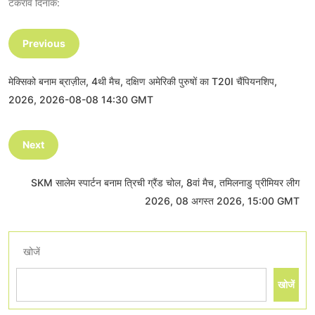
टकराव दिनांक:
Previous
मेक्सिको बनाम ब्राज़ील, 4थी मैच, दक्षिण अमेरिकी पुरुषों का T20I चैंपियनशिप,
2026, 2026-08-08 14:30 GMT
Next
SKM सालेम स्पार्टन बनाम त्रिची ग्रैंड चोल, 8वां मैच, तमिलनाडु प्रीमियर लीग
2026, 08 अगस्त 2026, 15:00 GMT
खोजें
खोजें