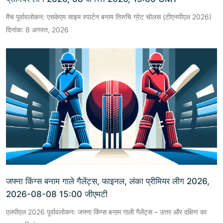
मैच पूर्वावलोकन: एसकेएम साइम स्पार्टन बनाम तिरुचि ग्रेट चोलस (टीएनपीएल 2026)
दिनांक: 8 अगस्त, 2026
जफ्ना किंग्स बनाम गाले गैलेंट्स, फाइनल, लंका प्रीमियर लीग 2026,
2026-08-08 15:00 जीएमटी
एलपीएल 2026 पूर्वावलोकन: जफ्ना किंग्स बनाम गाली गैलेंट्स – उत्तर और दक्षिण का