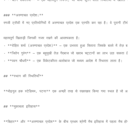
### **अरुणाचल प्रदेश:**

रणजी ट्रॉफी में नए प्रतियोगियों में अरुणाचल प्रदेश एक प्रगति कर रहा है। वे पुरानी टी
महत्वपूर्ण खिलाड़ी जिनकी नजर रखने की आवश्यकता है:

- **रोहित शर्मा (अरुणाचल प्रदेश)** – एक उभरता हुआ सितारा जिसके बल्ले में तेज़ बाएं 
- **जितेन गुरुंग** – एक बहुमुखी तेज़ गेंदबाज जो खराब चट्टानों का लाभ उठा सकता है औ
- **पवन चौधरी** – एक विकेटकीपर-बल्लेबाज जो मध्यम आदेश में स्थिरता लाता है।

## **स्थान की स्थितियाँ**

**मोइनुल हक स्टेडियम, पटना** एक अच्छी तरह से रखरखाव किया गया स्थल है जो आमतौर पर एक
## **मुकाबला इतिहास**

**बिहार** और **अरुणाचल प्रदेश** के बीच प्रथम श्रेणी मैच इतिहास में पहला मैच होगा, इ