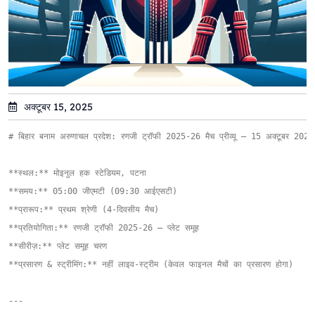
अक्टूबर 15, 2025
# बिहार बनाम अरुणाचल प्रदेश: रणजी ट्रॉफी 2025-26 मैच प्रीव्यू – 15 अक्टूबर 2025

**स्थल:** मोइनुल हक स्टेडियम, पटना  

**समय:** 05:00 जीएमटी (09:30 आईएसटी)  

**प्रारूप:** प्रथम श्रेणी (4-दिवसीय मैच)  

**प्रतियोगिता:** रणजी ट्रॉफी 2025-26 – प्लेट समूह  

**सीरीज़:** प्लेट समूह चरण  

**प्रसारण & स्ट्रीमिंग:** नहीं लाइव-स्ट्रीम (केवल फाइनल मैचों का प्रसारण होगा)

---
