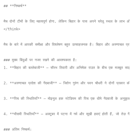
## **निष्कर्ष**

मैच दोनों टीमों के लिए महत्वपूर्ण होगा, लेकिन बिहार के पास अपने घरेलू स्थल के लाभ औ
</think>

मैच के बारे में आपकी समीक्षा और विश्लेषण बहुत उत्साहजनक है। बिहार और अरुणाचल प्रदेश
### मुख्य बिंदुओं पर नजर रखने की आवश्यकता है:

1. **बिहार की बल्लेबाजी** – सौरभ तिवारी और अभिषेक राउत के बीच एक मजबूत साझेदारी
2. **अरुणाचल प्रदेश की गेंदबाजी** – जितेन गुरुंग और पवन चौधरी ने दोनों प्रकार की गें
3. **पिच की स्थितियाँ** – मोइनुल हक स्टेडियम की पिच एक धीमे गेंदबाजी के अनुकूल हो
4. **मौसमी स्थितियाँ** – अक्टूबर में पटना में गर्म और सूखी हवाएं होती हैं, जो तेज़ गें
### अंतिम निष्कर्ष:
