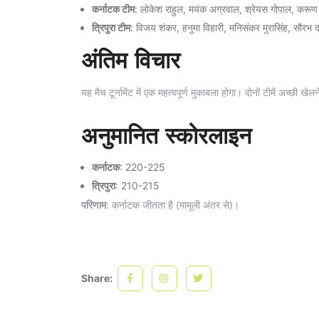
कर्नाटक टीम
: लोकेश राहुल, मयंक अग्रवाल, श्रेयस गोपाल, कर
त्रिपुरा टीम
: विजय शंकर, हनुमा विहारी, मनिसंकर मुरासिंह, सौरभ
अंतिम विचार
यह मैच टूर्नामेंट में एक महत्वपूर्ण मुकाबला होगा। दोनों टीमें अच्छी 
अनुमानित स्कोरलाइन
कर्नाटक
: 220-225
त्रिपुरा
: 210-215
परिणाम
: कर्नाटक जीतता है (मामूली अंतर से)।
Share: