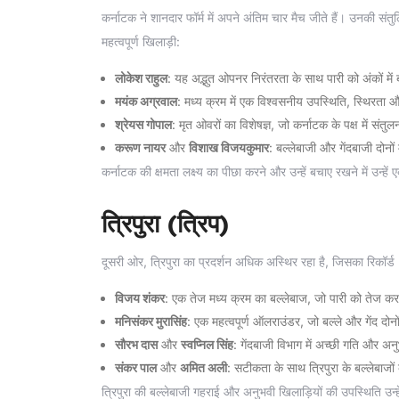
कर्नाटक ने शानदार फॉर्म में अपने अंतिम चार मैच जीते हैं। उनकी स
महत्वपूर्ण खिलाड़ी:
लोकेश राहुल
: यह अद्भुत ओपनर निरंतरता के साथ पारी को अंकों में
मयंक अग्रवाल
: मध्य क्रम में एक विश्वसनीय उपस्थिति, स्थिरता 
श्रेयस गोपाल
: मृत ओवरों का विशेषज्ञ, जो कर्नाटक के पक्ष में सं
करूण नायर
और
विशाख विजयकुमार
: बल्लेबाजी और गेंदबाजी दोनों म
कर्नाटक की क्षमता लक्ष्य का पीछा करने और उन्हें बचाए रखने में उन्हे
त्रिपुरा (त्रिप)
दूसरी ओर, त्रिपुरा का प्रदर्शन अधिक अस्थिर रहा है, जिसका रिकॉर्
विजय शंकर
: एक तेज मध्य क्रम का बल्लेबाज, जो पारी को तेज क
मनिसंकर मुरासिंह
: एक महत्वपूर्ण ऑलराउंडर, जो बल्ले और गेंद दोनों
सौरभ दास
और
स्वप्निल सिंह
: गेंदबाजी विभाग में अच्छी गति और अन
संकर पाल
और
अमित अली
: सटीकता के साथ त्रिपुरा के बल्लेबाजो
त्रिपुरा की बल्लेबाजी गहराई और अनुभवी खिलाड़ियों की उपस्थिति उन्हें प