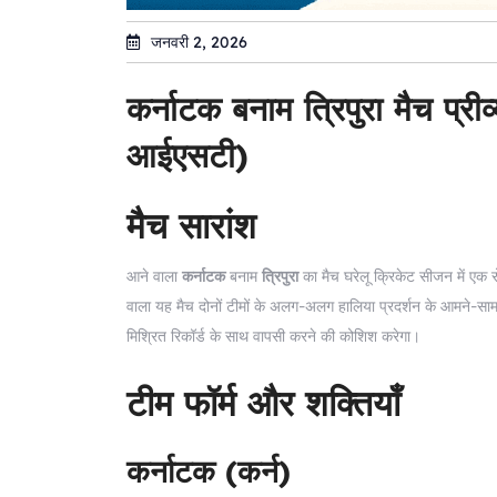
जनवरी 2, 2026
कर्नाटक बनाम त्रिपुरा मैच प
आईएसटी)
मैच सारांश
आने वाला
कर्नाटक
बनाम
त्रिपुरा
का मैच घरेलू क्रिकेट सीजन में एक 
वाला यह मैच दोनों टीमों के अलग-अलग हालिया प्रदर्शन के आमने-साम
मिश्रित रिकॉर्ड के साथ वापसी करने की कोशिश करेगा।
टीम फॉर्म और शक्तियाँ
कर्नाटक (कर्न)