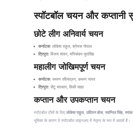
स्पॉटबॉल चयन और कप्तानी स
छोटे लीग अनिवार्य चयन
कर्नाटक
: लोकेश राहुल, श्रेयस गोपाल
त्रिपुरा
: विजय शंकर, मनिसंकर मुरासिंह
महालीग जोखिमपूर्ण चयन
कर्नाटक
: स्मरण रविचंद्रन, करूण नायर
त्रिपुरा
: सेंटू सरकार, विकी साहा
कप्तान और उपकप्तान चयन
स्पॉटबॉल टीमों के लिए
लोकेश राहुल
,
उदियन बोस
,
स्वप्निल सिंह
,
मयंक
भूमिका के कारण वे स्पॉटबॉल लाइनअप में नेतृत्व के रूप में आदर्श हैं।