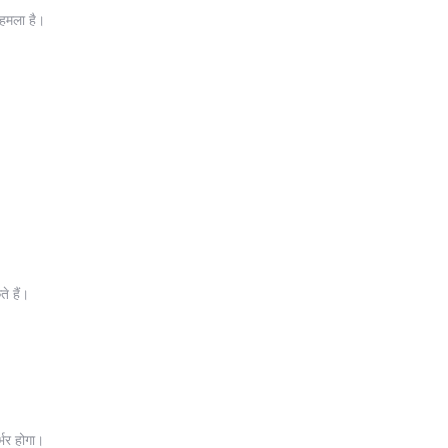
 हमला है।
े हैं।
र्भर होगा।