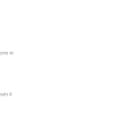
प्रवाह का
र्शन में