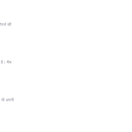
ियर्ज की
 है। मैच
्स भी अपनी