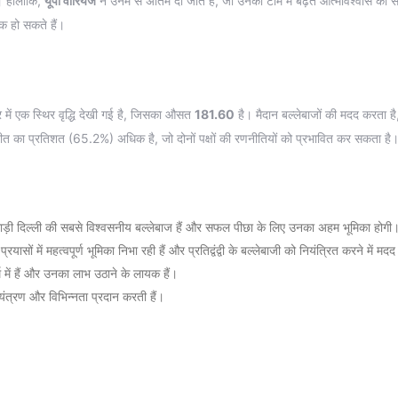
। हालांकि,
यूपी वॉरियर्ज
ने उनमें से अंतिम दो जीते हैं, जो उनकी टीम में बढ़ते आत्मविश्वास का स
क हो सकते हैं।
ोर में एक स्थिर वृद्धि देखी गई है, जिसका औसत
181.60
है। मैदान बल्लेबाजों की मदद करता 
 जीत का प्रतिशत (65.2%) अधिक है, जो दोनों पक्षों की रणनीतियों को प्रभावित कर सकता है
ड़ी दिल्ली की सबसे विश्वसनीय बल्लेबाज हैं और सफल पीछा के लिए उनका अहम भूमिका होगी
्रयासों में महत्वपूर्ण भूमिका निभा रही हैं और प्रतिद्वंद्वी के बल्लेबाजी को नियंत्रित करने में मदद
में हैं और उनका लाभ उठाने के लायक हैं।
ियंत्रण और विभिन्नता प्रदान करती हैं।