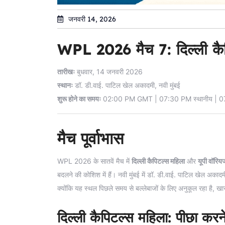
जनवरी 14, 2026
WPL 2026 मैच 7: दिल्ली कैपि
तारीखः
बुधवार, 14 जनवरी 2026
स्थानः
डॉ. डी.वाई. पाटिल खेल अकादमी, नवी मुंबई
शुरू होने का समयः
02:00 PM GMT | 07:30 PM स्थानीय | 
मैच पूर्वाभास
WPL 2026 के सातवें मैच में
दिल्ली कैपिटल्स महिला
और
यूपी वॉरियर
बदलने की कोशिश में हैं। नवी मुंबई में डॉ. डी.वाई. पाटिल खेल अकादमी
क्योंकि यह स्थल पिछले समय से बल्लेबाजों के लिए अनुकूल रहा है, खा
दिल्ली कैपिटल्स महिला: पीछा करन