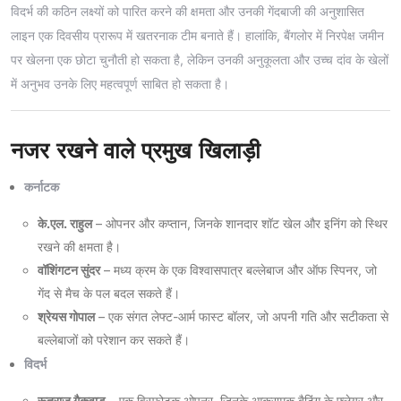
विदर्भ की कठिन लक्ष्यों को पारित करने की क्षमता और उनकी गेंदबाजी की अनुशासित
लाइन एक दिवसीय प्रारूप में खतरनाक टीम बनाते हैं। हालांकि, बैंगलोर में निरपेक्ष जमीन
पर खेलना एक छोटा चुनौती हो सकता है, लेकिन उनकी अनुकूलता और उच्च दांव के खेलों
में अनुभव उनके लिए महत्वपूर्ण साबित हो सकता है।
नजर रखने वाले प्रमुख खिलाड़ी
कर्नाटक
के.एल. राहुल
– ओपनर और कप्तान, जिनके शानदार शॉट खेल और इनिंग को स्थिर
रखने की क्षमता है।
वॉशिंगटन सुंदर
– मध्य क्रम के एक विश्वासपात्र बल्लेबाज और ऑफ स्पिनर, जो
गेंद से मैच के पल बदल सकते हैं।
श्रेयस गोपाल
– एक संगत लेफ्ट-आर्म फास्ट बॉलर, जो अपनी गति और सटीकता से
बल्लेबाजों को परेशान कर सकते हैं।
विदर्भ
रूतुराज गैकवाड़
– एक विस्फोटक ओपनर, जिनके आक्रामक बैटिंग के फ्लेयर और