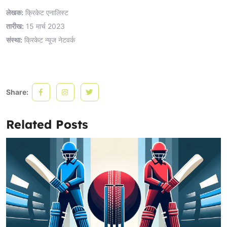
लेखक:
क्रिकेट एनालिस्ट
तारीख:
15 मार्च 2023
संस्था:
क्रिकेट न्यूज नेटवर्क
Share:
Related Posts