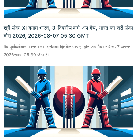
श्री लंका XI बनाम भारत, 3-दिवसीय वार्म-अप मैच, भारत का श्री लंका
दौरा 2026, 2026-08-07 05:30 GMT
मैच पूर्वावलोकन: भारत बनाम श्रीलंका क्रिकेट एक्सए (हॉट-अप मैच) तारीख: 7 अगस्त,
2026समय: 05:30 जीएमटी