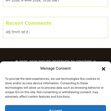
लीग 2026, 6 अगस्त 2026, 15:00 GMT
Recent Comments
कोई टिप्पणी नही है।
© 2025-2026 RIGHTS RESERVED BY CRICTIPS.AI
Manage Consent
होम
To provide the best experiences, we use technologies like cookies to
भविष्यवाणियाँ
store and/or access device information. Consenting to these
आईपीएल भविष्यवाणियाँ
टी20 लीग भविष्यवाणियाँ
technologies will allow us to process data such as browsing behavior or
unique IDs on this site. Not consenting or withdrawing consent, may
महिला क्रिकेट
नवीनतम क्रिकेट भविष्यवाणियाँ
adversely affect certain features and functions.
भविष्यवाणी विश्लेषण
समाचार
Accept