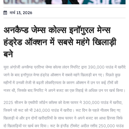
मार्च 13, 2026
अनकैप्ड जेम्स कोल्स इनॉगुरल मेन्स
हंड्रेड ऑक्शन में सबसे महंगे खिलाड़ी
बने
युवा अंग्रेजी अनकैप्ड प्रतिभा जेम्स कोल्स लंदन स्पिरिट द्वारा 390,000 पाउंड में खरीदे
जाने के बाद इनॉगुरल मेन्स हंड्रेड ऑक्शन में सबसे महंगे खिलाड़ी बन गए। पिछले कुछ
महीनों में उनकी तेजी से बढ़ती लोकप्रियता के कारण ऑक्शन में उन पर कई टीमों की
नजर थी, जिसके बाद स्पिरिट ने अपने बजट का एक तिहाई से अधिक उन पर खर्च किया।
2025 सीजन के एमवीपी जॉर्डन कॉक्स को वेल्श फायर ने 300,000 पाउंड में खरीदा,
जिसने जो रूट को भी 240,000 पाउंड में खरीदा। रूट दिन के पहले नीलाम किए गए
खिलाड़ी थे और इन दोनों खरीदारियों के साथ फायर ने अपने बजट का आधा हिस्सा सिर्फ
दो खिलाड़ियों पर खर्च कर दिया। रूट के इंग्लैंड टीममेट अदील रशीद 250,000 पाउंड