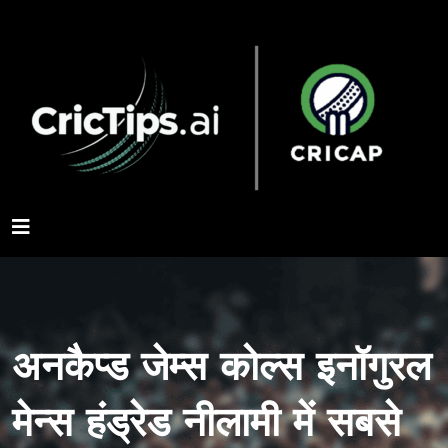
अनकैप्ड जेम्स कोल्स इनॉगुरल
मेन्स हंड्रेड नीलामी में सबसे