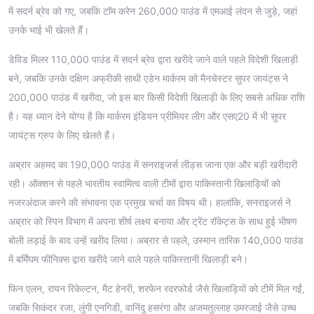
में सदर्न ब्रेव को गए, जबकि टॉम करेन 260,000 पाउंड में एमआई लंदन से जुड़े, जहां
उनके भाई भी खेलते हैं।
डेविड मिलर 110,000 पाउंड में सदर्न ब्रेव द्वारा खरीदे जाने वाले पहले विदेशी खिलाड़ी
बने, जबकि उनके दक्षिण अफ्रीकी साथी एडेन मार्करम को मैनचेस्टर सुपर जायंट्स ने
200,000 पाउंड में खरीदा, जो इस बार किसी विदेशी खिलाड़ी के लिए सबसे अधिक राशि
है। यह ध्यान देने योग्य है कि मार्करम इंडियन प्रीमियर लीग और एसए20 में भी सुपर
जायंट्स ग्रुप के लिए खेलते हैं।
अब्रार अहमद का 190,000 पाउंड में सनराइजर्स लीड्स जाना एक और बड़ी खरीदारी
रही। ऑक्शन से पहले भारतीय स्वामित्व वाली टीमों द्वारा पाकिस्तानी खिलाड़ियों को
नजरअंदाज करने की संभावना एक प्रमुख चर्चा का विषय थी। हालांकि, सनराइजर्स ने
अब्रार को स्पिन विभाग में अपना शीर्ष लक्ष्य बनाया और ट्रेंट रॉकेट्स के साथ हुई भीषण
बोली लड़ाई के बाद उन्हें खरीद लिया। अब्रार से पहले, उस्मान तारिक 140,000 पाउंड
में बर्मिंघम फीनिक्स द्वारा खरीदे जाने वाले पहले पाकिस्तानी खिलाड़ी बने।
फिन एलन, रायन रिकेल्टन, मैट हेनरी, शरफेन रदरफोर्ड जैसे खिलाड़ियों को टीमें मिल गईं,
जबकि सिकंदर रजा, लुंगी एनगिडी, वानिंदु हसरंगा और अजमतुल्लाह उमरजाई जैसे उच्च