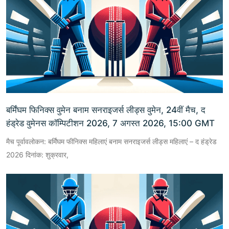
बर्मिंघम फिनिक्स वुमेन बनाम सनराइजर्स लीड्स वुमेन, 24वीं मैच, द
हंड्रेड वुमेनस कॉम्पिटीशन 2026, 7 अगस्त 2026, 15:00 GMT
मैच पूर्वावलोकन: बर्मिंघम फीनिक्स महिलाएं बनाम सनराइजर्स लीड्स महिलाएं – द हंड्रेड
2026 दिनांक: शुक्रवार,