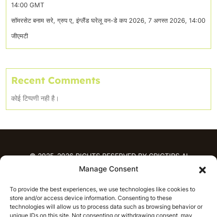
14:00 GMT
सॉमरसेट बनाम सरे, ग्रुप ए, इंग्लैंड घरेलू वन-डे कप 2026, 7 अगस्त 2026, 14:00
जीएमटी
Recent Comments
कोई टिप्पणी नही है।
© 2025-2026 RIGHTS RESERVED BY CRICTIPS.AI
Manage Consent
होम
To provide the best experiences, we use technologies like cookies to
भविष्यवाणियाँ
store and/or access device information. Consenting to these
आईपीएल भविष्यवाणियाँ
टी20 लीग भविष्यवाणियाँ
technologies will allow us to process data such as browsing behavior or
महिला क्रिकेट
नवीनतम क्रिकेट भविष्यवाणियाँ
unique IDs on this site. Not consenting or withdrawing consent, may