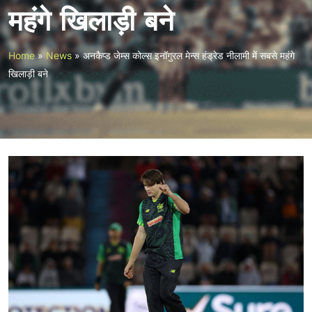
महंगे खिलाड़ी बने
Home
»
News
»
अनकैप्ड जेम्स कोल्स इनॉगुरल मेन्स हंड्रेड नीलामी में सबसे महंगे
खिलाड़ी बने