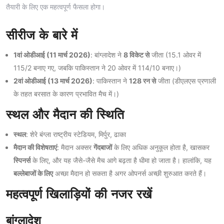
तैयारी के लिए एक महत्वपूर्ण फैसला होगा।
सीरीज के बारे में
1वां ओडीआई (11 मार्च 2026)
: बांग्लादेश ने
8 विकेट से
जीता (15.1 ओवर में
115/2 बनाए गए, जबकि पाकिस्तान ने 20 ओवर में 114/10 बनाए।)
2वां ओडीआई (13 मार्च 2026)
: पाकिस्तान ने
128 रन से
जीता (डीएलएस प्रणाली
के तहत बरसात के कारण प्रभावित मैच में।)
स्थल और मैदान की स्थिति
स्थल
: शेरे बंग्ला राष्ट्रीय स्टेडियम, मिर्पुर, ढाका
मैदान की विशेषताएं
: मैदान अक्सर
गेंदबाजों
के लिए अधिक अनुकूल होता है, खासकर
स्पिनर्स
के लिए, और यह जैसे-जैसे मैच आगे बढ़ता है धीमा हो जाता है। हालांकि, यह
बल्लेबाजों के लिए
अच्छा मैदान हो सकता है अगर ओपनर्स अच्छी शुरुआत करते हैं।
महत्वपूर्ण खिलाड़ियों की नजर रखें
बांग्लादेश