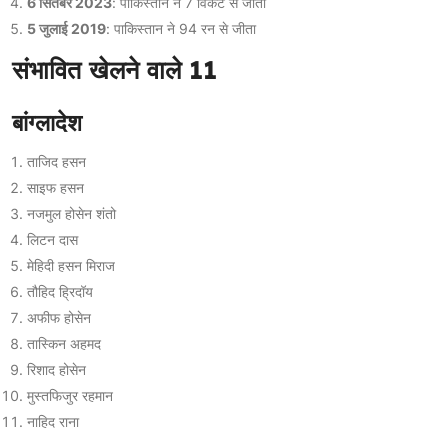
6 सितंबर 2023
: पाकिस्तान ने 7 विकेट से जीता
5 जुलाई 2019
: पाकिस्तान ने 94 रन से जीता
संभावित खेलने वाले 11
बांग्लादेश
ताजिद हसन
साइफ हसन
नजमुल होसेन शंतो
लिटन दास
मेहिदी हसन मिराज
तौहिद ह्रिदॉय
अफीफ होसेन
तास्किन अहमद
रिशाद होसेन
मुस्तफिजुर रहमान
नाहिद राना