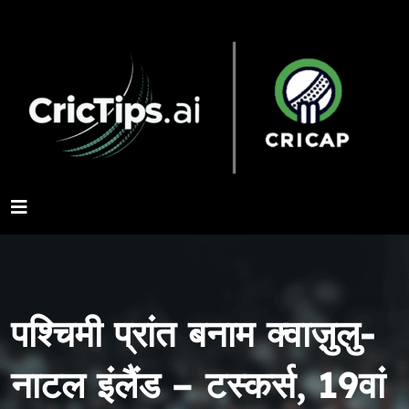
पश्चिमी प्रांत बनाम क्वाज़ुलु-
नाटल इंलैंड – टस्कर्स, 19वां