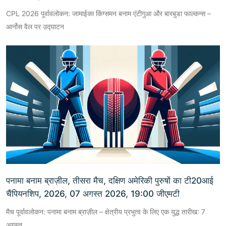
CPL 2026 पूर्वावलोकन: जामाईका किंग्समन बनाम एंटीगुआ और बारबुडा फाल्कन्स –
आर्नोस वैल पर उद्घाटन
पनामा बनाम ब्राज़ील, तीसरा मैच, दक्षिण अमेरिकी पुरुषों का टी20आई
चैंपियनशिप, 2026, 07 अगस्त 2026, 19:00 जीएमटी
मैच पूर्वावलोकन: पनामा बनाम ब्राज़ील – क्षेत्रीय प्रभुत्व के लिए एक युद्ध तारीख: 7
अगस्त,