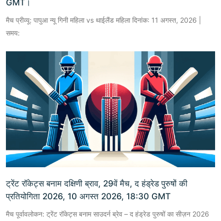
GMT।
मैच प्रीव्यू: पापुआ न्यू गिनी महिला vs थाईलैंड महिला दिनांक: 11 अगस्त, 2026 |
समय:
ट्रेंट रॉकेट्स बनाम दक्षिणी ब्राव, 29वें मैच, द हंड्रेड पुरुषों की
प्रतियोगिता 2026, 10 अगस्त 2026, 18:30 GMT
मैच पूर्वावलोकन: ट्रेंट रॉकेट्स बनाम साउदर्न ब्रेव – द हंड्रेड पुरुषों का सीज़न 2026