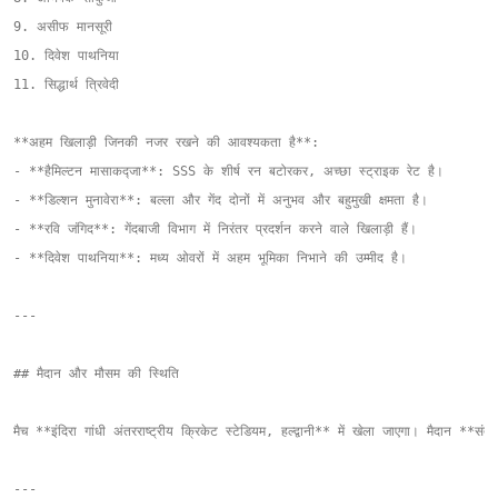
9. असीफ मानसूरी

10. दिवेश पाथनिया

11. सिद्धार्थ त्रिवेदी

**अहम खिलाड़ी जिनकी नजर रखने की आवश्यकता है**:

- **हैमिल्टन मासाकद्जा**: SSS के शीर्ष रन बटोरकर, अच्छा स्ट्राइक रेट है।

- **डिल्शन मुनावेरा**: बल्ला और गेंद दोनों में अनुभव और बहुमुखी क्षमता है।

- **रवि जंगिद**: गेंदबाजी विभाग में निरंतर प्रदर्शन करने वाले खिलाड़ी हैं।

- **दिवेश पाथनिया**: मध्य ओवरों में अहम भूमिका निभाने की उम्मीद है।

---

## मैदान और मौसम की स्थिति

मैच **इंदिरा गांधी अंतरराष्ट्रीय क्रिकेट स्टेडियम, हल्द्वानी** में खेला जाएगा। मैदान **
---
