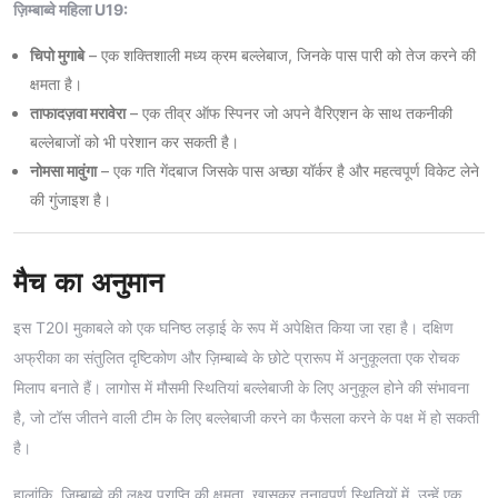
ज़िम्बाब्वे महिला U19:
चिपो मुगाबे
– एक शक्तिशाली मध्य क्रम बल्लेबाज, जिनके पास पारी को तेज करने की
क्षमता है।
ताफादज़वा मरावेरा
– एक तीव्र ऑफ स्पिनर जो अपने वैरिएशन के साथ तकनीकी
बल्लेबाजों को भी परेशान कर सकती है।
नोमसा मावुंगा
– एक गति गेंदबाज जिसके पास अच्छा यॉर्कर है और महत्वपूर्ण विकेट लेने
की गुंजाइश है।
मैच का अनुमान
इस T20I मुकाबले को एक घनिष्ठ लड़ाई के रूप में अपेक्षित किया जा रहा है। दक्षिण
अफ्रीका का संतुलित दृष्टिकोण और ज़िम्बाब्वे के छोटे प्रारूप में अनुकूलता एक रोचक
मिलाप बनाते हैं। लागोस में मौसमी स्थितियां बल्लेबाजी के लिए अनुकूल होने की संभावना
है, जो टॉस जीतने वाली टीम के लिए बल्लेबाजी करने का फैसला करने के पक्ष में हो सकती
है।
हालांकि, ज़िम्बाब्वे की लक्ष्य प्राप्ति की क्षमता, खासकर तनावपूर्ण स्थितियों में, उन्हें एक