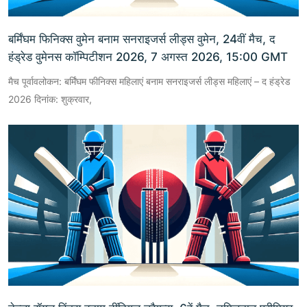
बर्मिंघम फिनिक्स वुमेन बनाम सनराइजर्स लीड्स वुमेन, 24वीं मैच, द
हंड्रेड वुमेनस कॉम्पिटीशन 2026, 7 अगस्त 2026, 15:00 GMT
मैच पूर्वावलोकन: बर्मिंघम फीनिक्स महिलाएं बनाम सनराइजर्स लीड्स महिलाएं – द हंड्रेड
2026 दिनांक: शुक्रवार,