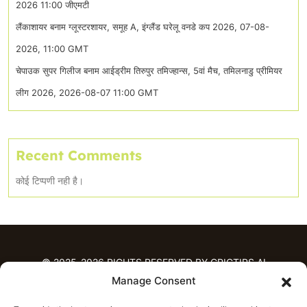
2026 11:00 जीएमटी
लैंकाशायर बनाम ग्लूस्टरशायर, समूह A, इंग्लैंड घरेलू वनडे कप 2026, 07-08-
2026, 11:00 GMT
चेपाउक सुपर गिलीज बनाम आईड्रीम तिरुपुर तमिज्हान्स, 5वां मैच, तमिलनाडु प्रीमियर
लीग 2026, 2026-08-07 11:00 GMT
Recent Comments
कोई टिप्पणी नही है।
© 2025-2026 RIGHTS RESERVED BY CRICTIPS.AI
Manage Consent
होम