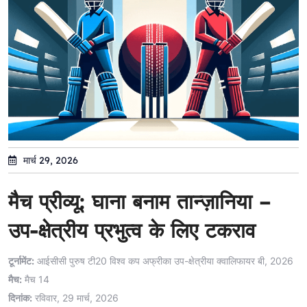
मार्च 29, 2026
मैच प्रीव्यू: घाना बनाम तान्ज़ानिया –
उप-क्षेत्रीय प्रभुत्व के लिए टकराव
टूर्नामेंट:
आईसीसी पुरुष टी20 विश्व कप अफ्रीका उप-क्षेत्रीया क्वालिफायर बी, 2026
मैच:
मैच 14
दिनांक:
रविवार, 29 मार्च, 2026