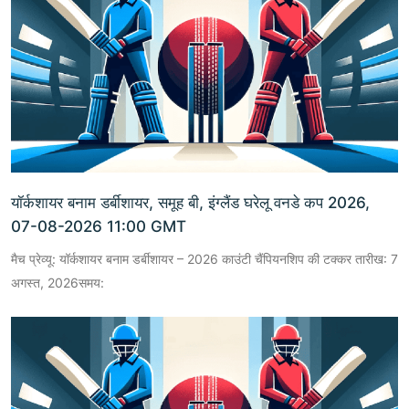
यॉर्कशायर बनाम डर्बीशायर, समूह बी, इंग्लैंड घरेलू वनडे कप 2026,
07-08-2026 11:00 GMT
मैच प्रेव्यू: यॉर्कशायर बनाम डर्बीशायर – 2026 काउंटी चैंपियनशिप की टक्कर तारीख: 7
अगस्त, 2026समय: