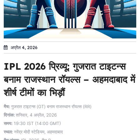
अप्रैल 4, 2026
IPL 2026 प्रिव्यू: गुजरात टाइटन्स
बनाम राजस्थान रॉयल्स – अहमदाबाद में
शीर्ष टीमों का भिड़ौं
मैच:
गुजरात टाइटन्स (GT) बनाम राजस्थान रॉयल्स (RR)
दिनांक:
शनिवार, 4 अप्रैल, 2026
समय:
19:30 IST (14:00 GMT)
स्थल:
नरेंद्र मोदी स्टेडियम, अहमदाबाद