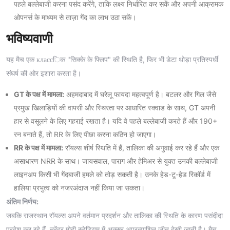
पहले बल्लेबाजी करना पसंद करेंगे, ताकि लक्ष्य निर्धारित कर सकें और अपनी आक्रामक
ओपनर्स के माध्यम से ताज़ा गेंद का लाभ उठा सकें।
भविष्यवाणी
यह मैच एक классिक "सिक्के के फ्लिप" की स्थिति है, फिर भी डेटा थोड़ा प्रतिस्पर्धी
संघर्ष की ओर इशारा करता है।
GT के पक्ष में मामला:
अहमदाबाद में घरेलू फायदा महत्वपूर्ण है। बटलर और गिल जैसे
प्रमुख खिलाड़ियों की वापसी और स्थिरता पर आधारित स्क्वाड के साथ, GT अपनी
हार से वसूलने के लिए गहराई रखता है। यदि वे पहले बल्लेबाजी करते हैं और 190+
रन बनाते हैं, तो RR के लिए पीछा करना कठिन हो जाएगा।
RR के पक्ष में मामला:
रॉयल्स शीर्ष स्थिति में हैं, तालिका की अगुवाई कर रहे हैं और एक
असाधारण NRR के साथ। जायसवाल, पाराग और हेमिअर से युक्त उनकी बल्लेबाजी
लाइनअप किसी भी गेंदबाजी हमले को तोड़ सकती है। उनके हेड-टू-हेड रिकॉर्ड में
हालिया प्रभुत्व को नजरअंदाज नहीं किया जा सकता।
अंतिम निर्णय:
जबकि राजस्थान रॉयल्स अपने वर्तमान प्रदर्शन और तालिका की स्थिति के कारण पसंदीदा
प्रवेश कर रहे हैं, नरेंद्र मोदी स्टेडियम में अक्सर अप्रत्याशित जीत देखी जाती है। मैच