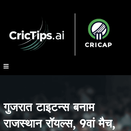
गुजरात टाइटन्स बनाम
राजस्थान रॉयल्स, 9वां मैच,