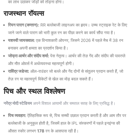
का लाभ उठाकर जोड़ों को तोड़ना होगा।
राजस्थान रॉयल्स
रियन पाराग (कप्तान):
RR बल्लेबाजी लाइनअप का हृदय। उच्च स्ट्राइक रेट के लिए
जाने जाने वाले पाराग को भारी कुल रन का पीछा करने का कार्य सौंपा गया है।
यशस्वी जायसवाल:
एक विनाशकारी ओपनर, जिसने 2026 में पहले मैच में 38 रन
बनाकर अपनी क्षमता का प्रदर्शन किया है।
जोफ्रा आर्चर और संदीप शर्मा:
पेस नेतृत्व। आर्चर की तेज़ गेंद और संदीप की पावरप्ले
और मौत ओवर्स में अर्थव्यवस्था महत्वपूर्ण होगी।
राविंद्र जडेजा:
ऑल-राउंडर जो बल्ले और गेंद दोनों से संतुलन प्रदान करते हैं, जो
तेज़ रन या महत्वपूर्ण विकेटों से खेल का मोड़ बदल सकते हैं।
पिच और स्थल विश्लेषण
नरेंद्र मोदी स्टेडियम
अपने विशाल आयामों और समतल सतह के लिए प्रसिद्ध है।
पिच व्यवहार:
ऐतिहासिक रूप से, पिच सच्ची उछाल प्रदान करती है और आम तौर पर
बल्लेबाजी के अनुकूल होती है, जिसमें हाल के IPL संस्करणों में पहले इनइंग्स की
औसत स्कोर लगभग
178
रन के आसपास रही है।