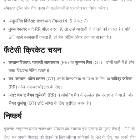
संभवतः टॉस और शीर्ष क्रम के बल्लेबाजों के प्रदर्शन पर निर्भर करेगा।
अनुमानित विजेता:
राजस्थान रॉयल्स
(4–6 विकेट से)
मुख्य कारक:
यदि RR पीछा करता है, तो उन्हें आसानी से जीतने की ताकत है। यदि
GT पहले बल्लेबाजी करता है, तो मैच अंतिम ओवर तक जा सकता है।
फैंटेसी क्रिकेट चयन
कप्तान विकल्प:
यशस्वी जायसवाल
(RR) या
शुभमन गिल
(GT)। दोनों फॉर्म में हैं और
उच्च स्थिरता रेटिंग रखते हैं।
उप-कप्तान:
जोस बटलर
(GT) उनके विस्फोटक संभावना के लिए या
राविंद्र जडेजा
(RR) ऑल-राउंडर पॉइंट्स के लिए।
अंतर चयन:
वैभव सूर्यवंशी
(RR) ने ओपनिंग मैच में उल्लेखनीय प्रदर्शन किया है, और
सैयद सुधांशु
(GT) छोटे लीग्स के लिए सुरक्षित चयन है।
निष्कर्ष
गुजरात टाइटन्स बनाम राजस्थान रॉयल्स का टकराव इस सप्ताह के मुख्य मैच है। GT के
लिए, यह अपनी गिरावट को रोकने के लिए जीतना अनिवार्य है; RR के लिए, यह अपने शीर्ष