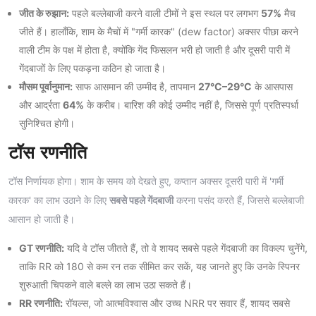
जीत के रुझान:
पहले बल्लेबाजी करने वाली टीमों ने इस स्थल पर लगभग
57%
मैच
जीते हैं। हालाँकि, शाम के मैचों में "गर्मी कारक" (dew factor) अक्सर पीछा करने
वाली टीम के पक्ष में होता है, क्योंकि गेंद फिसलन भरी हो जाती है और दूसरी पारी में
गेंदबाजों के लिए पकड़ना कठिन हो जाता है।
मौसम पूर्वानुमान:
साफ आसमान की उम्मीद है, तापमान
27°C–29°C
के आसपास
और आर्द्रता
64%
के करीब। बारिश की कोई उम्मीद नहीं है, जिससे पूर्ण प्रतिस्पर्धा
सुनिश्चित होगी।
टॉस रणनीति
टॉस निर्णायक होगा। शाम के समय को देखते हुए, कप्तान अक्सर दूसरी पारी में 'गर्मी
कारक' का लाभ उठाने के लिए
सबसे पहले गेंदबाजी
करना पसंद करते हैं, जिससे बल्लेबाजी
आसान हो जाती है।
GT रणनीति:
यदि वे टॉस जीतते हैं, तो वे शायद सबसे पहले गेंदबाजी का विकल्प चुनेंगे,
ताकि RR को 180 से कम रन तक सीमित कर सकें, यह जानते हुए कि उनके स्पिनर
शुरुआती चिपकने वाले बल्ले का लाभ उठा सकते हैं।
RR रणनीति:
रॉयल्स, जो आत्मविश्वास और उच्च NRR पर सवार हैं, शायद सबसे