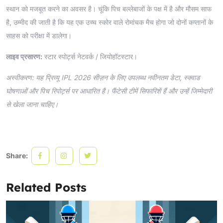
स्थान को मजबूत करने का अवसर है। चूंकि पिच बल्लेबाजों के पक्ष में है और मौसम साफ
है, उम्मीद की जाती है कि यह एक उच्च स्कोर वाले रोमांचक मैच होगा जो दोनों कप्तानों के
साहस को परीक्षा में डालेगा।
लाइव प्रसारण:
स्टार स्पोर्ट्स नेटवर्क / जियोहॉटस्टार।
अस्वीकरण: यह प्रिव्यू IPL 2026 सीज़न के लिए उपलब्ध नवीनतम डेटा, स्क्वाड
घोषणाओं और पिच रिपोर्ट्स पर आधारित है। फैंटेसी टीमें सिफारिशें हैं और उन्हें जिम्मेदारी
से खेला जाना चाहिए।
Share:
Related Posts