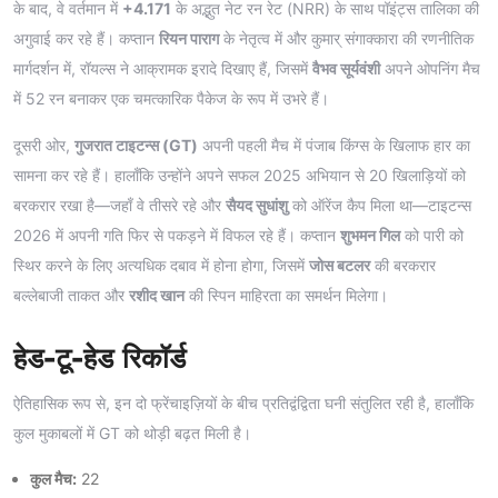
के बाद, वे वर्तमान में
+4.171
के अद्भुत नेट रन रेट (NRR) के साथ पॉइंट्स तालिका की
अगुवाई कर रहे हैं। कप्तान
रियन पाराग
के नेतृत्व में और कुमार् संगाक्कारा की रणनीतिक
मार्गदर्शन में, रॉयल्स ने आक्रामक इरादे दिखाए हैं, जिसमें
वैभव सूर्यवंशी
अपने ओपनिंग मैच
में 52 रन बनाकर एक चमत्कारिक पैकेज के रूप में उभरे हैं।
दूसरी ओर,
गुजरात टाइटन्स (GT)
अपनी पहली मैच में पंजाब किंग्स के खिलाफ हार का
सामना कर रहे हैं। हालाँकि उन्होंने अपने सफल 2025 अभियान से 20 खिलाड़ियों को
बरकरार रखा है—जहाँ वे तीसरे रहे और
सैयद सुधांशु
को ऑरेंज कैप मिला था—टाइटन्स
2026 में अपनी गति फिर से पकड़ने में विफल रहे हैं। कप्तान
शुभमन गिल
को पारी को
स्थिर करने के लिए अत्यधिक दबाव में होना होगा, जिसमें
जोस बटलर
की बरकरार
बल्लेबाजी ताकत और
रशीद खान
की स्पिन माहिरता का समर्थन मिलेगा।
हेड-टू-हेड रिकॉर्ड
ऐतिहासिक रूप से, इन दो फ्रेंचाइज़ियों के बीच प्रतिद्वंद्विता घनी संतुलित रही है, हालाँकि
कुल मुकाबलों में GT को थोड़ी बढ़त मिली है।
कुल मैच:
22