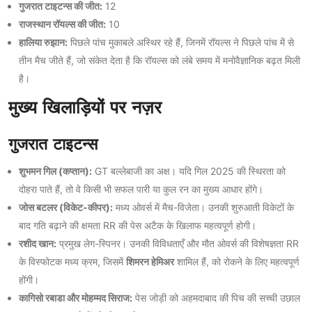
गुजरात टाइटन्स की जीत:
12
राजस्थान रॉयल्स की जीत:
10
हालिया रुझान:
पिछले पांच मुकाबले अस्थिर रहे हैं, जिनमें रॉयल्स ने पिछले पांच में से
तीन मैच जीते हैं, जो संकेत देता है कि रॉयल्स को लंबे समय में मनोवैज्ञानिक बढ़त मिली
है।
मुख्य खिलाड़ियों पर नज़र
गुजरात टाइटन्स
शुभमन गिल (कप्तान):
GT बल्लेबाजी का अक्ष। यदि गिल 2025 की स्थिरता को
दोहरा पाते हैं, तो वे किसी भी सफल पारी या कुल रन का मुख्य आधार होंगे।
जोस बटलर (विकेट-कीपर):
मध्य ओवर्स में मैच-विजेता। उनकी शुरुआती विकेटों के
बाद गति बढ़ाने की क्षमता RR की पेस अटैक के खिलाफ महत्वपूर्ण होगी।
रशीद खान:
प्रमुख लेग-स्पिनर। उनकी विविधताएँ और मौत ओवर्स की विशेषज्ञता RR
के विस्फोटक मध्य क्रम, जिसमें
शिमरन हेमिअर
शामिल हैं, को रोकने के लिए महत्वपूर्ण
होंगी।
कागिसो रबाडा और मोहम्मद सिराज:
पेस जोड़ी को अहमदाबाद की पिच की सच्ची उछाल