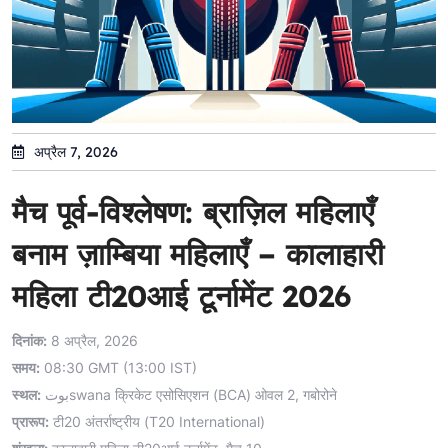
अप्रैल 7, 2026
मैच पूर्व-विश्लेषण: ब्राज़िल महिलाएँ
बनाम ज़ाम्बिया महिलाएँ – कालाहारी
महिला टी20आई टूर्नामेंट 2026
दिनांक:
8 अप्रैल, 2026
समय:
08:30 GMT (13:00 IST)
स्थल:
بوتswana क्रिकेट एसोसिएशन (BCA) ओवल 2, गबोरोने
प्रारूप:
टी20 अंतर्राष्ट्रीय (T20 International)