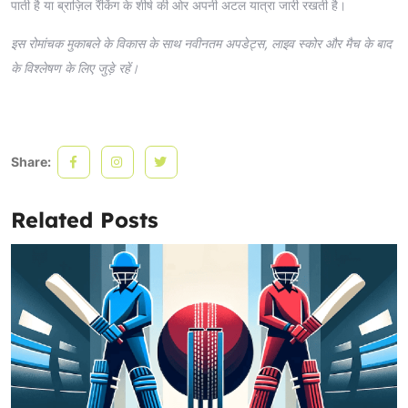
पाती है या ब्राज़िल रैंकिंग के शीर्ष की ओर अपनी अटल यात्रा जारी रखती है।
इस रोमांचक मुकाबले के विकास के साथ नवीनतम अपडेट्स, लाइव स्कोर और मैच के बाद
के विश्लेषण के लिए जुड़े रहें।
Share:
Related Posts