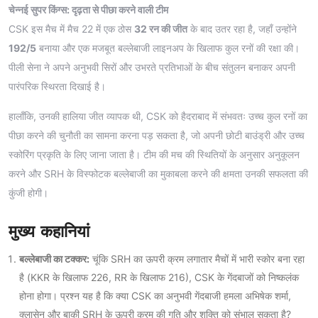
चेन्नई सुपर किंग्स: दृढ़ता से पीछा करने वाली टीम
CSK इस मैच में मैच 22 में एक ठोस
32 रन की जीत
के बाद उतर रहा है, जहाँ उन्होंने
192/5
बनाया और एक मजबूत बल्लेबाजी लाइनअप के खिलाफ कुल रनों की रक्षा की।
पीली सेना ने अपने अनुभवी सिरों और उभरते प्रतिभाओं के बीच संतुलन बनाकर अपनी
पारंपरिक स्थिरता दिखाई है।
हालाँकि, उनकी हालिया जीत व्यापक थी, CSK को हैदराबाद में संभवतः उच्च कुल रनों का
पीछा करने की चुनौती का सामना करना पड़ सकता है, जो अपनी छोटी बाउंड्री और उच्च
स्कोरिंग प्रकृति के लिए जाना जाता है। टीम की मच की स्थितियों के अनुसार अनुकूलन
करने और SRH के विस्फोटक बल्लेबाजी का मुकाबला करने की क्षमता उनकी सफलता की
कुंजी होगी।
मुख्य कहानियां
बल्लेबाजी का टक्कर:
चूंकि SRH का ऊपरी क्रम लगातार मैचों में भारी स्कोर बना रहा
है (KKR के खिलाफ 226, RR के खिलाफ 216), CSK के गेंदबाजों को निष्कलंक
होना होगा। प्रश्न यह है कि क्या CSK का अनुभवी गेंदबाजी हमला अभिषेक शर्मा,
क्लासेन और बाकी SRH के ऊपरी क्रम की गति और शक्ति को संभाल सकता है?