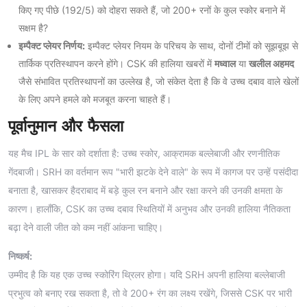
किए गए पीछे (192/5) को दोहरा सकते हैं, जो 200+ रनों के कुल स्कोर बनाने में
सक्षम है?
इम्पैक्ट प्लेयर निर्णय:
इम्पैक्ट प्लेयर नियम के परिचय के साथ, दोनों टीमों को सूझबूझ से
तार्किक प्रतिस्थापन करने होंगे। CSK की हालिया खबरों में
मध्वाल
या
खलील अहमद
जैसे संभावित प्रतिस्थापनों का उल्लेख है, जो संकेत देता है कि वे उच्च दबाव वाले खेलों
के लिए अपने हमले को मजबूत करना चाहते हैं।
पूर्वानुमान और फैसला
यह मैच IPL के सार को दर्शाता है: उच्च स्कोर, आक्रामक बल्लेबाजी और रणनीतिक
गेंदबाजी। SRH का वर्तमान रूप "भारी झटके देने वाले" के रूप में कागज पर उन्हें पसंदीदा
बनाता है, खासकर हैदराबाद में बड़े कुल रन बनाने और रक्षा करने की उनकी क्षमता के
कारण। हालाँकि, CSK का उच्च दबाव स्थितियों में अनुभव और उनकी हालिया नैतिकता
बढ़ा देने वाली जीत को कम नहीं आंकना चाहिए।
निष्कर्ष:
उम्मीद है कि यह एक उच्च स्कोरिंग थ्रिलर होगा। यदि SRH अपनी हालिया बल्लेबाजी
प्रभुत्व को बनाए रख सकता है, तो वे 200+ रंग का लक्ष्य रखेंगे, जिससे CSK पर भारी