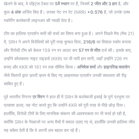
खेलने के बाद, वे पॉइंट्स टेबल पर
5वें स्थान
पर हैं, जिसमें
2 जीत और 3 हार
है, और
कुल
4 अंक
अर्जित किए हैं। उनका नेट रन रेट (NRR)
+0.576
है, जो उनके उच्च
स्कोरिंग बल्लेबाजी लाइनअप की गवाही देता है।
टीम का हालिया प्रदर्शन सभी की चर्चा का विषय बना हुआ है। अपने पिछले मैच (मैच 21)
में, SRH ने अपने विरोधियों को पूरी तरह कुचल दिया,
216/6
का विशाल स्कोर बनाया
और विरोधी टीम को केवल 159 रन पर आउट कर
57 रन से जीत
दर्ज की। इसके बाद,
उन्होंने कोलकाता नाइट राइडर्स (KKR) पर भी भारी हार मानी, जहाँ उन्होंने 226 रन
बनाए और KKR को 161 रन तक सीमित किया।
अभिषेक शर्मा
और
हाइनरिख क्लासेन
जैसे सितारों द्वारा ऊपरी क्रम से किए गए आक्रामक प्रदर्शन उनकी सफलता की रीढ़
साबित हुए हैं।
पूर्व भारतीय स्पिनर
एर श्विन
ने हाल ही में SRH के बल्लेबाजी इकाई के पूर्ण प्रभुत्व पर
प्रकाश डाला, यह नोट करते हुए कि उन्होंने KKR को पूरी तरह से पीछे छोड़ दिया।
हालाँकि, विरोधी टीमों के लिए मानसिक संकल्प की आवश्यकता पर भी चर्चा हो रही है,
क्योंकि SRH के गेंदबाजों पर अन्य मैचों में सवाल उठाए गए थे, हालाँकि उनकी हालिया जीत
यह संकेत देती है कि वे अपनी लय बहाल कर रहे हैं।