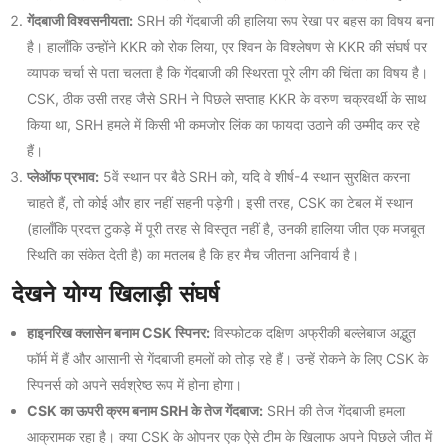
गेंदबाजी विश्वसनीयता:
SRH की गेंदबाजी की हालिया रूप रेखा पर बहस का विषय बना
है। हालाँकि उन्होंने KKR को रोक लिया, एर श्विन के विश्लेषण से KKR की संघर्ष पर
व्यापक चर्चा से पता चलता है कि गेंदबाजी की स्थिरता पूरे लीग की चिंता का विषय है।
CSK, ठीक उसी तरह जैसे SRH ने पिछले सप्ताह KKR के वरुण चक्रवर्थी के साथ
किया था, SRH हमले में किसी भी कमजोर लिंक का फायदा उठाने की उम्मीद कर रहे
हैं।
प्लेऑफ प्रभाव:
5वें स्थान पर बैठे SRH को, यदि वे शीर्ष-4 स्थान सुरक्षित करना
चाहते हैं, तो कोई और हार नहीं सहनी पड़ेगी। इसी तरह, CSK का टेबल में स्थान
(हालाँकि प्रदत्त टुकड़े में पूरी तरह से विस्तृत नहीं है, उनकी हालिया जीत एक मजबूत
स्थिति का संकेत देती है) का मतलब है कि हर मैच जीतना अनिवार्य है।
देखने योग्य खिलाड़ी संघर्ष
हाइनरिख क्लासेन बनाम CSK स्पिनर:
विस्फोटक दक्षिण अफ्रीकी बल्लेबाज अद्भुत
फॉर्म में हैं और आसानी से गेंदबाजी हमलों को तोड़ रहे हैं। उन्हें रोकने के लिए CSK के
स्पिनर्स को अपने सर्वश्रेष्ठ रूप में होना होगा।
CSK का ऊपरी क्रम बनाम SRH के तेज गेंदबाज:
SRH की तेज गेंदबाजी हमला
आक्रामक रहा है। क्या CSK के ओपनर एक ऐसे टीम के खिलाफ अपने पिछले जीत में