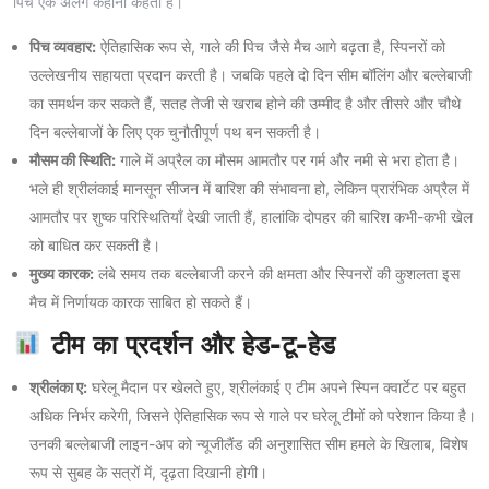
पिच एक अलग कहानी कहती है।
पिच व्यवहार:
ऐतिहासिक रूप से, गाले की पिच जैसे मैच आगे बढ़ता है, स्पिनरों को
उल्लेखनीय सहायता प्रदान करती है। जबकि पहले दो दिन सीम बॉलिंग और बल्लेबाजी
का समर्थन कर सकते हैं, सतह तेजी से खराब होने की उम्मीद है और तीसरे और चौथे
दिन बल्लेबाजों के लिए एक चुनौतीपूर्ण पथ बन सकती है।
मौसम की स्थिति:
गाले में अप्रैल का मौसम आमतौर पर गर्म और नमी से भरा होता है।
भले ही श्रीलंकाई मानसून सीजन में बारिश की संभावना हो, लेकिन प्रारंभिक अप्रैल में
आमतौर पर शुष्क परिस्थितियाँ देखी जाती हैं, हालांकि दोपहर की बारिश कभी-कभी खेल
को बाधित कर सकती है।
मुख्य कारक:
लंबे समय तक बल्लेबाजी करने की क्षमता और स्पिनरों की कुशलता इस
मैच में निर्णायक कारक साबित हो सकते हैं।
टीम का प्रदर्शन और हेड-टू-हेड
श्रीलंका ए:
घरेलू मैदान पर खेलते हुए, श्रीलंकाई ए टीम अपने स्पिन क्वार्टेट पर बहुत
अधिक निर्भर करेगी, जिसने ऐतिहासिक रूप से गाले पर घरेलू टीमों को परेशान किया है।
उनकी बल्लेबाजी लाइन-अप को न्यूजीलैंड की अनुशासित सीम हमले के खिलाब, विशेष
रूप से सुबह के सत्रों में, दृढ़ता दिखानी होगी।