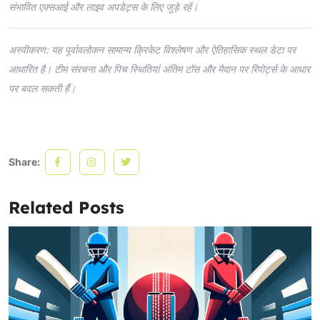
संभावित एक्सआई और लाइव अपडेट्स के लिए जुड़े रहें।
अस्वीकरण: यह पूर्वावलोकन सामान्य क्रिकेट विश्लेषण और ऐतिहासिक स्थल डेटा पर
आधारित है। टीम संरचना और पिच स्थितियां अंतिम टॉस और मैदान पर रिपोर्ट्स के आधार
पर बदल सकती हैं।
Share:
Related Posts