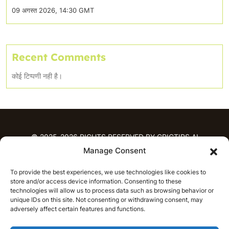
09 अगस्त 2026, 14:30 GMT
Recent Comments
कोई टिप्पणी नही है।
© 2025-2026 RIGHTS RESERVED BY CRICTIPS.AI
Manage Consent
होम
To provide the best experiences, we use technologies like cookies to
भविष्यवाणियाँ
store and/or access device information. Consenting to these
आईपीएल भविष्यवाणियाँ
टी20 लीग भविष्यवाणियाँ
technologies will allow us to process data such as browsing behavior or
unique IDs on this site. Not consenting or withdrawing consent, may
महिला क्रिकेट
नवीनतम क्रिकेट भविष्यवाणियाँ
adversely affect certain features and functions.
भविष्यवाणी विश्लेषण
समाचार