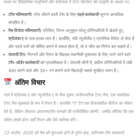
स्थल पर ऐतिहासिक प्रवृत्तियों और श्रीलंका में टेस्ट क्रिकेट की प्रकृति के आधार पर:
टॉस भविष्यवाणी:
टॉस जीतने वाली टीम के लिए
पहले बल्लेबाजी
चुनना अत्यधिक
संभावित है।
मैच विजेता भविष्यवाणी:
परिचित, स्पिन-अनुकूल घरेलू परिस्थितियों में खेलते हुए,
श्रीलंका ए
के पास हल्का लाभ है। हालाँकि, यदि न्यूजीलैंड ए प्रारंभिक विकेट ले लेता है
और पहले पारी को सीमित करने में सफल होता है, तो वे जीत का निर्णय कर सकते हैं।
फंतासी टिप:
स्पिनरों और स्पिन के खिलाब तकनीकी कुशलता के लिए जाने जाने वाले
टॉप-ऑर्डर बल्लेबाजों
को प्राथमिकता दें। फंतासी लीगों में, कठिन परिस्थितियों में लंबी
अंडर करने वाले और 30+ रन बनाने वाले खिलाड़ी सबसे सुरक्षित चयन हैं।
अंतिम विचार
गाले में श्रीलंका ए और न्यूजीलैंड ए के बीच दूसरा अनौपचारिक टेस्ट मैच, एक क्लासिक
टेस्ट मैच मुकाबले के रूप में तैयार है। हालांकि "ए" टैग एक विकासशील सीरीज का संकेत
देते हैं, लेकिन तीव्रता अंतरराष्ट्रीय मानकों की प्रतिबिंबित करेगी। उम्मीद कीजिए कि एक
कठिन संघर्ष होगा जहाँ स्पिन और धैर्य सर्वोच्च होंगे।
23 अप्रैल, 2026 को मैच की शुरुआत होने के तुरंत बाद, नवीनतम टीम समाचारों,