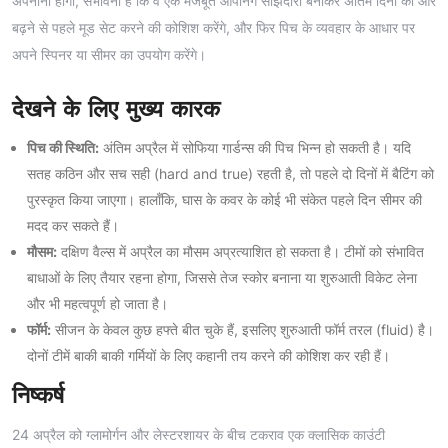
अपनानी होगी, संभावना है कि वे एक मजबूत ओपनिंग साझेदारी बनाकर अंतिम दिनों की ओर
बढ़ने से पहले मूड सेट करने की कोशिश करेंगे, और फिर पिच के व्यवहार के आधार पर
अपने स्पिनर या सीमर का उपयोग करेंगे।
देखने के लिए मुख्य कारक
पिच की स्थिति:
अंतिम अप्रैल में सोफिया गार्डन्स की पिच भिन्न हो सकती है। यदि
सतह कठिन और सच सही (hard and true) रहती है, तो पहले दो दिनों में बैटिंग को
पुरस्कृत किया जाएगा। हालाँकि, घास के कवर के कोई भी संकेत पहले दिन सीमर की
मदद कर सकते हैं।
मौसम:
दक्षिण वैल्स में अप्रैल का मौसम अप्रत्याशित हो सकता है। टीमों को संभावित
बाधाओं के लिए तैयार रहना होगा, जिससे तेज स्कोर बनाना या शुरुआती विकेट लेना
और भी महत्वपूर्ण हो जाता है।
फॉर्म:
सीजन के केवल कुछ हफ्ते बीत चुके हैं, इसलिए शुरुआती फॉर्म तरल (fluid) है।
दोनों टीमें बाकी बाकी गर्मियों के लिए कहानी तय करने की कोशिश कर रही हैं।
निष्कर्ष
24 अप्रैल को ग्लामोर्गन और लेस्टरशायर के बीच टकराव एक क्लासिक काउंटी