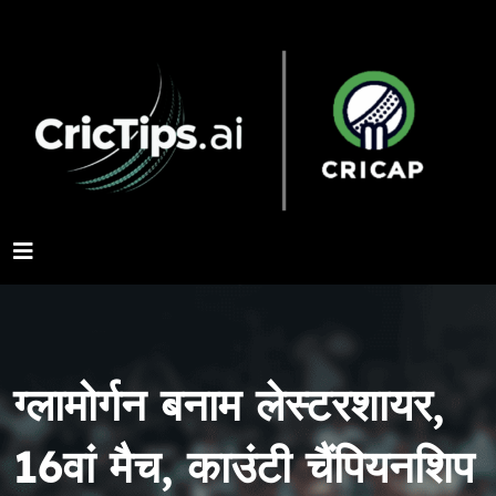
ग्लामोर्गन बनाम लेस्टरशायर,
16वां मैच, काउंटी चैंपियनशिप