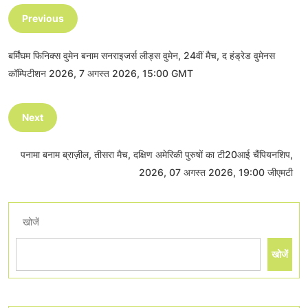
Previous
बर्मिंघम फिनिक्स वुमेन बनाम सनराइजर्स लीड्स वुमेन, 24वीं मैच, द हंड्रेड वुमेनस
कॉम्पिटीशन 2026, 7 अगस्त 2026, 15:00 GMT
Next
पनामा बनाम ब्राज़ील, तीसरा मैच, दक्षिण अमेरिकी पुरुषों का टी20आई चैंपियनशिप,
2026, 07 अगस्त 2026, 19:00 जीएमटी
खोजें
खोजें