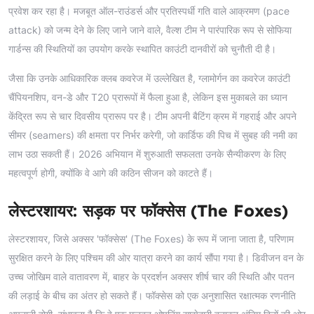
प्रवेश कर रहा है। मजबूत ऑल-राउंडर्स और प्रतिस्पर्धी गति वाले आक्रमण (pace
attack) को जन्म देने के लिए जाने जाने वाले, वैल्श टीम ने पारंपारिक रूप से सोफिया
गार्डन्स की स्थितियों का उपयोग करके स्थापित काउंटी दानवीरों को चुनौती दी है।
जैसा कि उनके आधिकारिक क्लब कवरेज में उल्लेखित है, ग्लामोर्गन का कवरेज काउंटी
चैंपियनशिप, वन-डे और T20 प्रारूपों में फैला हुआ है, लेकिन इस मुकाबले का ध्यान
केंद्रित रूप से चार दिवसीय प्रारूप पर है। टीम अपनी बैटिंग क्रम में गहराई और अपने
सीमर (seamers) की क्षमता पर निर्भर करेगी, जो कार्डिफ की पिच में सुबह की नमी का
लाभ उठा सकती हैं। 2026 अभियान में शुरुआती सफलता उनके सैन्यीकरण के लिए
महत्वपूर्ण होगी, क्योंकि वे आगे की कठिन सीजन को काटते हैं।
लेस्टरशायर: सड़क पर फॉक्सेस (The Foxes)
लेस्टरशायर, जिसे अक्सर 'फॉक्सेस' (The Foxes) के रूप में जाना जाता है, परिणाम
सुरक्षित करने के लिए पश्चिम की ओर यात्रा करने का कार्य सौंपा गया है। डिवीजन वन के
उच्च जोखिम वाले वातावरण में, बाहर के प्रदर्शन अक्सर शीर्ष चार की स्थिति और पतन
की लड़ाई के बीच का अंतर हो सकते हैं। फॉक्सेस को एक अनुशासित रक्षात्मक रणनीति