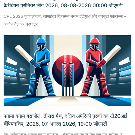
कैरेबियन प्रीमियर लीग 2026, 08-08-2026 00:00 जीएमटी
CPL 2026 पूर्वावलोकन: जामाईका किंग्समन बनाम एंटीगुआ और बारबुडा फाल्कन्स –
आर्नोस वैल पर उद्घाटन
पनामा बनाम ब्राज़ील, तीसरा मैच, दक्षिण अमेरिकी पुरुषों का टी20आई
चैंपियनशिप, 2026, 07 अगस्त 2026, 19:00 जीएमटी
मैच पूर्वावलोकन: पनामा बनाम ब्राज़ील – क्षेत्रीय प्रभुत्व के लिए एक युद्ध तारीख: 7