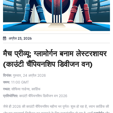
अप्रैल 23, 2026
मैच प्रीव्यू: ग्लामोर्गन बनाम लेस्टरशायर
(काउंटी चैंपियनशिप डिवीजन वन)
दिनांक:
गुरुवार, 24 अप्रैल 2026
समय:
11:00 GMT
स्थल:
सोफिया गार्डन्स, कार्डिफ
प्रतियोगिता:
काउंटी चैंपियनशिप डिवीजन वन 2026
जैसे ही 2026 की काउंटी चैंपियनशिप महीना भर पूर्णतः शुरू हो रहा है, ध्यान कार्डिफ की