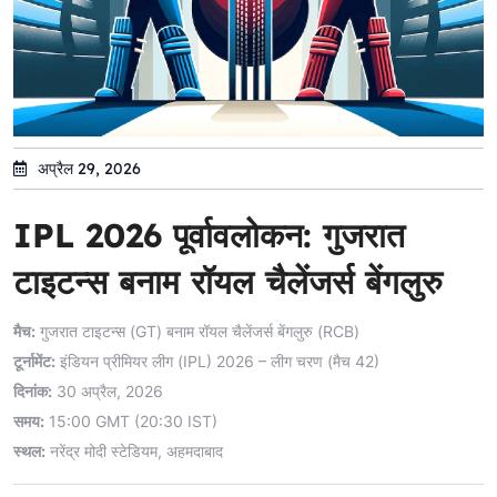
अप्रैल 29, 2026
IPL 2026 पूर्वावलोकन: गुजरात
टाइटन्स बनाम रॉयल चैलेंजर्स बेंगलुरु
मैच:
गुजरात टाइटन्स (GT) बनाम रॉयल चैलेंजर्स बेंगलुरु (RCB)
टूर्नामेंट:
इंडियन प्रीमियर लीग (IPL) 2026 – लीग चरण (मैच 42)
दिनांक:
30 अप्रैल, 2026
समय:
15:00 GMT (20:30 IST)
स्थल:
नरेंद्र मोदी स्टेडियम, अहमदाबाद