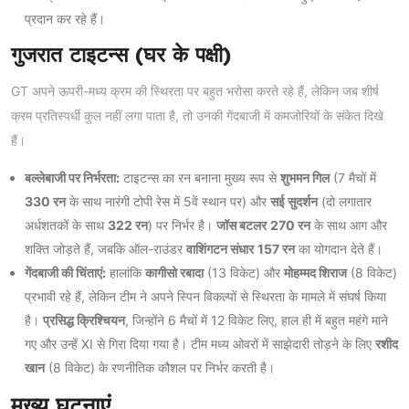
प्रदान कर रहे हैं।
गुजरात टाइटन्स (घर के पक्षी)
GT अपने ऊपरी-मध्य क्रम की स्थिरता पर बहुत भरोसा करते रहे हैं, लेकिन जब शीर्ष
क्रम प्रतिस्पर्धी कुल नहीं लगा पाता है, तो उनकी गेंदबाजी में कमजोरियों के संकेत दिखे
हैं।
बल्लेबाजी पर निर्भरता:
टाइटन्स का रन बनाना मुख्य रूप से
शुभमन गिल
(7 मैचों में
330 रन
के साथ नारंगी टोपी रेस में 5वें स्थान पर) और
सई सुदर्शन
(दो लगातार
अर्धशतकों के साथ
322 रन
) पर निर्भर है।
जॉस बटलर
270 रन
के साथ आग और
शक्ति जोड़ते हैं, जबकि ऑल-राउंडर
वाशिंगटन संधार
157 रन
का योगदान देते हैं।
गेंदबाजी की चिंताएं:
हालांकि
कागीसो रबादा
(13 विकेट) और
मोहम्मद शिराज
(8 विकेट)
प्रभावी रहे हैं, लेकिन टीम ने अपने स्पिन विकल्पों से स्थिरता के मामले में संघर्ष किया
है।
प्रसिद्ध क्रिश्चियन
, जिन्होंने 6 मैचों में 12 विकेट लिए, हाल ही में बहुत महंगे माने
गए और उन्हें XI से गिरा दिया गया है। टीम मध्य ओवरों में साझेदारी तोड़ने के लिए
रशीद
खान
(8 विकेट) के रणनीतिक कौशल पर निर्भर करती है।
मुख्य घटनाएं