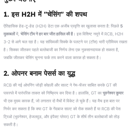
1. इस H2H में "चेसिंग" की शपथ
ऐतिहासिक हेड-टू-हेड (H2H) डेटा एक अजीब प्रवृत्ति का खुलासा करता है: पिछले
5
मुकाबलों
में,
चेसिंग टीम ने हर बार जीत हासिल की है
। इस विशिष्ट नमूने में RCB, H2H
3-2 से आगे चल रहा है। यह सांख्यिकी सिक्के के पलटने पर (टॉस) भारी प्रीमियम रखता
है। सिक्का जीतकर पहले बल्लेबाजी का निर्णय लेना एक नुकसानदायक हो सकता है,
जबकि जीतकर चेसिंग चुनना फर्क तय करने वाला कारक हो सकता है।
2. ओपनर बनाम पेसर्स का युद्ध
RCB की नई ओपनिंग जोड़ी कोहली और साल्ट ने गेम-चेंजर साबित करके GT की
पावरप्ले में पारंपरिक ताकत को निष्क्रिय कर दिया है। हालांकि, GT का
भुवनेश्वर कुमार
भी एक मुख्य कारक हैं, जो लगातार दो मैचों में विकेट ले चुके हैं। यह मैच इस बात पर
निर्भर कर सकता है कि क्या GT के गेंदबाज साल्ट को रोक सकते हैं या RCB की पेस
ट्रिओ (भुवनेश्वर, हेजलवुड, और इंपैक्ट प्लेयर) GT के शीर्ष तीन बल्लेबाजों को तोड़
सकती है।