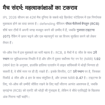
मैच संदर्भ: महत्वाकांक्षाओं का टकराव
IPL 2026 सीजन का 42वां मैच दुनिया के सबसे बड़े क्रिकेट स्टेडियम में एक निर्णायक
मुकाबला होने का वादा करता है। defending चैंपियन
रॉयल चैलेंजर्स बेंगलुरु (RCB)
शीर्ष चार टीमों में अपनी जगह मजबूत करने की उम्मीद में हैं, जबकि
गुजरात टाइटन्स
(GT)
रैंकिंग में ऊपर चढ़ने और एक महत्वपूर्ण घर का विजय सुरक्षित करने को लेकर
तैयार हैं।
प्ले-ऑफ रेस में इस मुकाबले का भारी महत्व है। RCB, 8 मैचों में 6 जीत के साथ
2वें
स्थान
पर सुविधाजनक स्थिति में है और लीग में दूसरा सर्वोत्तम नेट रन रेट (NRR)
1.92
(संदर्भ डेटा के अनुसार, हालांकि हालिया प्रदर्शन में लाइव सांख्यिकी में थोड़ी भिन्नता हो
सकती है, वे शीर्ष स्तर पर ही हैं) रखते हैं। इसके विपरीत, GT
5वें स्थान
पर है, जिसका
रिकॉर्ड 4 जीत और 4 हार के साथ संतुलित है, और उनका NRR
0.47
है। टाइटन्स के
लिए, प्ले-ऑफ की उम्मीदें जीवित रखने के लिए यहाँ जीतना अत्यंत आवश्यक है, जबकि
क्राइंग्स (RCB) को त्रुटि की थोड़ी सी गुंजाइश है, लेकिन वे सीधे प्रतिद्वंद्वी के खिलाफ
अंक गिराना नहीं चाहेंगे।