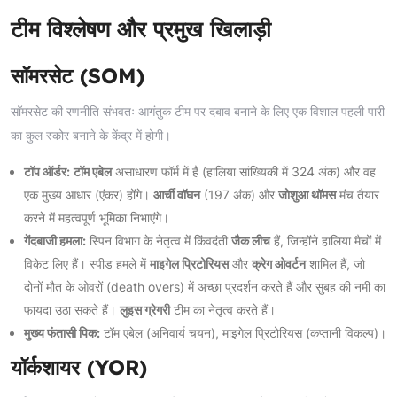
टीम विश्लेषण और प्रमुख खिलाड़ी
सॉमरसेट (SOM)
सॉमरसेट की रणनीति संभवतः आगंतुक टीम पर दबाव बनाने के लिए एक विशाल पहली पारी
का कुल स्कोर बनाने के केंद्र में होगी।
टॉप ऑर्डर:
टॉम एबेल
असाधारण फॉर्म में है (हालिया सांख्यिकी में 324 अंक) और वह
एक मुख्य आधार (एंकर) होंगे।
आर्ची वॉघन
(197 अंक) और
जोशुआ थॉमस
मंच तैयार
करने में महत्वपूर्ण भूमिका निभाएंगे।
गेंदबाजी हमला:
स्पिन विभाग के नेतृत्व में किंवदंती
जैक लीच
हैं, जिन्होंने हालिया मैचों में
विकेट लिए हैं। स्पीड हमले में
माइगेल प्रिटोरियस
और
क्रेग ओवर्टन
शामिल हैं, जो
दोनों मौत के ओवरों (death overs) में अच्छा प्रदर्शन करते हैं और सुबह की नमी का
फायदा उठा सकते हैं।
लुइस ग्रेगरी
टीम का नेतृत्व करते हैं।
मुख्य फंतासी पिक:
टॉम एबेल (अनिवार्य चयन), माइगेल प्रिटोरियस (कप्तानी विकल्प)।
यॉर्कशायर (YOR)