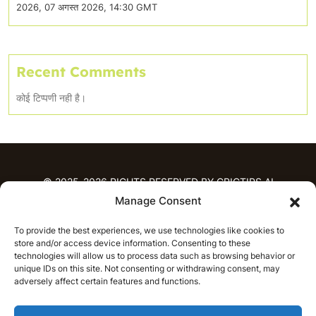
2026, 07 अगस्त 2026, 14:30 GMT
Recent Comments
कोई टिप्पणी नही है।
© 2025-2026 RIGHTS RESERVED BY CRICTIPS.AI
Manage Consent
होम
To provide the best experiences, we use technologies like cookies to
भविष्यवाणियाँ
store and/or access device information. Consenting to these
आईपीएल भविष्यवाणियाँ
टी20 लीग भविष्यवाणियाँ
technologies will allow us to process data such as browsing behavior or
unique IDs on this site. Not consenting or withdrawing consent, may
महिला क्रिकेट
नवीनतम क्रिकेट भविष्यवाणियाँ
adversely affect certain features and functions.
भविष्यवाणी विश्लेषण
समाचार