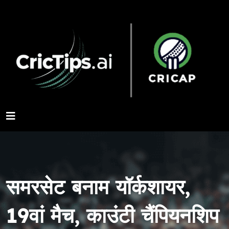
समरसेट बनाम यॉर्कशायर,
19वां मैच, काउंटी चैंपियनशिप