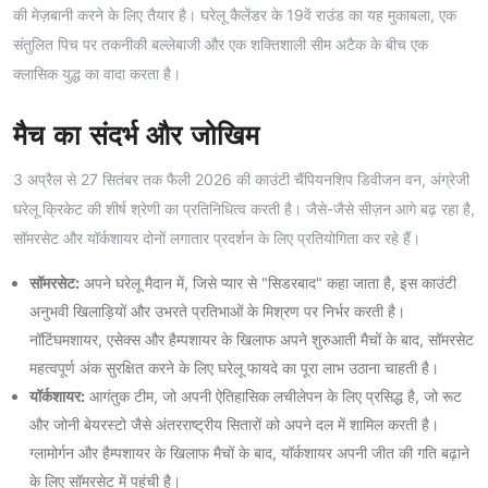
की मेज़बानी करने के लिए तैयार है। घरेलू कैलेंडर के 19वें राउंड का यह मुकाबला, एक
संतुलित पिच पर तकनीकी बल्लेबाजी और एक शक्तिशाली सीम अटैक के बीच एक
क्लासिक युद्ध का वादा करता है।
मैच का संदर्भ और जोखिम
3 अप्रैल से 27 सितंबर तक फैली 2026 की काउंटी चैंपियनशिप डिवीजन वन, अंग्रेजी
घरेलू क्रिकेट की शीर्ष श्रेणी का प्रतिनिधित्व करती है। जैसे-जैसे सीज़न आगे बढ़ रहा है,
सॉमरसेट और यॉर्कशायर दोनों लगातार प्रदर्शन के लिए प्रतियोगिता कर रहे हैं।
सॉमरसेट:
अपने घरेलू मैदान में, जिसे प्यार से "सिडरबाद" कहा जाता है, इस काउंटी
अनुभवी खिलाड़ियों और उभरते प्रतिभाओं के मिश्रण पर निर्भर करती है।
नॉटिंघमशायर, एसेक्स और हैम्पशायर के खिलाफ अपने शुरुआती मैचों के बाद, सॉमरसेट
महत्वपूर्ण अंक सुरक्षित करने के लिए घरेलू फायदे का पूरा लाभ उठाना चाहती है।
यॉर्कशायर:
आगंतुक टीम, जो अपनी ऐतिहासिक लचीलेपन के लिए प्रसिद्ध है, जो रूट
और जोनी बेयरस्टो जैसे अंतरराष्ट्रीय सितारों को अपने दल में शामिल करती है।
ग्लामोर्गन और हैम्पशायर के खिलाफ मैचों के बाद, यॉर्कशायर अपनी जीत की गति बढ़ाने
के लिए सॉमरसेट में पहुंची है।