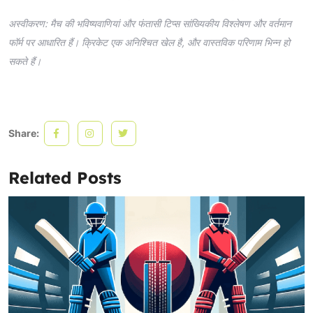
अस्वीकरण: मैच की भविष्यवाणियां और फंतासी टिप्स सांख्यिकीय विश्लेषण और वर्तमान
फॉर्म पर आधारित हैं। क्रिकेट एक अनिश्चित खेल है, और वास्तविक परिणाम भिन्न हो
सकते हैं।
Share:
Related Posts