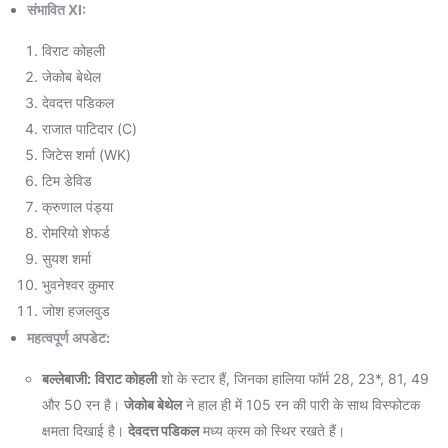
संभावित XI:
विराट कोहली
जेकोब बेथेल
देवदत्त पडिकल
राजात पाटिदार (C)
जिटेस शर्मा (WK)
टिम डेविड
क्रुणाल पंड्या
रोमरियो शेफर्ड
सुयश शर्मा
भुवनेश्वर कुमार
जोश हजलवुड
महत्वपूर्ण अपडेट:
बल्लेबाजी:
विराट कोहली
शो के स्टार हैं, जिनका हालिया फॉर्म 28, 23*, 81, 49
और 50 रन है।
जेकोब बेथेल
ने हाल ही में 105 रन की पारी के साथ विस्फोटक
क्षमता दिखाई है।
देवदत्त पडिकल
मध्य क्रम को स्थिर रखते हैं।