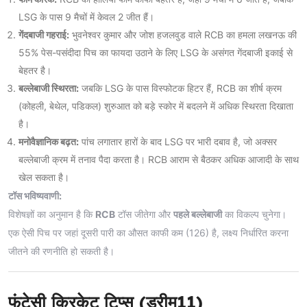
LSG के पास 9 मैचों में केवल 2 जीत हैं।
गेंदबाजी गहराई:
भुवनेश्वर कुमार और जोश हजलवुड वाले RCB का हमला लखनऊ की
55% पेस-पसंदीदा पिच का फायदा उठाने के लिए LSG के असंगत गेंदबाजी इकाई से
बेहतर है।
बल्लेबाजी स्थिरता:
जबकि LSG के पास विस्फोटक हिटर हैं, RCB का शीर्ष क्रम
(कोहली, बेथेल, पडिकल) शुरुआत को बड़े स्कोर में बदलने में अधिक स्थिरता दिखाता
है।
मनोवैज्ञानिक बढ़त:
पांच लगातार हारों के बाद LSG पर भारी दबाव है, जो अक्सर
बल्लेबाजी क्रम में तनाव पैदा करता है। RCB आराम से बैठकर अधिक आजादी के साथ
खेल सकता है।
टॉस भविष्यवाणी:
विशेषज्ञों का अनुमान है कि
RCB
टॉस जीतेगा और
पहले बल्लेबाजी
का विकल्प चुनेगा।
एक ऐसी पिच पर जहां दूसरी पारी का औसत काफी कम (126) है, लक्ष्य निर्धारित करना
जीतने की रणनीति हो सकती है।
फंटेसी क्रिकेट टिप्स (ड्रीम11)