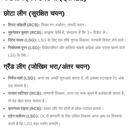
छोटा लीग (सुरक्षित चयन)
विराट कोहली (RCB):
स्थिर रन-स्कोरर; जरूरी चयन।
भुवनेश्वर कुमार (RCB):
उत्कृष्ट फॉर्म में; संभावना है कि 3+ विकेट ले।
प्रिंस यादव (LSG):
LSG के लिए एक शीर्ष गुणक विकल्प; प्रभावी विकेट लेने वाले।
निकोलस पूरन (LSG):
विकेटकीपर और हालिया सबसे अधिक अंक प्राप्त करने वाले
LSG के लिए।
ग्रैंड लीग (जोखिम भरा/अंतर चयन)
मिचेल मार्श (LSG):
अगर वह अच्छी शुरुआत करता है, तो उसका स्ट्राइक रेट अंक
उड़ सकता है।
राजात पाटिदार (RCB):
कप्तानी विकल्प; अगर वह मध्य क्रम में बल्लेबाजी करता है,
तो वह खेल बदल सकता है।
क्रुणाल पंड्या (RCB):
बल्ला और गेंद दोनों से ऑल-राउंडर क्षमता।
एडेन मार्करम (LSG):
GL में कप्तानी के लिए उचित विकल्प अगर आप पर विश्वास
करते हैं कि LSG बड़ा स्कोर बनाएंगे।