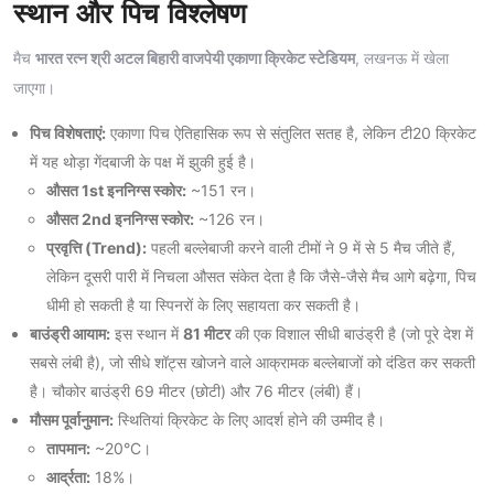
स्थान और पिच विश्लेषण
मैच
भारत रत्न श्री अटल बिहारी वाजपेयी एकाणा क्रिकेट स्टेडियम
, लखनऊ में खेला
जाएगा।
पिच विशेषताएं:
एकाणा पिच ऐतिहासिक रूप से संतुलित सतह है, लेकिन टी20 क्रिकेट
में यह थोड़ा गेंदबाजी के पक्ष में झुकी हुई है।
औसत 1st इननिग्स स्कोर:
~151 रन।
औसत 2nd इननिग्स स्कोर:
~126 रन।
प्रवृत्ति (Trend):
पहली बल्लेबाजी करने वाली टीमों ने 9 में से 5 मैच जीते हैं,
लेकिन दूसरी पारी में निचला औसत संकेत देता है कि जैसे-जैसे मैच आगे बढ़ेगा, पिच
धीमी हो सकती है या स्पिनरों के लिए सहायता कर सकती है।
बाउंड्री आयाम:
इस स्थान में
81 मीटर
की एक विशाल सीधी बाउंड्री है (जो पूरे देश में
सबसे लंबी है), जो सीधे शॉट्स खोजने वाले आक्रामक बल्लेबाजों को दंडित कर सकती
है। चौकोर बाउंड्री 69 मीटर (छोटी) और 76 मीटर (लंबी) हैं।
मौसम पूर्वानुमान:
स्थितियां क्रिकेट के लिए आदर्श होने की उम्मीद है।
तापमान:
~20°C।
आर्द्रता:
18%।