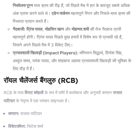
निकोलस पूरन
मध्य क्रम की रीढ़ हैं, जो पिछले मैच में हार के बावजूद सबसे अधिक
अंक प्राप्त करने वाले थे।
एडेन मार्करम
महत्वपूर्ण स्पिन और निचले-मध्य क्रम की
स्थिरता प्रदान करते हैं।
गेंदबाजी:
प्रिंस यादव
,
मोहसिन खान
और
मोहम्मद शमी
की तेज गेंदबाज त्रयी
महत्वपूर्ण होगी। प्रिंस यादव पिछले कुछ हफ्तों में विशेष रूप से प्रभावी रहे हैं,
जिसने अपने पिछले मैच में 3 विकेट लिए।
प्रभावशाली खिलाड़ी (Impact Players):
मणिमरन सिद्धार्थ, दिग्वेश सिंह,
अब्दुल समद, मयंक यादव, और शाहबाज अहमद प्रभावशाली खिलाड़ी की भूमिका के
लिए दौड़ में हैं।
रॉयल चैलेंजर्स बैंगलुरु (RCB)
RCB के पास
विराट कोहली
के रूप में फॉर्म में बल्लेबाज और अनुभवी कप्तान
राजात
पाटिदार
के नेतृत्व में एक भयंकर लाइनअप है।
कप्तान:
राजात पाटिदार
विकेटकीपर:
जिटेस शर्मा