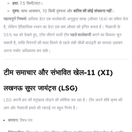
हवा:
7.5 किमी/घंटा।
दृश्य:
साफ आसमान, 10 किमी दृश्यता और
बारिश की कोई संभावना नहीं
।
महत्वपूर्ण निष्कर्ष:
हालिया डेटा एक बल्लेबाजी-अनुकूल सतह (औसत 164) का संकेत देता
है, लेकिन ऐतिहासिक स्थान का डेटा एक कम औसत को इंगित करता है। गेंदबाजी के
55% पक्ष को देखते हुए, टॉस जीतने वाली टीम
पहले बल्लेबाजी
करने का विकल्प चुन
सकती है, ताकि स्पिनरों की मदद मिलने से पहले लंबी सीधी बाउंड्री का फायदा उठाकर
अपना स्कोर अधिकतम कर सकें।
टीम समाचार और संभावित खेल-11 (XI)
लखनऊ सुपर जायंट्स (LSG)
LSG अपनी हार की श्रृंखला तोड़ने की कोशिश कर रहा है। टीम अपने शीर्ष क्रम की
आग और गेंदबाजी हमले की गहराई पर बहुत निर्भर है।
कप्तान:
रिषभ पंत