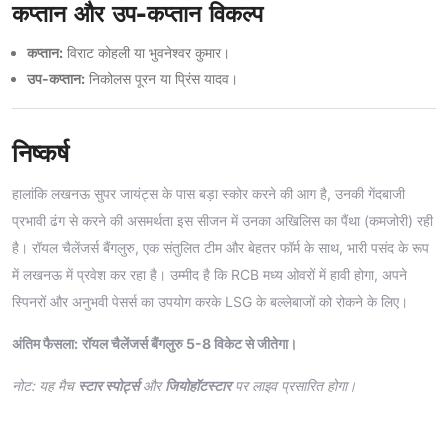
कप्तान और उप-कप्तान विकल्प
कप्तान:
विराट कोहली या भुवनेश्वर कुमार।
उप-कप्तान:
निकोलस पूरन या प्रिंस यादव।
निष्कर्ष
हालांकि लखनऊ सुपर जायंट्स के पास बड़ा स्कोर करने की आग है, उनकी गेंदबाजी
प्रभावी ढंग से करने की असमर्थता इस सीजन में उनका अखिलिस का पैंथा (कमजोरी) रही
है। रॉयल चैलेंजर्स बैंगलुरु, एक संतुलित टीम और बेहतर फॉर्म के साथ, भारी पसंद के रूप
में लखनऊ में प्रवेश कर रहा है। उम्मीद है कि RCB मध्य ओवरों में हावी होगा, अपने
स्पिनरों और अनुभवी पेसर्स का उपयोग करके LSG के बल्लेबाजों को रोकने के लिए।
अंतिम फैसला:
रॉयल चैलेंजर्स बैंगलुरु 5-8 विकेट से जीतेगा।
नोट: यह मैच
स्टार स्पोर्ट्स
और
जियोहॉटस्टार
पर लाइव प्रसारित होगा।