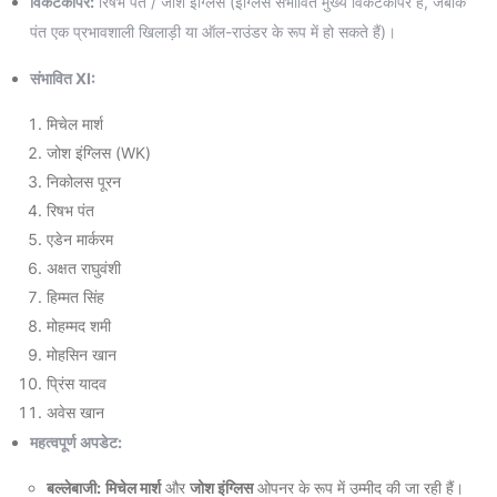
विकेटकीपर:
रिषभ पंत / जोश इंग्लिस (इंग्लिस संभावित मुख्य विकेटकीपर हैं, जबकि
पंत एक प्रभावशाली खिलाड़ी या ऑल-राउंडर के रूप में हो सकते हैं)।
संभावित XI:
मिचेल मार्श
जोश इंग्लिस (WK)
निकोलस पूरन
रिषभ पंत
एडेन मार्करम
अक्षत राघुवंशी
हिम्मत सिंह
मोहम्मद शमी
मोहसिन खान
प्रिंस यादव
अवेस खान
महत्वपूर्ण अपडेट:
बल्लेबाजी:
मिचेल मार्श
और
जोश इंग्लिस
ओपनर के रूप में उम्मीद की जा रही हैं।