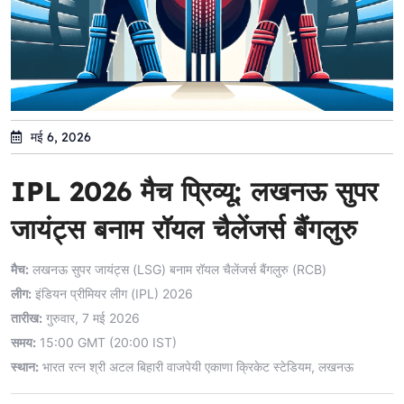
मई 6, 2026
IPL 2026 मैच प्रिव्यू: लखनऊ सुपर
जायंट्स बनाम रॉयल चैलेंजर्स बैंगलुरु
मैच:
लखनऊ सुपर जायंट्स (LSG) बनाम रॉयल चैलेंजर्स बैंगलुरु (RCB)
लीग:
इंडियन प्रीमियर लीग (IPL) 2026
तारीख:
गुरुवार, 7 मई 2026
समय:
15:00 GMT (20:00 IST)
स्थान:
भारत रत्न श्री अटल बिहारी वाजपेयी एकाणा क्रिकेट स्टेडियम, लखनऊ