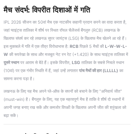
मैच संदर्भ: विपरीत दिशाओं में गति
IPL 2026 सीजन का 50वां मैच एक नाटकीय कहानी प्रदान करने का वादा करता है,
जहां प्वाइंट्स तालिका में शीर्ष पर स्थित रॉयल चैलेंजर्स बैंगलुरु (RCB) लखनऊ के
खिलाफ संघर्ष कर रहे लखनऊ सुपर जायंट्स (LSG) के खिलाफ मैच खेलने आ रहे हैं।
इस मुकाबले में गति में एक तीव्र विरोधाभास है:
RCB
पिछले 5 मैचों की
L-W-W-L-
W
की रूपरेखा के साथ और मजबूत नेट रन रेट (+1.420) के साथ प्वाइंट्स तालिका में
दूसरे स्थान
पर आराम से बैठे हैं। इसके विपरीत,
LSG
तालिका के सबसे निचले स्थान
(10वां) पर एक गंभीर स्थिति में हैं, जहां उन्हें लगातार
पांच मैचों की हार (LLLLL)
का
सामना करना पड़ा है।
लखनऊ के लिए यह मैच अपने प्ले-ऑफ के सपनों को बचाने के लिए "अनिवार्य जीत"
(must-win) है। बैंगलुरु के लिए, यह एक महत्वपूर्ण मैच है ताकि वे शीर्ष दो स्थानों में
अपनी जगह बनाए रख सकें और कमजोर विपक्षी के खिलाफ अपनी जीत की श्रृंखला को
बढ़ा सकें।