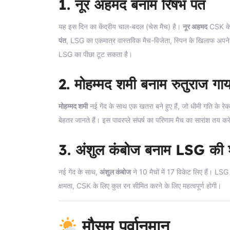
1. नूर अहमद बनाम रिषभ पंत
यह इस दिन का केंद्रीय चाल-बदल (चेस मैच) है।
नूर अहमद
CSK के ल
पंत
, LSG का एकमात्र वास्तविक मैच-विजेता, स्पिन के खिलाफ अपने 
LSG का पीछा टूट सकता है।
2. मोहम्मद शमी बनाम रुतुराज गा
मोहम्मद शमी
नई गेंद के साथ एक खतरा बने हुए हैं, जो धीमी गति के रेक
बेहतर जानते हैं। इस पावरप्ले संघर्ष का परिणाम मैच का सारांश तय कर
3. अंशुल कंबोज बनाम LSG की शी
नई गेंद के साथ,
अंशुल कंबोज
ने 10 मैचों में 17 विकेट लिए हैं। L
क्षमता, CSK के लिए कुल रन सीमित करने के लिए महत्वपूर्ण होगी।
मौसम पूर्वानुमान