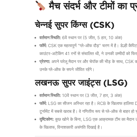
मैच संदर्भ और टीमों का प्र
चेन्नई सुपर किंग्स (CSK)
वर्तमान स्थिति:
6वें स्थान पर (5 जीत, 5 हार, 10 अंक)
फॉर्म:
CSK एक महत्वपूर्ण "प्ले-ऑफ दौड़" चरण में है। डेल्ही कैप
काउंटर-अटैकिंग 41 रनों से संचालित थी, ने उनकी उम्मीदों को फि
प्रेरणा:
अपने घरेलू मैदान पर और चेपॉक की भीड़ के साथ, CSK को कि
उनके प्ले-ऑफ के सपने जीवित रहेंगे।
लखनऊ सुपर जाइंट्स (LSG)
वर्तमान स्थिति:
10वें स्थान पर (3 जीत, 7 हार, 3 अंक)
फॉर्म:
LSG का सीजन अस्थिर रहा है। RCB के खिलाफ हालिया D
टूर्नामेंट में सबसे खराब है। वे गणितीय रूप से प्ले-ऑफ से बाहर हो च
दृष्टिकोण:
कुछ खोने के बिना, LSG एक आक्रामक टीम का मैदान उतार 
के खिलाफ, विनाशकारी असंगति दिखाई है।