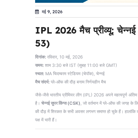
मई 9, 2026
IPL 2026 मैच प्रीव्यू: चेन्न
53)
दिनांक:
रविवार, 10 मई, 2026
समय:
शाम 3:30 बजे IST (सुबह 11:00 बजे GMT)
स्थल:
MA चिदम्बरम स्टेडियम (चेपॉक), चेन्नई
मैच संदर्भ:
प्ले-ऑफ की दौड़ बनाम निर्णयहीन मैच
जैसे-जैसे भारतीय प्रीमियर लीग (IPL) 2026 अपने महत्वपूर्ण अंतिम चर
है।
चेन्नई सुपर किंग्स (CSK)
, जो वर्तमान में प्ले-ऑफ की जगह के लिए
की दौड़ में शिरकत के सभी अवसर लगभग समाप्त हो चुके हैं। हालांकि दोन
पक्ष में भारी हैं।