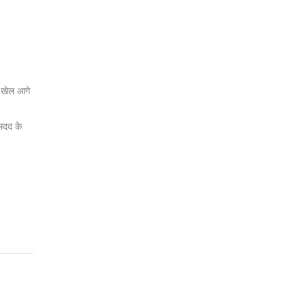
े खेल आगे
 मदद के