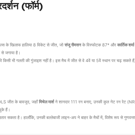
दर्शन (फॉर्म)
िटल्स के खिलाफ हालिया 8 विकेट से जीत, जो
संजू सैमसन
के विस्फोटक 87* और
कार्तिक शर्मा
र से जगाया है।
सी भी गलती की गुंजाइश नहीं है। इस मैच में जीत से वे 4वें या 5वें स्थान पर चढ़ सकते है
LS जीत के बावजूद, जहाँ
मिचेल मार्श
ने शानदार 111 रन बनाए, उनकी कुल नेट रन रेट (N
ुके हैं।
सकता है। हालाँकि, उनकी बल्लेबाजी लाइन-अप ने बाहर के मैचों में, विशेष रूप से गुणवत्तापू