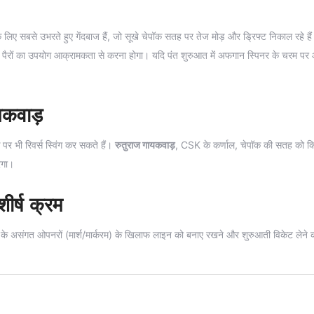
िए सबसे उभरते हुए गेंदबाज हैं, जो सूखे चेपॉक सतह पर तेज मोड़ और ड्रिफ्ट निकाल रहे है
पैरों का उपयोग आक्रामकता से करना होगा। यदि पंत शुरुआत में अफगान स्पिनर के चरम पर आत
यकवाड़
 पर भी रिवर्स स्विंग कर सकते हैं।
रुतुराज गायकवाड़
, CSK के कर्णाल, चेपॉक की सतह को कि
ेगा।
र्ष क्रम
SG के असंगत ओपनरों (मार्श/मार्करम) के खिलाफ लाइन को बनाए रखने और शुरुआती विकेट लेने