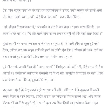
चरण से भटकती रही है।
हेड कोच महेंद्र जयवर्धने की बाद की प्रतिक्रिया ने शायद उनके सीज़न को सबसे अच्छे
से समेटा। कोई बहाना नहीं, कोई शिकायत नहीं – बस स्वीकारोक्ति।
"हाँ, सीज़न निराशाजनक है," जयवर्धने ने हार के बाद कहा। "हमारे पास मौके थे। हम
काफी अच्छे नहीं थे। गेंद और बल्ले दोनों से हम लगातार नहीं रहे और यही अंतर दिखा।"
मुंबई का सीज़न काफी हद तक मार्जिन पर तय हुआ है। वे बाकी लीग से बहुत बुरे नहीं
दिखे, लेकिन बार-बार अहम पलों को हारने के तरीके ढूंढ लिए। रविवार को 166 रनों का
बचाव करते हुए वे आखिरी ओवर तक गए, लेकिन कम पड़ गए।
पूरे सीज़न में, उनकी गेंदबाजी में अहम चरणों में नियंत्रण की कमी रही, विशेष रूप से डेथ
ओवर्स में। बल्लेबाजी व्यक्तिगत प्रयासों पर निर्भर रही, सामूहिक नियंत्रण पर नहीं। जब
एक विभाग ने काम किया, दूसरा पीछे रह गया।
उपलब्धता मुंबई के लिए सबसे बड़ी समस्या बनी रही। रोहित शर्मा ने शुरुआत में काफी
समय मैदान से बाहर बिताया, हार्दिक पांड्या की फिटनेस चिंताएं सामने आईं, और मिचेल
सैंटनर भी चोटों से जूझते रहे। MI ने कुल 24 खिलाड़ियों का इस्तेमाल किया – इस