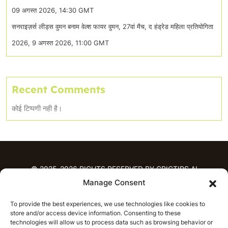
09 अगस्त 2026, 14:30 GMT
सनराइज़र्स लीड्स वुमन बनाम वेल्श फायर वुमन, 27वां मैच, द हंड्रेड महिला प्रतियोगिता
2026, 9 अगस्त 2026, 11:00 GMT
Recent Comments
कोई टिप्पणी नही है।
© 2025-2026 RIGHTS RESERVED BY CRICTIPS.AI
Manage Consent
होम
To provide the best experiences, we use technologies like cookies to
भविष्यवाणियाँ
store and/or access device information. Consenting to these
आईपीएल भविष्यवाणियाँ
टी20 लीग भविष्यवाणियाँ
technologies will allow us to process data such as browsing behavior or