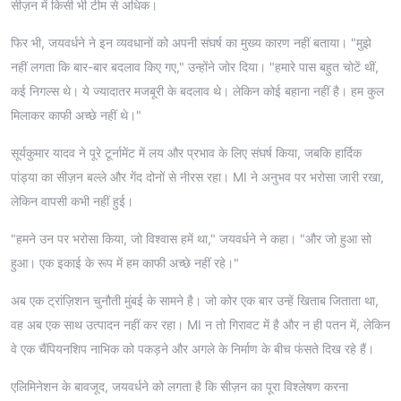
सीज़न में किसी भी टीम से अधिक।
फिर भी, जयवर्धने ने इन व्यवधानों को अपनी संघर्ष का मुख्य कारण नहीं बताया। "मुझे
नहीं लगता कि बार-बार बदलाव किए गए," उन्होंने जोर दिया। "हमारे पास बहुत चोटें थीं,
कई निगल्स थे। ये ज्यादातर मजबूरी के बदलाव थे। लेकिन कोई बहाना नहीं है। हम कुल
मिलाकर काफी अच्छे नहीं थे।"
सूर्यकुमार यादव ने पूरे टूर्नामेंट में लय और प्रभाव के लिए संघर्ष किया, जबकि हार्दिक
पांड्या का सीज़न बल्ले और गेंद दोनों से नीरस रहा। MI ने अनुभव पर भरोसा जारी रखा,
लेकिन वापसी कभी नहीं हुई।
"हमने उन पर भरोसा किया, जो विश्वास हमें था," जयवर्धने ने कहा। "और जो हुआ सो
हुआ। एक इकाई के रूप में हम काफी अच्छे नहीं रहे।"
अब एक ट्रांज़िशन चुनौती मुंबई के सामने है। जो कोर एक बार उन्हें खिताब जिताता था,
वह अब एक साथ उत्पादन नहीं कर रहा। MI न तो गिरावट में है और न ही पतन में, लेकिन
वे एक चैंपियनशिप नाभिक को पकड़ने और अगले के निर्माण के बीच फंसते दिख रहे हैं।
एलिमिनेशन के बावजूद, जयवर्धने को लगता है कि सीज़न का पूरा विश्लेषण करना