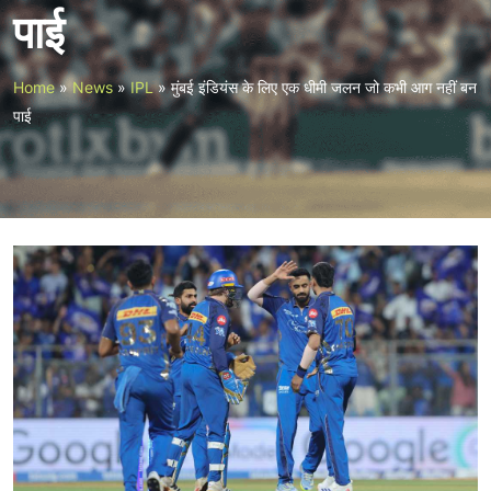
पाई
Home
»
News
»
IPL
»
मुंबई इंडियंस के लिए एक धीमी जलन जो कभी आग नहीं बन
पाई