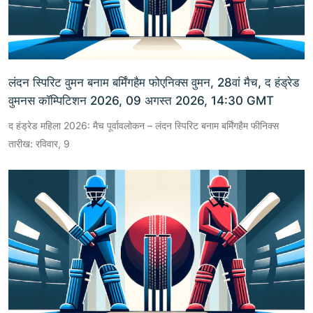
लंदन स्पिरिट वुमन बनाम बर्मिंगहैम फोएनिक्स वुमन, 28वां मैच, द हंड्रेड
वुमनस कॉम्पिटिशन 2026, 09 अगस्त 2026, 14:30 GMT
द हंड्रेड महिला 2026: मैच पूर्वावलोकन – लंदन स्पिरिट बनाम बर्मिंगहैम फीनिक्स
तारीख: रविवार, 9