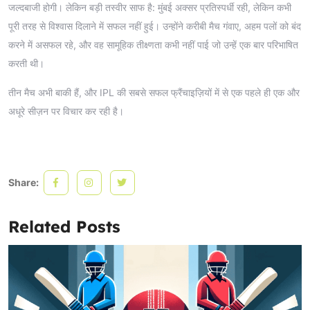
जल्दबाजी होगी। लेकिन बड़ी तस्वीर साफ है: मुंबई अक्सर प्रतिस्पर्धी रही, लेकिन कभी
पूरी तरह से विश्वास दिलाने में सफल नहीं हुई। उन्होंने करीबी मैच गंवाए, अहम पलों को बंद
करने में असफल रहे, और वह सामूहिक तीक्ष्णता कभी नहीं पाई जो उन्हें एक बार परिभाषित
करती थी।
तीन मैच अभी बाकी हैं, और IPL की सबसे सफल फ्रैंचाइज़ियों में से एक पहले ही एक और
अधूरे सीज़न पर विचार कर रही है।
Share:
Related Posts