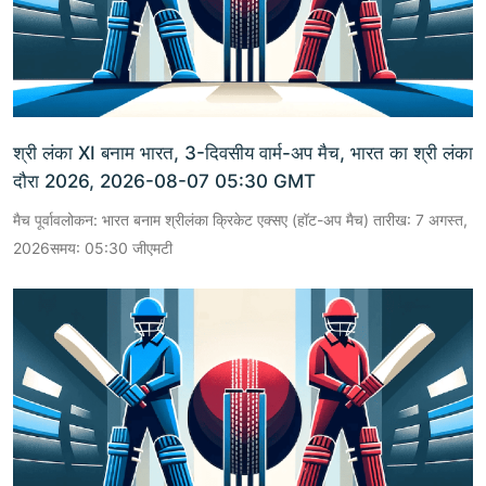
श्री लंका XI बनाम भारत, 3-दिवसीय वार्म-अप मैच, भारत का श्री लंका
दौरा 2026, 2026-08-07 05:30 GMT
मैच पूर्वावलोकन: भारत बनाम श्रीलंका क्रिकेट एक्सए (हॉट-अप मैच) तारीख: 7 अगस्त,
2026समय: 05:30 जीएमटी