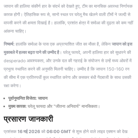
जापान की हालिया संकीर्ण हार के संदर्भ को देखते हुए, टीम का मानसिक अवस्था निर्णायक
कारक होगी। ऐतिहासिक रूप से, सानो स्थल पर घरेलू मैच खेलने वाली टीमों ने जल्दी से
वापसी करने की क्षमता दिखाई है। हालांकि, प्रशांत क्षेत्र में समोआ की दृढ़ता को कम नहीं
आंकना चाहिए।
निष्कर्ष:
हालांकि समोआ के पास एक अप्रत्याशित जीत का मौका है, लेकिन
जापान को इस
मुकाबले में हल्का बढ़त पाने की उम्मीद है
। घरेलू फायदे, अपनी हालिया हार को सुधारने की
desperado आवश्यकता, और उनके दल की गहराई के संयोजन से उन्हें मध्य ओवरों में
प्रभुत्व स्थापित करने की अनुमति मिलनी चाहिए। उम्मीद है कि जापान 150-160 रन
की सीमा में एक प्रतिस्पर्धी कुल स्थापित करेगा और कसकर बंधी गेंदबाजी के साथ उसकी
रक्षा करेगा।
पूर्वानुमानित विजेता:
जापान
मुख्य कारक:
घरेलू फायदा और "जीतना अनिवार्य" मानसिकता।
प्रसारण जानकारी
प्रशंसक
16 मई 2026
को
06:00 GMT
से शुरू होने वाले लाइव एक्शन को देख