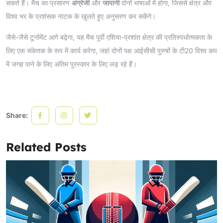
सकते हैं। मैच का प्रसारण
अंग्रेजी
और
जापानी
दोनों भाषाओं में होगा, जिससे क्षेत्र और
विश्व भर के प्रशंसक नाटक के खुलते हुए अनुसरण कर सकेंगे।
जैसे-जैसे टूर्नामेंट आगे बढ़ेगा, यह मैच पूर्वी एशिया-प्रशांत क्षेत्र की प्रतिस्पर्धात्मकता के
लिए एक संकेतक के रूप में कार्य करेगा, जहां दोनों पक्ष आईसीसी पुरुषों के टी20 विश्व कप
में जगह पाने के लिए अंतिम पुरस्कार के लिए लड़ रहे हैं।
Share:
Related Posts