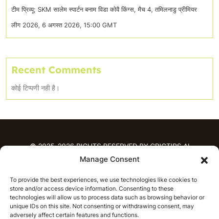
टीम प्रिव्यू: SKM सालेम स्पार्टन बनाम विडा कोवै किंग्स, मैच 4, तमिलनाडु प्रीमियर
लीग 2026, 6 अगस्त 2026, 15:00 GMT
Recent Comments
कोई टिप्पणी नही है।
© 2025-2026 RIGHTS RESERVED BY CRICTIPS.AI
Manage Consent
होम
To provide the best experiences, we use technologies like cookies to
भविष्यवाणियाँ
store and/or access device information. Consenting to these
आईपीएल भविष्यवाणियाँ
टी20 लीग भविष्यवाणियाँ
technologies will allow us to process data such as browsing behavior or
unique IDs on this site. Not consenting or withdrawing consent, may
महिला क्रिकेट
नवीनतम क्रिकेट भविष्यवाणियाँ
adversely affect certain features and functions.