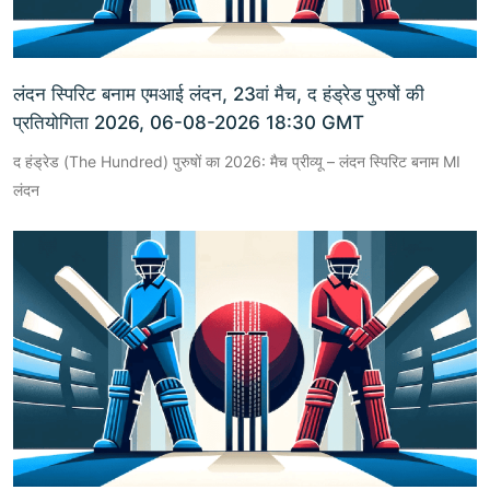
लंदन स्पिरिट बनाम एमआई लंदन, 23वां मैच, द हंड्रेड पुरुषों की
प्रतियोगिता 2026, 06-08-2026 18:30 GMT
द हंड्रेड (The Hundred) पुरुषों का 2026: मैच प्रीव्यू – लंदन स्पिरिट बनाम MI
लंदन