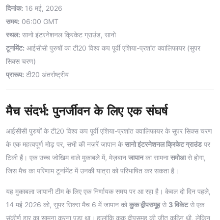
दिनांक:
16 मई, 2026
समय:
06:00 GMT
स्थल:
सानो इंटरनेशनल क्रिकेट ग्राउंड, सानो
टूर्नामेंट:
आईसीसी पुरुषों का टी20 विश्व कप पूर्वी एशिया-प्रशांत क्वालिफायर (सुपर
सिक्स चरण)
प्रारूप:
टी20 अंतर्राष्ट्रीय
मैच संदर्भ: पुनर्जीवन के लिए एक संघर्ष
आईसीसी पुरुषों के टी20 विश्व कप पूर्वी एशिया-प्रशांत क्वालिफायर के सुपर सिक्स चरण
के एक महत्वपूर्ण मोड़ पर, सभी की नज़रें जापान के
सानो इंटरनेशनल क्रिकेट ग्राउंड
पर
टिकी हैं। एक उच्च जोखिम वाले मुकाबले में, मेज़बान
जापान
का सामना
समोआ
से होगा,
जिस मैच का परिणाम टूर्नामेंट में उनकी यात्रा को परिभाषित कर सकता है।
यह मुकाबला जापानी टीम के लिए एक निर्णायक समय पर आ रहा है। केवल दो दिन पहले,
14 मई 2026 को, सुपर सिक्स मैच 6 में जापान को
कुक द्वीपसमूह
से
3 विकेट
से एक
संकीर्ण हार का सामना करना पड़ा था। हालांकि कुक द्वीपसमूह की जीत कठिन थी, लेकिन