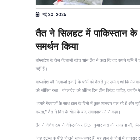
मई 20, 2026
तैत ने सिलहट में पाकिस्तान के प
समर्थन किया
बांग्लादेश के तेज गेंदबाजी कोच शॉन तैत ने कहा कि वह अपने फॉर्म में 
नहीं हैं।
बांग्लादेश की गेंदबाजी इकाई के फॉर्म को देखते हुए उम्मीद थी कि मे
को जीवित रखा। बांग्लादेश को अंतिम दिन तीन विकेट चाहिए, जबकि 
"हमारे गेंदबाजों के साथ हाल के दिनों में कुछ शानदार पल रहे हैं 
करता," तैत ने दिन के खेल के बाद संवाददाताओं से कहा।
तैत ने विशेष रूप से विकेटकीपर लिटन कुमार दास की सराहना की, जि
"वह स्टंप्स के पीछे कितने साफ-सुथरे हैं, यह हाल के दिनों में शानदार 