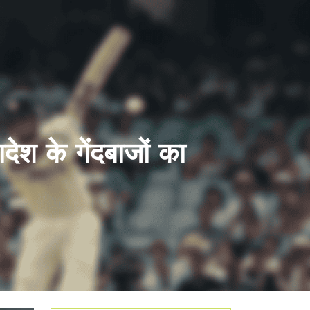
ादेश के गेंदबाजों का