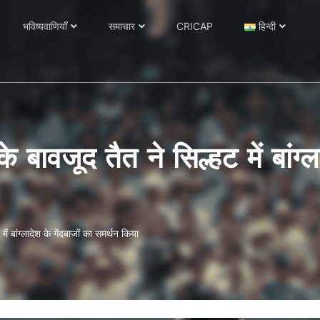
भविष्यवाणियाँ
समाचार
CRICAP
हिन्दी
 बावजूद तैत ने सिल्हट में बांग्ल
ें बांग्लादेश के गेंदबाजों का समर्थन किया