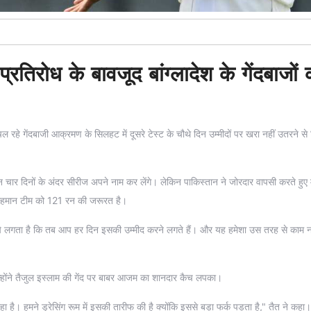
्रतिरोध के बावजूद बांग्लादेश के गेंदबाजों 
चल रहे गेंदबाजी आक्रमण के सिलहट में दूसरे टेस्ट के चौथे दिन उम्मीदों पर खरा नहीं उतरने से
जबान चार दिनों के अंदर सीरीज अपने नाम कर लेंगे। लेकिन पाकिस्तान ने जोरदार वापसी करते हुए 
मेहमान टीम को 121 रन की जरूरत है।
और मुझे लगता है कि तब आप हर दिन इसकी उम्मीद करने लगते हैं। और यह हमेशा उस तरह से काम न
न्होंने तैजुल इस्लाम की गेंद पर बाबर आजम का शानदार कैच लपका।
रहा है। हमने ड्रेसिंग रूम में इसकी तारीफ की है क्योंकि इससे बड़ा फर्क पड़ता है," तैत ने कहा।