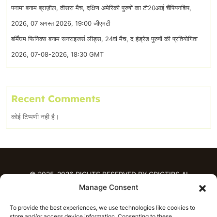
पनामा बनाम ब्राज़ील, तीसरा मैच, दक्षिण अमेरिकी पुरुषों का टी20आई चैंपियनशिप,
2026, 07 अगस्त 2026, 19:00 जीएमटी
बर्मिंघम फिनिक्स बनाम सनराइजर्स लीड्स, 24वां मैच, द हंड्रेड पुरुषों की प्रतियोगिता
2026, 07-08-2026, 18:30 GMT
Recent Comments
कोई टिप्पणी नही है।
© 2025-2026 RIGHTS RESERVED BY CRICTIPS.AI
Manage Consent
होम
To provide the best experiences, we use technologies like cookies to
भविष्यवाणियाँ
store and/or access device information. Consenting to these