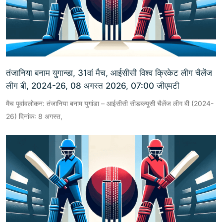
तंजानिया बनाम युगान्डा, 31वां मैच, आईसीसी विश्व क्रिकेट लीग चैलेंज
लीग बी, 2024-26, 08 अगस्त 2026, 07:00 जीएमटी
मैच पूर्वावलोकन: तंजानिया बनाम युगांडा – आईसीसी सीडब्ल्यूसी चैलेंज लीग बी (2024-
26) दिनांक: 8 अगस्त,