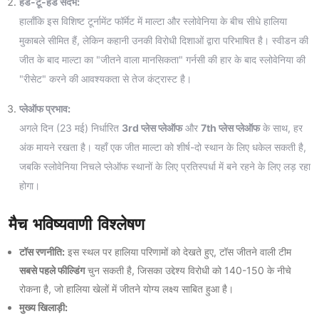
हेड-टू-हेड संदर्भ:
हालाँकि इस विशिष्ट टूर्नामेंट फॉर्मेट में माल्टा और स्लोवेनिया के बीच सीधे हालिया
मुकाबले सीमित हैं, लेकिन कहानी उनकी विरोधी दिशाओं द्वारा परिभाषित है। स्वीडन की
जीत के बाद माल्टा का "जीतने वाला मानसिकता" गर्नसी की हार के बाद स्लोवेनिया की
"रीसेट" करने की आवश्यकता से तेज कंट्रास्ट है।
प्लेऑफ प्रभाव:
अगले दिन (23 मई) निर्धारित
3rd प्लेस प्लेऑफ
और
7th प्लेस प्लेऑफ
के साथ, हर
अंक मायने रखता है। यहाँ एक जीत माल्टा को शीर्ष-दो स्थान के लिए धकेल सकती है,
जबकि स्लोवेनिया निचले प्लेऑफ स्थानों के लिए प्रतिस्पर्धा में बने रहने के लिए लड़ रहा
होगा।
मैच भविष्यवाणी विश्लेषण
टॉस रणनीति:
इस स्थल पर हालिया परिणामों को देखते हुए, टॉस जीतने वाली टीम
सबसे पहले फील्डिंग
चुन सकती है, जिसका उद्देश्य विरोधी को 140-150 के नीचे
रोकना है, जो हालिया खेलों में जीतने योग्य लक्ष्य साबित हुआ है।
मुख्य खिलाड़ी: