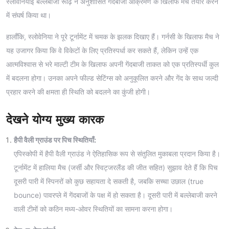
स्लोवेनियाई बल्लेबाजी रूढ़ि ने अनुशासित गेंदबाजी आक्रमण के खिलाफ मंच तैयार करने
में संघर्ष किया था।
हालाँकि, स्लोवेनिया ने पूरे टूर्नामेंट में चमक के झलक दिखाए हैं। गर्नसी के खिलाफ मैच ने
यह उजागर किया कि वे विकेटों के लिए प्रतिस्पर्धा कर सकते हैं, लेकिन उन्हें एक
आत्मविश्वास से भरे माल्टी टीम के खिलाफ अपनी गेंदबाजी ताकत को एक प्रतिस्पर्धी कुल
में बदलना होगा। उनका अपने फील्ड सेटिंग्स को अनुकूलित करने और गेंद के साथ जल्दी
प्रहार करने की क्षमता ही स्थिति को बदलने का कुंजी होगी।
देखने योग्य मुख्य कारक
हैपी वैली ग्राउंड पर पिच स्थितियाँ:
एपिस्कोपी में हैपी वैली ग्राउंड ने ऐतिहासिक रूप से संतुलित मुकाबला प्रदान किया है।
टूर्नामेंट में हालिया मैच (जर्सी और स्विट्जरलैंड की जीत सहित) सुझाव देते हैं कि पिच
दूसरी पारी में स्पिनरों को कुछ सहायता दे सकती है, जबकि सच्चा उछाल (true
bounce) पावरप्ले में गेंदबाजों के पक्ष में हो सकता है। दूसरी पारी में बल्लेबाजी करने
वाली टीमों को कठिन मध्य-ओवर स्थितियों का सामना करना होगा।