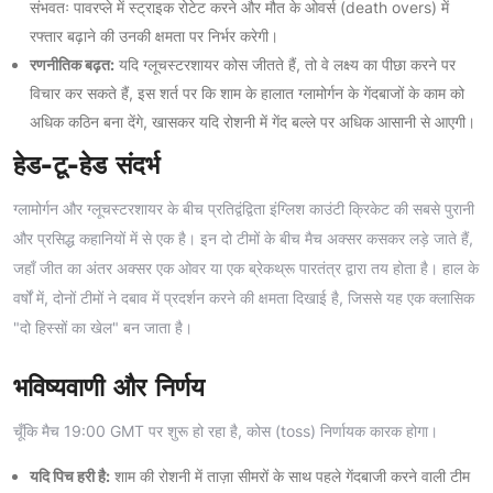
संभवतः पावरप्ले में स्ट्राइक रोटेट करने और मौत के ओवर्स (death overs) में
रफ्तार बढ़ाने की उनकी क्षमता पर निर्भर करेगी।
रणनीतिक बढ़त:
यदि ग्लूचस्टरशायर कोस जीतते हैं, तो वे लक्ष्य का पीछा करने पर
विचार कर सकते हैं, इस शर्त पर कि शाम के हालात ग्लामोर्गन के गेंदबाजों के काम को
अधिक कठिन बना देंगे, खासकर यदि रोशनी में गेंद बल्ले पर अधिक आसानी से आएगी।
हेड-टू-हेड संदर्भ
ग्लामोर्गन और ग्लूचस्टरशायर के बीच प्रतिद्वंद्विता इंग्लिश काउंटी क्रिकेट की सबसे पुरानी
और प्रसिद्ध कहानियों में से एक है। इन दो टीमों के बीच मैच अक्सर कसकर लड़े जाते हैं,
जहाँ जीत का अंतर अक्सर एक ओवर या एक ब्रेकथ्रू पारतंत्र द्वारा तय होता है। हाल के
वर्षों में, दोनों टीमों ने दबाव में प्रदर्शन करने की क्षमता दिखाई है, जिससे यह एक क्लासिक
"दो हिस्सों का खेल" बन जाता है।
भविष्यवाणी और निर्णय
चूँकि मैच 19:00 GMT पर शुरू हो रहा है, कोस (toss) निर्णायक कारक होगा।
यदि पिच हरी है:
शाम की रोशनी में ताज़ा सीमरों के साथ पहले गेंदबाजी करने वाली टीम