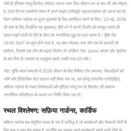
जैसे ही इंग्लिश घरेलू क्रिकेट कैलेंडर अपना ध्यान मिड-सीज़न वन-डे कप की ओर मोड़ता
है, वेल्श दिग्गज ग्लामोर्गन तैयार हैं अपने कड़वे प्रतिद्वंद्वी ग्लूचस्टरशायर को अपना घर का
मैदान सफ़िया गार्डन्स पर बुलंद मुकाबले के लिए आमंत्रित करने के लिए। 23 मई, 2026
की शाम के लिए निर्धारित यह मुकाबला, शीर्ष वर्ग में अपनी स्थिति को मजबूत करने की
चाहत रखने वाली दो टीमें के बीच एक रणनीतिक युद्ध का वादा करता है। चूँकि मैच
19:00 GMT पर शुरू होने वाला है, यह खेल संभवतः शाम और रात के हालातों को
दर्शाएगा, जिससे उस टीम को बढ़ावा मिलेगा जो अपेक्षित 'देवा' (dew) कारक और सूर्यास्त
के बाद पिच के व्यवहार के अनुकूल सबसे अच्छी तरह ढल सके।
नोट: चूँकि संदर्भ सामग्री में 2026 सीज़न के लिए विशिष्ट टीम समाचार, खिलाड़ियों की
फॉर्म और ऐतिहासिक डेटा प्रदान नहीं किया गया था, यह प्रेव्यू पारंपरिक प्रतिद्वंद्विता,
सफ़िया गार्डन्स के स्थल विशेषताओं और इंग्लिश घरेलू वन-डे क्रिकेट की सामान्य
रणनीतिक गतिशीलता के आधार पर निर्मित किया गया है।
स्थल विश्लेषण: सफ़िया गार्डन्स, कार्डिफ
सफ़िया गार्डन्स एक संतुलित स्थल के रूप में प्रसिद्ध है जो बल्लेबाजों और गेंदबाजों दोनों के
लिए कुछ न कुछ पेश करता है, हालाँकि यह अक्सर पहले बल्लेबाजी करने वाली टीमों के