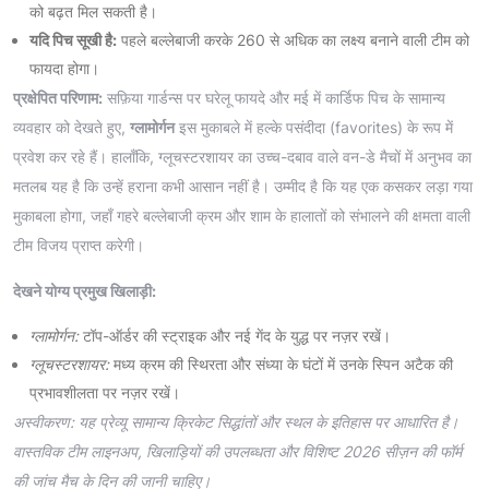
को बढ़त मिल सकती है।
यदि पिच सूखी है:
पहले बल्लेबाजी करके 260 से अधिक का लक्ष्य बनाने वाली टीम को
फायदा होगा।
प्रक्षेपित परिणाम:
सफ़िया गार्डन्स पर घरेलू फायदे और मई में कार्डिफ पिच के सामान्य
व्यवहार को देखते हुए,
ग्लामोर्गन
इस मुकाबले में हल्के पसंदीदा (favorites) के रूप में
प्रवेश कर रहे हैं। हालाँकि, ग्लूचस्टरशायर का उच्च-दबाव वाले वन-डे मैचों में अनुभव का
मतलब यह है कि उन्हें हराना कभी आसान नहीं है। उम्मीद है कि यह एक कसकर लड़ा गया
मुकाबला होगा, जहाँ गहरे बल्लेबाजी क्रम और शाम के हालातों को संभालने की क्षमता वाली
टीम विजय प्राप्त करेगी।
देखने योग्य प्रमुख खिलाड़ी:
ग्लामोर्गन:
टॉप-ऑर्डर की स्ट्राइक और नई गेंद के युद्ध पर नज़र रखें।
ग्लूचस्टरशायर:
मध्य क्रम की स्थिरता और संध्या के घंटों में उनके स्पिन अटैक की
प्रभावशीलता पर नज़र रखें।
अस्वीकरण: यह प्रेव्यू सामान्य क्रिकेट सिद्धांतों और स्थल के इतिहास पर आधारित है।
वास्तविक टीम लाइनअप, खिलाड़ियों की उपलब्धता और विशिष्ट 2026 सीज़न की फॉर्म
की जांच मैच के दिन की जानी चाहिए।