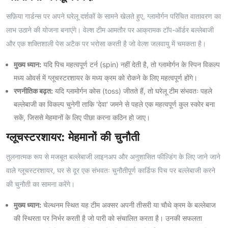
सफ़िया गार्डन्स पर अपने घरेलू दर्शकों के सामने खेलते हुए, ग्लामोर्गन परिचित वातावरण का
लाभ उठाने की योजना बनाएंगे। वेल्श टीम आमतौर पर आक्रामक टॉप-ऑर्डर बल्लेबाजी
और एक शक्तिशाली पेस अटैक पर भरोसा करती है जो वेल्श जलवायु में चमकता है।
मुख्य ध्यान:
यदि पिच महत्वपूर्ण टर्न (spin) नहीं देती है, तो ग्लामोर्गन के स्पिन विकल्प
मध्य ओवर्स में ग्लूचस्टरशायर के मध्य क्रम को रोकने के लिए महत्वपूर्ण होंगे।
रणनीतिक बढ़त:
यदि ग्लामोर्गन कोस (toss) जीतते हैं, तो घरेलू टीम संभवतः पहले
बल्लेबाजी का विकल्प चुनेगी ताकि 'देवा' जमने से पहले एक महत्वपूर्ण कुल स्कोर बना
सकें, जिससे मेहमानों के लिए पीछा करना कठिन हो जाए।
ग्लूचस्टरशायर: मेहमानों की चुनौती
तुलनात्मक रूप से मजबूत बल्लेबाजी लाइनअप और अनुशासित फील्डिंग के लिए जाने जाने
वाले ग्लूचस्टरशायर, घर से दूर एक संभवतः चुनौतीपूर्ण कार्डिफ पिच पर बल्लेबाजी करने
की चुनौती का सामना करेंगे।
मुख्य ध्यान:
चेल्थनम स्थित यह टीम अक्सर अपनी तीसरी या चौथे क्रम के बल्लेबाज
की स्थिरता पर निर्भर करती है जो पारी को संचालित करता है। उनकी सफलता