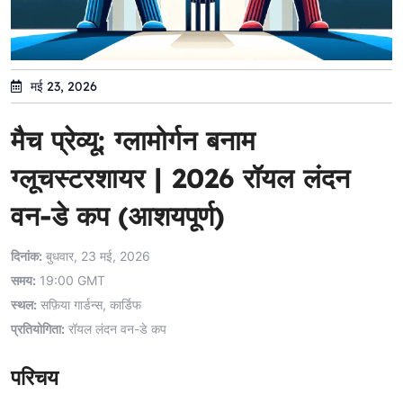
मई 23, 2026
मैच प्रेव्यू: ग्लामोर्गन बनाम
ग्लूचस्टरशायर | 2026 रॉयल लंदन
वन-डे कप (आशयपूर्ण)
दिनांक:
बुधवार, 23 मई, 2026
समय:
19:00 GMT
स्थल:
सफ़िया गार्डन्स, कार्डिफ
प्रतियोगिता:
रॉयल लंदन वन-डे कप
परिचय