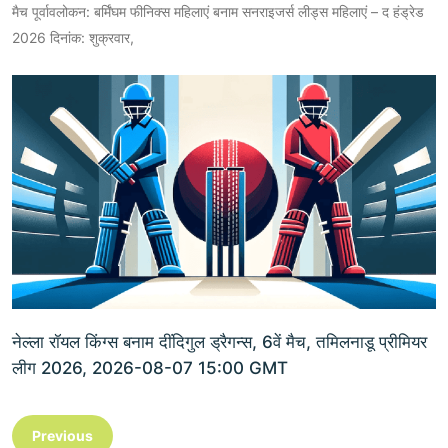
मैच पूर्वावलोकन: बर्मिंघम फीनिक्स महिलाएं बनाम सनराइजर्स लीड्स महिलाएं – द हंड्रेड
2026 दिनांक: शुक्रवार,
नेल्ला रॉयल किंग्स बनाम दींदिगुल ड्रैगन्स, 6वें मैच, तमिलनाडू प्रीमियर
लीग 2026, 2026-08-07 15:00 GMT
Previous