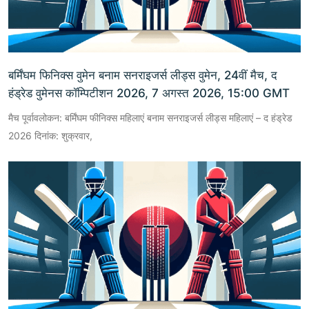
बर्मिंघम फिनिक्स वुमेन बनाम सनराइजर्स लीड्स वुमेन, 24वीं मैच, द
हंड्रेड वुमेनस कॉम्पिटीशन 2026, 7 अगस्त 2026, 15:00 GMT
मैच पूर्वावलोकन: बर्मिंघम फीनिक्स महिलाएं बनाम सनराइजर्स लीड्स महिलाएं – द हंड्रेड
2026 दिनांक: शुक्रवार,