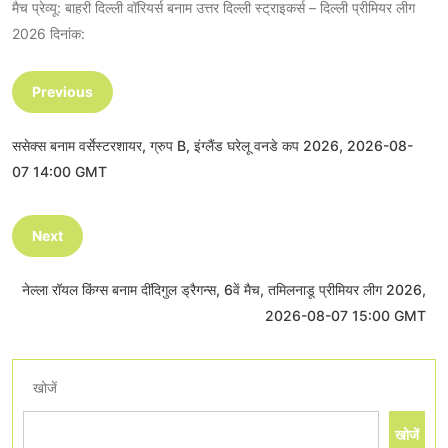
मैच प्रेव्यू: बाहरी दिल्ली वॉरियर्स बनाम उत्तर दिल्ली स्ट्राइकर्स – दिल्ली प्रीमियर लीग
2026 दिनांक:
Previous
ससेक्स बनाम वर्सेस्टरशायर, ग्रुप B, इंग्लैंड घरेलू वनडे कप 2026, 2026-08-
07 14:00 GMT
Next
नेल्ला रॉयल किंग्स बनाम दींदिगुल ड्रैगन्स, 6वें मैच, तमिलनाडू प्रीमियर लीग 2026,
2026-08-07 15:00 GMT
खोजें
खोजें