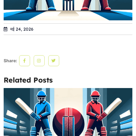
मई 24, 2026
Share:
Related Posts