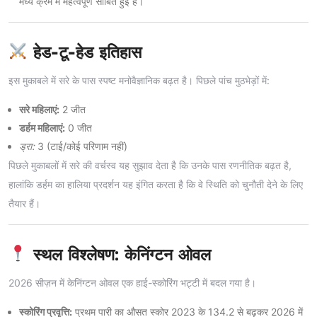
मध्य क्रम में महत्वपूर्ण साबित हुई हैं।
हेड-टू-हेड इतिहास
इस मुकाबले में सरे के पास स्पष्ट मनोवैज्ञानिक बढ़त है। पिछले पांच मुठभेड़ों में:
सरे महिलाएं:
2 जीत
डर्हम महिलाएं:
0 जीत
ड्रा:
3 (टाई/कोई परिणाम नहीं)
पिछले मुकाबलों में सरे की वर्चस्व यह सुझाव देता है कि उनके पास रणनीतिक बढ़त है,
हालांकि डर्हम का हालिया प्रदर्शन यह इंगित करता है कि वे स्थिति को चुनौती देने के लिए
तैयार हैं।
स्थल विश्लेषण: केनिंग्टन ओवल
2026 सीज़न में केनिंग्टन ओवल एक हाई-स्कोरिंग भट्टी में बदल गया है।
स्कोरिंग प्रवृत्ति:
प्रथम पारी का औसत स्कोर 2023 के 134.2 से बढ़कर 2026 में