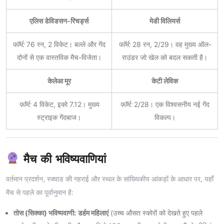
एलिस डेविडसन-रिचर्ड्स
मेडी विलियर्स
फॉर्म:
76 रन, 2 विकेट। बल्ले और गेंद
फॉर्म:
28 रन, 2/29। वह मुख्य ऑल-
दोनों से एक वास्तविक मैच-विजेता।
राउंडर जो खेल को बदल सकती है।
केलेआ मूर
केटी लेविक
फॉर्म:
4 विकेट, इको 7.12। मुख्य
फॉर्म:
2/28। एक विश्वसनीय नई गेंद
स्ट्राइक गेंदबाज।
विकल्प।
मैच की भविष्यवाणियां
वर्तमान प्रदर्शन, स्क्वाड की गहराई और स्थल के सांख्यिकीय आंकड़ों के आधार पर, यहाँ
मैच से पहले का पूर्वानुमान है:
तोस (सिक्का) भविष्यवाणी:
डर्हम महिलाएं
(उच्च औसत स्कोरों को देखते हुए पहले