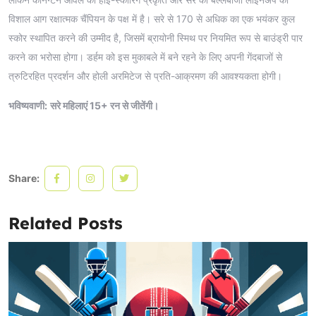
विशाल आग रक्षात्मक चैंपियन के पक्ष में है। सरे से 170 से अधिक का एक भयंकर कुल
स्कोर स्थापित करने की उम्मीद है, जिसमें ब्रायोनी स्मिथ पर नियमित रूप से बाउंड्री पार
करने का भरोसा होगा। डर्हम को इस मुकाबले में बने रहने के लिए अपनी गेंदबाजों से
त्रुटिरहित प्रदर्शन और होली अरमिटेज से प्रति-आक्रमण की आवश्यकता होगी।
भविष्यवाणी:
सरे महिलाएं 15+ रन से जीतेंगी।
Share:
Related Posts