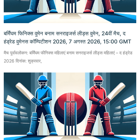
बर्मिंघम फिनिक्स वुमेन बनाम सनराइजर्स लीड्स वुमेन, 24वीं मैच, द
हंड्रेड वुमेनस कॉम्पिटीशन 2026, 7 अगस्त 2026, 15:00 GMT
मैच पूर्वावलोकन: बर्मिंघम फीनिक्स महिलाएं बनाम सनराइजर्स लीड्स महिलाएं – द हंड्रेड
2026 दिनांक: शुक्रवार,