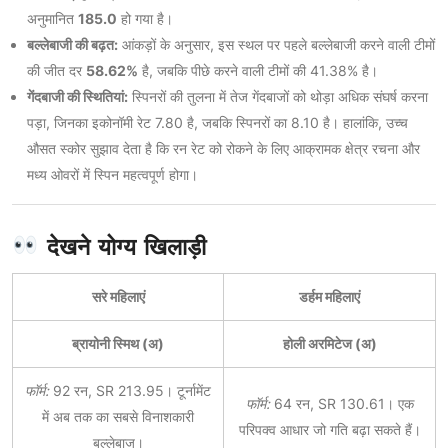
अनुमानित
185.0
हो गया है।
बल्लेबाजी की बढ़त:
आंकड़ों के अनुसार, इस स्थल पर पहले बल्लेबाजी करने वाली टीमों
की जीत दर
58.62%
है, जबकि पीछे करने वाली टीमों की 41.38% है।
गेंदबाजी की स्थितियां:
स्पिनरों की तुलना में तेज गेंदबाजों को थोड़ा अधिक संघर्ष करना
पड़ा, जिनका इकोनॉमी रेट 7.80 है, जबकि स्पिनरों का 8.10 है। हालांकि, उच्च
औसत स्कोर सुझाव देता है कि रन रेट को रोकने के लिए आक्रामक क्षेत्र रचना और
मध्य ओवरों में स्पिन महत्वपूर्ण होगा।
देखने योग्य खिलाड़ी
सरे महिलाएं
डर्हम महिलाएं
ब्रायोनी स्मिथ (अ)
होली अरमिटेज (अ)
फॉर्म:
92 रन, SR 213.95। टूर्नामेंट
फॉर्म:
64 रन, SR 130.61। एक
में अब तक का सबसे विनाशकारी
परिपक्व आधार जो गति बढ़ा सकते हैं।
बल्लेबाज।