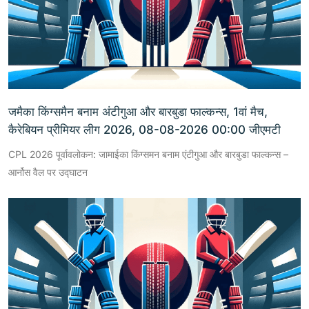
जमैका किंग्समैन बनाम अंटीगुआ और बारबुडा फाल्कन्स, 1वां मैच,
कैरेबियन प्रीमियर लीग 2026, 08-08-2026 00:00 जीएमटी
CPL 2026 पूर्वावलोकन: जामाईका किंग्समन बनाम एंटीगुआ और बारबुडा फाल्कन्स –
आर्नोस वैल पर उद्घाटन