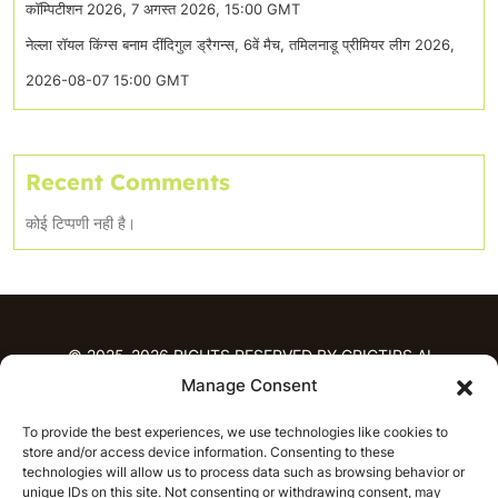
कॉम्पिटीशन 2026, 7 अगस्त 2026, 15:00 GMT
नेल्ला रॉयल किंग्स बनाम दींदिगुल ड्रैगन्स, 6वें मैच, तमिलनाडू प्रीमियर लीग 2026,
2026-08-07 15:00 GMT
Recent Comments
कोई टिप्पणी नही है।
© 2025-2026 RIGHTS RESERVED BY CRICTIPS.AI
Manage Consent
होम
To provide the best experiences, we use technologies like cookies to
भविष्यवाणियाँ
store and/or access device information. Consenting to these
आईपीएल भविष्यवाणियाँ
टी20 लीग भविष्यवाणियाँ
technologies will allow us to process data such as browsing behavior or
unique IDs on this site. Not consenting or withdrawing consent, may
महिला क्रिकेट
नवीनतम क्रिकेट भविष्यवाणियाँ