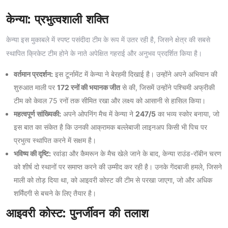
केन्या: प्रभुत्वशाली शक्ति
केन्या इस मुकाबले में स्पष्ट पसंदीदा टीम के रूप में उतर रही है, जिसने क्षेत्र की सबसे
स्थापित क्रिकेट टीम होने के नाते अपेक्षित गहराई और अनुभव प्रदर्शित किया है।
वर्तमान प्रदर्शन:
इस टूर्नामेंट में केन्या ने बेरहमी दिखाई है। उन्होंने अपने अभियान की
शुरुआत माली पर
172 रनों की भयानक जीत
से की, जिसमें उन्होंने पश्चिमी अफ्रीकी
टीम को केवल 75 रनों तक सीमित रखा और लक्ष्य को आसानी से हासिल किया।
महत्वपूर्ण सांख्यिकी:
अपने ओपनिंग मैच में केन्या ने
247/5
का भव्य स्कोर बनाया, जो
इस बात का संकेत है कि उनकी आक्रामक बल्लेबाजी लाइनअप किसी भी पिच पर
प्रभुत्व स्थापित करने में सक्षम है।
भविष्य की दृष्टि:
रवांडा और कैमरून के मैच खेले जाने के बाद, केन्या राउंड-रॉबीन चरण
को शीर्ष दो स्थानों पर समाप्त करने की उम्मीद कर रही है। उनके गेंदबाजी हमले, जिसने
माली को तोड़ दिया था, को आइवरी कोस्ट की टीम से परखा जाएगा, जो और अधिक
शर्मिंदगी से बचने के लिए तैयार है।
आइवरी कोस्ट: पुनर्जीवन की तलाश