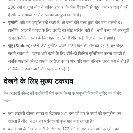
288 रनों के कुल योग से साबित हुआ है कि पिच गेंदबाजों को बहुत कम सहायता दे रही
है और आक्रामक स्ट्रोक-प्ले को अनुकूल मानती है।
चुनौती:
यदि यह प्रवृत्ति बनी रहती है, तो दोनों टीमें उच्च कुल योग बना सकती हैं।
हालाँकि, आइवरी कोस्ट के लिए त्रुटि का कोई मार्जिन नहीं है। उन्हें केन्या की आगबुझी
से प्रतियोगिता करने के लिए गहरा बल्लेबाजी और कड़ी गेंदबाजी करनी होगी।
जुए (Stakes):
जैसे-जैसे टूर्नामेंट अपने अंतिम दिन की ओर बढ़ रहा है, हर पॉइंट
मायने रखता है। केन्या आगे बढ़ने के लिए शीर्ष-दो फिनिश सुनिश्चित करना चाहती है,
जबकि आइवरी कोस्ट अपनी प्रतिष्ठा बचाने और यदि अन्य परिणाम उनके पक्ष में होते हैं
तो रैंकिंग में ऊपर जाने की लड़ाई लड़ रही है।
देखने के लिए मुख्य टकराव
मैच
आइवरी कोस्ट की बल्लेबाजी धैर्य
बनाम
केन्या के अनुभवी गेंदबाजी यूनिट
पर निर्भर
करेगा।
क्या आइवरी कोस्ट रवांडा के खिलाफ 271 रनों की हार से स्वयं को पुनर्प्राप्त कर
सकता है और 140+ का प्रतिस्पर्धी कुल योग बना सकता है?
क्या केन्या के गेंदबाज माली के खिलाफ 172 रनों के नष्ट करने वाले प्रदर्शन को