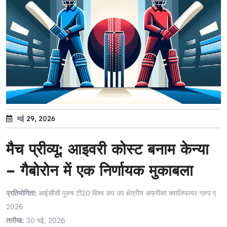
मई 29, 2026
मैच प्रीव्यू: आइवरी कोस्ट बनाम केन्या
– गैबोरोन में एक निर्णायक मुकाबला
प्रतियोगिता:
आईसीसी पुरुष टी20 विश्व कप उप क्षेत्रीय अफ्रीका क्वालिफायर ग्रुप ए
2026
तारीख:
30 मई, 2026