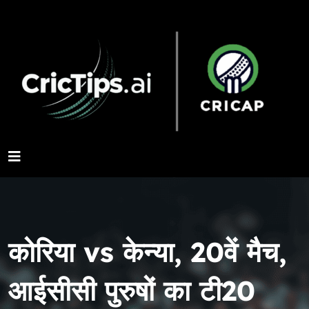
कोरिया vs केन्या, 20वें मैच,
आईसीसी पुरुषों का टी20