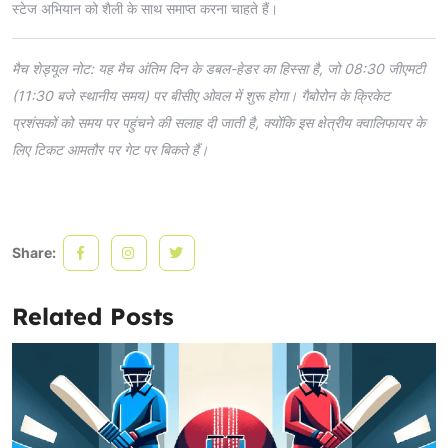
स्टेज अभियान को शैली के साथ समाप्त करना चाहते हैं।
मैच शेड्यूल नोट: यह मैच अंतिम दिन के डबल-हेडर का हिस्सा है, जो 08:30 जीएमटी
(11:30 बजे स्थानीय समय) पर बीसीए ओवल में शुरू होगा। गैबोरोन के क्रिकेट
प्रशंसकों को समय पर पहुंचने की सलाह दी जाती है, क्योंकि इस क्षेत्रीय क्वालिफायर के
लिए टिकट आमतौर पर गेट पर बिकते हैं।
Share:
Related Posts