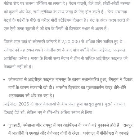
मोटेरा रोड पर चलना परिचित सा लगता है। पैदल यात्री, ठेले वाले, छोटी-छोटी मरम्मत
की दुकानें और पेड़, सभी ट्रैफिक के साथ जगह के लिए होड़ करते हैं। फिर अचानक
मेट्रो के गर्डरों के पीछे से नरेंद्र मोदी स्टेडियम दिखता है। गेट के अंदर कदम रखते ही
एक ऐसी जगह खुलती है जो देश के किसी भी क्रिकेट स्थल से अलग है।
पिछले साल यहां दो कोल्डप्ले कॉन्सर्ट में 2,20,000 से अधिक लोग शामिल हुए थे।
रविवार को यह स्थल अपने नवीनीकरण के बाद पांच वर्षों में चौथा आईपीएल फाइनल
आयोजित करेगा। भारत के किसी अन्य मैदान ने तीन से अधिक आईपीएल फाइनल की
मेजबानी नहीं की है।
कोलकाता से आईपीएल फाइनल मानसून के कारण स्थानांतरित हुआ, बेंगलुरु ने टिकट
मांगों के कारण मेजबानी खो दी। भारतीय क्रिकेट का गुरुत्वाकर्षण केंद्र धीरे-धीरे
अहमदाबाद की ओर बढ़ रहा है।
आईपीएल 2026 दो वास्तविकताओं के बीच फंसा हुआ महसूस हुआ। पुराने संस्थान
दिखाई देते रहे, लेकिन नए ने धीरे-धीरे अधिक स्थान ले लिया।
गुवाहाटी, धर्मशाला और रायपुर में अब आईपीएल के सबसे बड़े मुकाबले होते हैं। रायपुर
में आरसीबी ने एमआई और केकेआर दोनों से खेला। धर्मशाला में पीबीकेएस ने एमआई