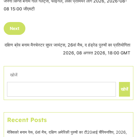
जफ्ना किंग्स बनाम गाले गैलेंट्स, फाइनल, लंका प्रीमियर लीग 2026, 2026-08-
08 15:00 जीएमटी
Next
दक्षिण ब्रेव बनाम मैनचेस्टर सुपर जायंट्स, 26वां मैच, द हंड्रेड पुरुषों का प्रतियोगिता
2026, 08 अगस्त 2026, 18:00 GMT
खोजें
खोजें
Recent Posts
मेक्सिको बनाम पेरू, 6वां मैच, दक्षिण अमेरिकी पुरुषों का टी20आई चैंपियनशिप, 2026,