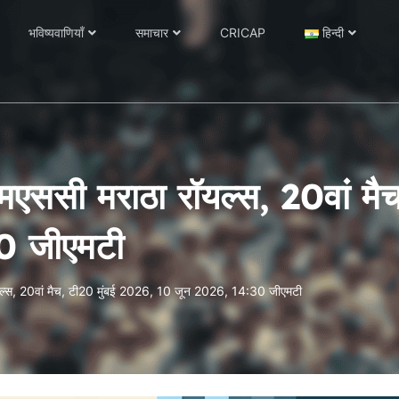
भविष्यवाणियाँ
समाचार
CRICAP
हिन्दी
मएससी मराठा रॉयल्स, 20वां मै
0 जीएमटी
यल्स, 20वां मैच, टी20 मुंबई 2026, 10 जून 2026, 14:30 जीएमटी