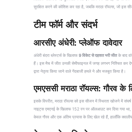
सुरक्षित करने की कोशिश कर रहा है, जबकि मराठा रॉयल्स, जो इस सीजन
टीम फॉर्म और संदर्भ
आरसीए अंधेरी: प्लेऑफ दावेदार
अंधेरी बंदरा ब्लेस्टर्स के खिलाफ
9 विकेट से दहशत भरी जीत
के बाद वां
हैं। इस मैच में जीत उनकी सेमीफाइनल में जगह लगभग निश्चित कर देग
द्वारा नेतृत्व किया जाने वाले गेंदबाजी हमले ने और मजबूत किया है।
एमएससी मराठा रॉयल्स: गौरव के लि
इसके विपरीत, मराठा रॉयल्स को इस सीजन में स्थिरता खोजने में संघर्ष क
नाइट्स एमएनई के खिलाफ 152 रन पर ऑलआउट कर दिया गया था, जिससे
केवल गौरव और एक अंतिम प्रयास के लिए खेल रहे हैं, हालाँकि क्वाली