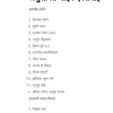
आरसीए अंधेरी
दिव्यांश स्केन
मुशीर खान
प्रसाद पावर (wk)
अर्जुन तेंदुलकर
शिवम दुबे (c)
प्रगणेश कानपिलेवार
गौरव जाधव
अजय बी मिश्रा
दीपक शेट्टी
हृषिकेश भूषण गोरे
प्रसून सिंह
इंपैक्ट प्लेयर:
आयुष जेथवा
एमएससी मराठा रॉयल्स
सिद्धेश लाद