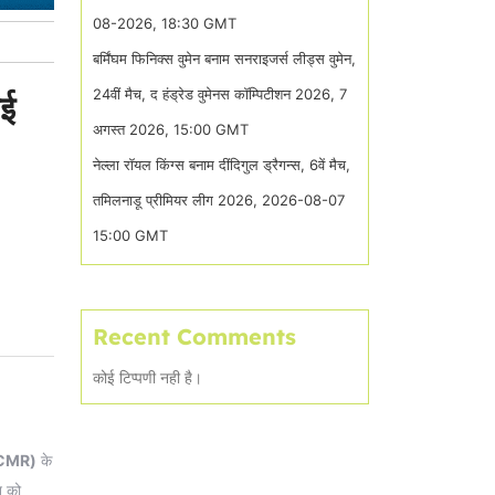
08-2026, 18:30 GMT
बर्मिंघम फिनिक्स वुमेन बनाम सनराइजर्स लीड्स वुमेन,
24वीं मैच, द हंड्रेड वुमेनस कॉम्पिटीशन 2026, 7
बई
अगस्त 2026, 15:00 GMT
नेल्ला रॉयल किंग्स बनाम दींदिगुल ड्रैगन्स, 6वें मैच,
तमिलनाडू प्रीमियर लीग 2026, 2026-08-07
15:00 GMT
Recent Comments
कोई टिप्पणी नही है।
MSCMR)
के
न को