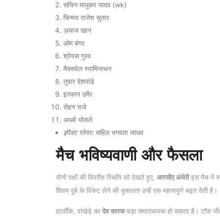
सचिन माधुकर यादव (wk)
चिन्मय राजेश सुतार
अयाज खान
ओम बंगर
श्रेयस गुरव
मैक्सवेल स्वामिनाथन
तुषार देशपांडे
इरफान उमैर
रोहन राजे
अथर्व भोसले
इंपैक्ट प्लेयर:
सहिल भगवता जाधव
मैच भविष्यवाणी और फैसला
दोनों पक्षों की विपरीत स्थिति को देखते हुए,
आरसीए अंधेरी
इस मैच में स
शिवम दुबे के विकेट लेने की कुशलता उन्हें एक महत्वपूर्ण बढ़त देती है।
हालाँकि, वांखेड़े का
देव कारक
बड़ा समताकारक हो सकता है। टॉस जीतने 