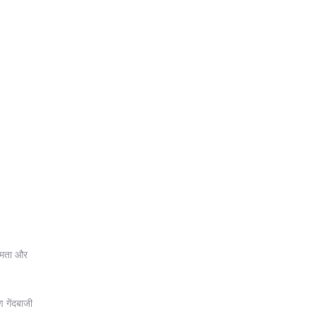
क्षमता और
 गेंदबाजी