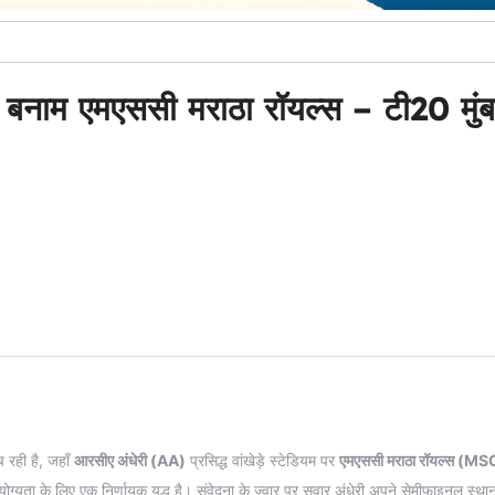
ी बनाम एमएससी मराठा रॉयल्स – टी20 मुं
 रही है, जहाँ
आरसीए अंधेरी (AA)
प्रसिद्ध वांखेड़े स्टेडियम पर
एमएससी मराठा रॉयल्स (
्यता के लिए एक निर्णायक युद्ध है। संवेदना के ज्वार पर सवार अंधेरी अपने सेमीफाइनल स्था