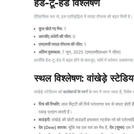
हेड-टू-हेड विश्लेषण
ऐतिहासिक रूप से, इस प्रतिद्वंद्विता में मराठा रॉयल्स को बढ़त मिली है।
कुल खेले गए मैच:
1
आरसीए अंधेरी की जीत:
0
एमएससी मराठा रॉयल्स की जीत:
1
अंतिम मुकाबला:
7 जून, 2025 (एमएससीएमआर ने जीता)
हालाँकि हेड-टू-हेड में बढ़त होने के बावजूद, फॉर्म में वर्तमान असमान
स्थल विश्लेषण: वांखेड़े स्टेडि
वांखेड़े स्टेडियम को
बल्लेबाजों के स्वर्ग
के रूप में जाना जाता है, विशेष 
पिच की स्थिति:
लाल मिट्टी की पिचें परंपरागत रूप से सपाट होती हैं
पकड़ प्रदान करती हैं।
बाउंड्री:
वांखेड़े की छोटी बाउंड्री हमलावर स्ट्रोक-प्ले को प्रोत्स
देव (Dew) कारक:
चूंकि यह एक रात का मैच है,
देव (शुष्क)
एक नि