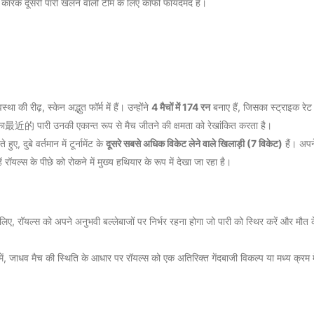
 यह कारक दूसरी पारी खेलने वाली टीम के लिए काफी फायदेमंद है।
था की रीढ़, स्केन अद्भुत फॉर्म में हैं। उन्होंने
4 मैचों में 174 रन
बनाए हैं, जिसका स्ट्राइक रे
नका最近的 पारी उनकी एकान्त रूप से मैच जीतने की क्षमता को रेखांकित करता है।
हुए, दुबे वर्तमान में टूर्नामेंट के
दूसरे सबसे अधिक विकेट लेने वाले खिलाड़ी (7 विकेट)
हैं। अपन
रॉयल्स के पीछे को रोकने में मुख्य हथियार के रूप में देखा जा रहा है।
लिए, रॉयल्स को अपने अनुभवी बल्लेबाजों पर निर्भर रहना होगा जो पारी को स्थिर करें और मौत क
ूप में, जाधव मैच की स्थिति के आधार पर रॉयल्स को एक अतिरिक्त गेंदबाजी विकल्प या मध्य क्रम म