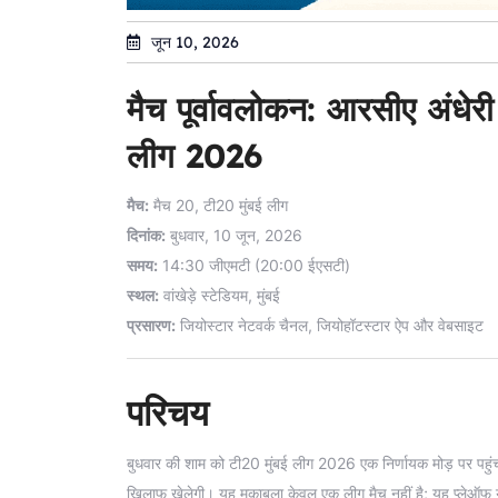
जून 10, 2026
मैच पूर्वावलोकन: आरसीए अंधेर
लीग 2026
मैच:
मैच 20, टी20 मुंबई लीग
दिनांक:
बुधवार, 10 जून, 2026
समय:
14:30 जीएमटी (20:00 ईएसटी)
स्थल:
वांखेड़े स्टेडियम, मुंबई
प्रसारण:
जियोस्टार नेटवर्क चैनल, जियोहॉटस्टार ऐप और वेबसाइट
परिचय
बुधवार की शाम को टी20 मुंबई लीग 2026 एक निर्णायक मोड़ पर पहुंच
खिलाफ खेलेगी। यह मुकाबला केवल एक लीग मैच नहीं है; यह प्लेऑफ योग