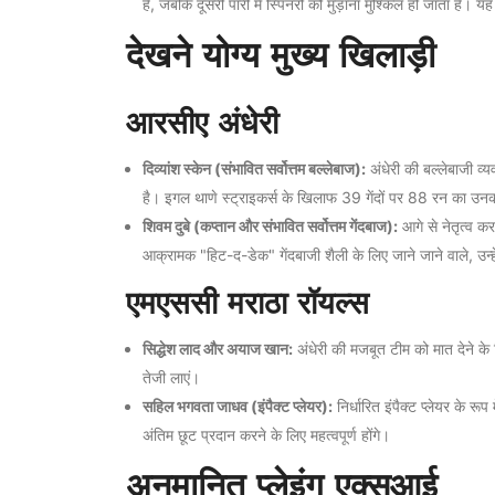
है, जबकि दूसरी पारी में स्पिनरों को मुड़ाना मुश्किल हो जाता है।
देखने योग्य मुख्य खिलाड़ी
आरसीए अंधेरी
दिव्यांश स्केन (संभावित सर्वोत्तम बल्लेबाज):
अंधेरी की बल्लेबाजी व्यवस्
है। इगल थाणे स्ट्राइकर्स के खिलाफ 39 गेंदों पर 88 रन का उ
शिवम दुबे (कप्तान और संभावित सर्वोत्तम गेंदबाज):
आगे से नेतृत्व करते 
आक्रामक "हिट-द-डेक" गेंदबाजी शैली के लिए जाने जाने वाले, उन्हें 
एमएससी मराठा रॉयल्स
सिद्धेश लाद और अयाज खान:
अंधेरी की मजबूत टीम को मात देने के 
तेजी लाएं।
सहिल भगवता जाधव (इंपैक्ट प्लेयर):
निर्धारित इंपैक्ट प्लेयर के र
अंतिम छूट प्रदान करने के लिए महत्वपूर्ण होंगे।
अनुमानित प्लेइंग एक्सआई