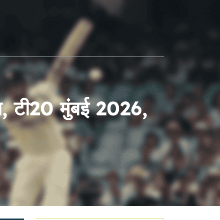
च, टी20 मुंबई 2026,