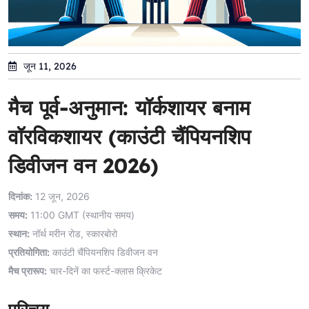
जून 11, 2026
मैच पूर्व-अनुमान: यॉर्कशायर बनाम
वॉरविकशायर (काउंटी चैंपियनशिप
डिवीजन वन 2026)
दिनांक:
12 जून, 2026
समय:
11:00 GMT (स्थानीय समय)
स्थान:
नॉर्थ मरीन रोड, स्कारबोरो
प्रतियोगिता:
काउंटी चैंपियनशिप डिवीजन वन
मैच प्रारूप:
चार-दिनें का फर्स्ट-क्लास क्रिकेट