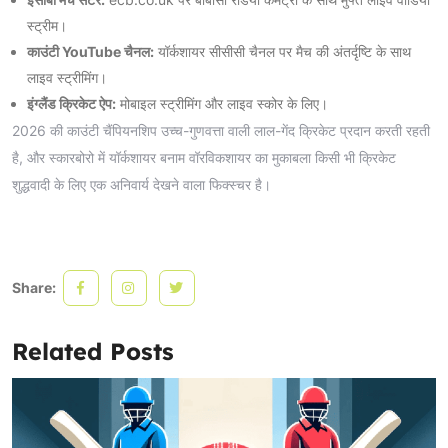
स्ट्रीम।
काउंटी YouTube चैनल:
यॉर्कशायर सीसीसी चैनल पर मैच की अंतर्दृष्टि के साथ
लाइव स्ट्रीमिंग।
इंग्लैंड क्रिकेट ऐप:
मोबाइल स्ट्रीमिंग और लाइव स्कोर के लिए।
2026 की काउंटी चैंपियनशिप उच्च-गुणवत्ता वाली लाल-गेंद क्रिकेट प्रदान करती रहती
है, और स्कारबोरो में यॉर्कशायर बनाम वॉरविकशायर का मुकाबला किसी भी क्रिकेट
शुद्धवादी के लिए एक अनिवार्य देखने वाला फिक्स्चर है।
Share:
Related Posts