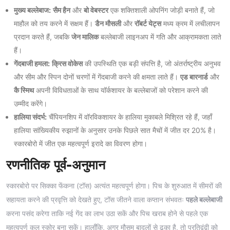
मुख्य बल्लेबाज:
सैम हैन
और
बो वेबस्टर
एक शक्तिशाली ओपनिंग जोड़ी बनाते हैं, जो
माहौल को तय करने में सक्षम हैं।
डैन मौसली
और
रॉबर्ट येट्स
मध्य क्रम में लचीलापन
प्रदान करते हैं, जबकि
जेन मालिक
बल्लेबाजी लाइनअप में गति और आक्रामकता लाते
हैं।
गेंदबाजी हमला:
क्रिस वोकेस
की उपस्थिति एक बड़ी संपत्ति है, जो अंतर्राष्ट्रीय अनुभव
और सीम और स्पिन दोनों चरणों में गेंदबाजी करने की क्षमता लाते हैं।
एड बारनार्ड
और
कै स्मिथ
अपनी विविधताओं के साथ यॉर्कशायर के बल्लेबाजों को परेशान करने की
उम्मीद करेंगे।
हालिया संदर्भ:
चैंपियनशिप में वॉरविकशायर के हालिया मुकाबले मिश्रित रहे हैं, जहाँ
हालिया सांख्यिकीय रुझानों के अनुसार उनके पिछले सात मैचों में जीत दर 20% है।
स्कारबोरो में जीत एक महत्वपूर्ण इरादे का विवरण होगा।
रणनीतिक पूर्व-अनुमान
स्कारबोरो पर सिक्का फेंकना (टॉस) अत्यंत महत्वपूर्ण होगा। पिच के शुरुआत में सीमरों की
सहायता करने की प्रवृत्ति को देखते हुए, टॉस जीतने वाला कप्तान संभवतः
पहले बल्लेबाजी
करना पसंद करेगा ताकि नई गेंद का लाभ उठा सकें और पिच खराब होने से पहले एक
महत्वपूर्ण कुल स्कोर बना सकें। हालाँकि, अगर मौसम बादलों से ढका है, तो प्रतिद्वंद्वी को