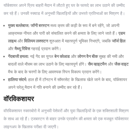
यॉर्कशायर अपने प्रिय बाहरी मैदान में लौटते हुए घर के फायदे का लाभ उठाने की उम्मीद
कर रहे हैं। उनकी स्क्वाड में अनुभवी खिलाड़ियों और उभरते प्रतिभाओं का मिश्रण है।
मुख्य बल्लेबाज:
जॉनी बरस्टन
मध्य क्रम की कड़ी के रूप में बने रहेंगे, जो अपनी
आक्रामक नीयत और पारी को संचालित करने की क्षमता के लिए जाने जाते हैं।
एडम
लाइथ
और
विलियम लक्सटन
शुरुआत में महत्वपूर्ण भूमिका निभाएंगे, जबकि
जॉर्ज हिल
और
मैथ्यू रिविस
गहराई प्रदान करेंगे।
गेंदबाजी हमला:
नई गेंद का युगल
बेन कोआड
और
लोगन वैन बीक
सुबह की नमी और
बादलों वाले मौसम का लाभ उठाने के लिए महत्वपूर्ण होंगे।
सैम व्हाइटमैन
और
जैक वाइट
मैच के बाद के चरणों के लिए आवश्यक स्पिन विकल्प प्रदान करेंगे।
हालिया संदर्भ:
हाल ही में टॉनटन में सॉमरसेट के खिलाफ खेले जाने के बाद, यॉर्कशायर
अपने घरेलू मैदान में गति बनाने की उम्मीद कर रहे हैं।
वॉरविकशायर
वॉरविकशायर स्कारबोरो में अनुभवी पेशेवरों और युवा खिलाड़ियों के एक शक्तिशाली मिश्रण
के साथ आ रहे हैं। एजबस्टन से बाहर उनके प्रदर्शन की क्षमता को एक मजबूत यॉर्कशायर
लाइनअप के खिलाफ परीक्षा दी जाएगी।