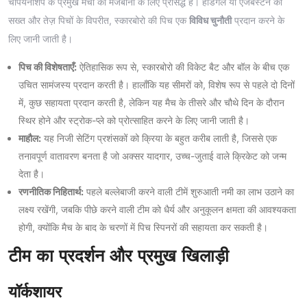
चैंपियनशिप के प्रमुख मैचों की मेजबानी के लिए प्रसिद्ध है। हेडिंगले या एजबस्टन की
सख्त और तेज़ पिचों के विपरीत, स्कारबोरो की पिच एक
विविध चुनौती
प्रदान करने के
लिए जानी जाती है।
पिच की विशेषताएँ:
ऐतिहासिक रूप से, स्कारबोरो की विकेट बैट और बॉल के बीच एक
उचित सामंजस्य प्रदान करती है। हालाँकि यह सीमरों को, विशेष रूप से पहले दो दिनों
में, कुछ सहायता प्रदान करती है, लेकिन यह मैच के तीसरे और चौथे दिन के दौरान
स्थिर होने और स्ट्रोक-प्ले को प्रोत्साहित करने के लिए जानी जाती है।
माहौल:
यह निजी सेटिंग प्रशंसकों को क्रिया के बहुत करीब लाती है, जिससे एक
तनावपूर्ण वातावरण बनता है जो अक्सर यादगार, उच्च-जुताई वाले क्रिकेट को जन्म
देता है।
रणनीतिक निहितार्थ:
पहले बल्लेबाजी करने वाली टीमें शुरुआती नमी का लाभ उठाने का
लक्ष्य रखेंगी, जबकि पीछे करने वाली टीम को धैर्य और अनुकूलन क्षमता की आवश्यकता
होगी, क्योंकि मैच के बाद के चरणों में पिच स्पिनरों की सहायता कर सकती है।
टीम का प्रदर्शन और प्रमुख खिलाड़ी
यॉर्कशायर