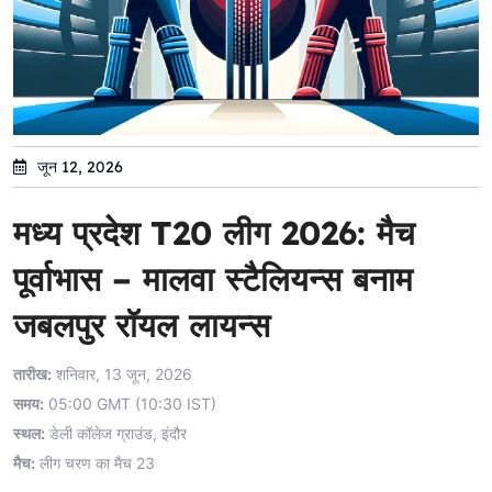
जून 12, 2026
मध्य प्रदेश T20 लीग 2026: मैच
पूर्वाभास – मालवा स्टैलियन्स बनाम
जबलपुर रॉयल लायन्स
तारीख:
शनिवार, 13 जून, 2026
समय:
05:00 GMT (10:30 IST)
स्थल:
डेली कॉलेज ग्राउंड, इंदौर
मैच:
लीग चरण का मैच 23