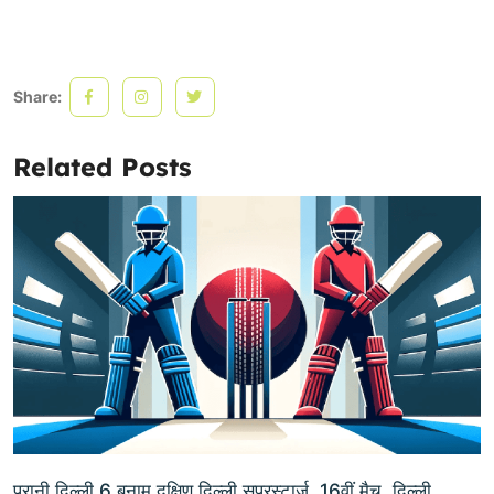
Share:
Related Posts
पुरानी दिल्ली 6 बनाम दक्षिण दिल्ली सुपरस्टार्ज, 16वीं मैच, दिल्ली