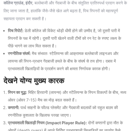
कॉलेज ग्राउंड, इंदौर
, बल्लेबाजी और गेंदबाजी के बीच संतुलित प्रतिस्पर्धा प्रदान करने के
लिए जाना जाता है, हालांकि जैसे-जैसे खेल आगे बढ़ता है, पिच स्पिनरों को महत्वपूर्ण
सहायता प्रदान कर सकती है।
पिच रिपोर्ट:
डेली कॉलेज की विकेट थोड़ी धीमी होने की उम्मीद है, जो दूसरी पारी में
स्पिनरों के पक्ष में रहेगी। दूसरी पारी खेलने वाली टीमों को रन रेट के स्पष्ट लक्ष्य के
पीछे भागने का लाभ मिल सकता है।
रणनीतिक संघर्ष:
मैच संभवतः स्टैलियन्स की आक्रामक बल्लेबाजी लाइनअप और
लायन्स की स्पिन-प्रधान गेंदबाजी हमले के बीच के संघर्ष से तय होगा। दबाव में
प्रभावशाली खिलाड़ियों के प्रदर्शन करने की क्षमता निर्णायक कारक होगी।
देखने योग्य मुख्य कारक
स्पिन का युद्ध:
मिहिर हिरवानी (लायन्स) और स्टैलियन्स के स्पिन विकल्पों के बीच, मध्य
ओवर (ओवर 7-15) मैच का मोड़ बदल सकते हैं।
कप्तानी:
पार्थ साहनी के फील्ड प्लेसमेंट और गेंदबाजी बदलावों को राहुल बाठम की
रणनीतिक कुशलता के खिलाफ परखा जाएगा।
प्रभावशाली खिलाड़ी नियम (Impact Player Rule):
दोनों कप्तानों द्वारा मौत के
ओवरों (death overs) में अपने निर्दिष्ट प्रभावशाली खिलाड़ियों का उपयोग कैसे