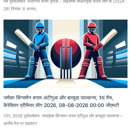
मैच पूर्वावलोकन: तंजानिया बनाम युगांडा – आईसीसी सीडब्ल्यूसी चैलेंज लीग बी (2024-
26) दिनांक: 8 अगस्त,
जमैका किंग्समैन बनाम अंटीगुआ और बारबुडा फाल्कन्स, 1वां मैच,
कैरेबियन प्रीमियर लीग 2026, 08-08-2026 00:00 जीएमटी
CPL 2026 पूर्वावलोकन: जामाईका किंग्समन बनाम एंटीगुआ और बारबुडा फाल्कन्स –
आर्नोस वैल पर उद्घाटन