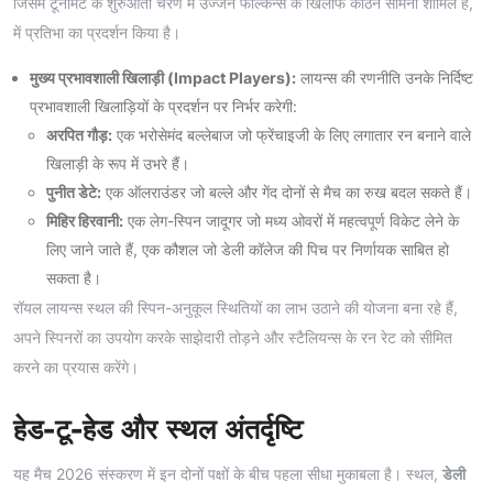
जिसमें टूर्नामेंट के शुरुआती चरण में उज्जैन फाल्कन्स के खिलाफ कठिन सामना शामिल है,
में प्रतिभा का प्रदर्शन किया है।
मुख्य प्रभावशाली खिलाड़ी (Impact Players):
लायन्स की रणनीति उनके निर्दिष्ट
प्रभावशाली खिलाड़ियों के प्रदर्शन पर निर्भर करेगी:
अरपित गौड़:
एक भरोसेमंद बल्लेबाज जो फ्रेंचाइजी के लिए लगातार रन बनाने वाले
खिलाड़ी के रूप में उभरे हैं।
पुनीत डेटे:
एक ऑलराउंडर जो बल्ले और गेंद दोनों से मैच का रुख बदल सकते हैं।
मिहिर हिरवानी:
एक लेग-स्पिन जादूगर जो मध्य ओवरों में महत्वपूर्ण विकेट लेने के
लिए जाने जाते हैं, एक कौशल जो डेली कॉलेज की पिच पर निर्णायक साबित हो
सकता है।
रॉयल लायन्स स्थल की स्पिन-अनुकूल स्थितियों का लाभ उठाने की योजना बना रहे हैं,
अपने स्पिनरों का उपयोग करके साझेदारी तोड़ने और स्टैलियन्स के रन रेट को सीमित
करने का प्रयास करेंगे।
हेड-टू-हेड और स्थल अंतर्दृष्टि
यह मैच 2026 संस्करण में इन दोनों पक्षों के बीच पहला सीधा मुकाबला है। स्थल,
डेली