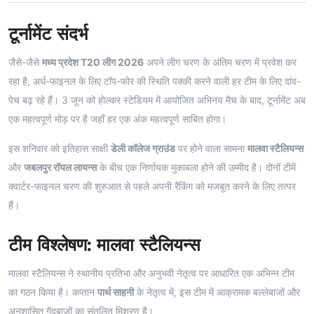
टूर्नामेंट संदर्भ
जैसे-जैसे
मध्य प्रदेश T20 लीग 2026
अपने लीग चरण के अंतिम चरण में प्रवेश कर
रहा है, अर्ध-फाइनल के लिए टॉप-फोर की स्थिति पक्की करने वाली हर टीम के लिए दांव-
पेच बढ़ रहे हैं। 3 जून को होल्कर स्टेडियम में आयोजित अभिनय मैच के बाद, टूर्नामेंट अब
एक महत्वपूर्ण मोड़ पर है जहाँ हर एक अंक महत्वपूर्ण साबित होगा।
इस शनिवार को इतिहास साक्षी
डेली कॉलेज ग्राउंड
पर होने वाला सामना
मालवा स्टैलियन्स
और
जबलपुर रॉयल लायन्स
के बीच एक निर्णायक मुकाबला होने की उम्मीद है। दोनों टीमें
क्वार्टर-फाइनल चरण की शुरुआत से पहले अपनी रैंकिंग को मजबूत करने के लिए तत्पर
हैं।
टीम विश्लेषण: मालवा स्टैलियन्स
मालवा स्टैलियन्स ने स्थानीय प्रतिभा और अनुभवी नेतृत्व पर आधारित एक अभिन्न टीम
का गठन किया है। कप्तान
पार्थ साहनी
के नेतृत्व में, इस टीम में आक्रामक बल्लेबाजों और
अनुशासित गेंदबाजों का संतुलित मिश्रण है।