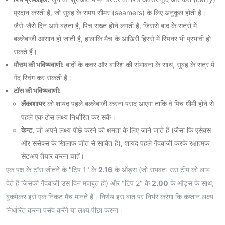
प्रदान करती हैं, जो सुबह के समय सीमर (seamers) के लिए अनुकूल होती हैं।
जैसे-जैसे दिन आगे बढ़ता है, पिच सख्त होने लगती है, जिससे बाद के सत्रों में
बल्लेबाजी आसान हो जाती है, हालांकि मैच के आखिरी हिस्से में स्पिनर भी प्रभावी हो
सकते हैं।
मौसम की भविष्यवाणी:
बादों के कवर और बारिश की संभावना के साथ, सुबह के सत्र में
गेंद स्विंग कर सकती है।
टॉस की भविष्यवाणी:
लैंकाशायर
को शायद पहले बल्लेबाजी करना पसंद आएगा ताकि वे पिच धीमी होने से
पहले एक ठोस लक्ष्य निर्धारित कर सकें।
केन्ट
, जो अपने लक्ष्य पीछे करने की क्षमता के लिए जाने जाते हैं (जैसा कि एसेक्स
और ससेक्स के खिलाफ जीत से साबित है), शायद पहले गेंदबाजी करके रक्षात्मक
सेटअप तैयार करना चाहें।
एक पक्ष के टॉस जीतने के "टिप 1" के
2.16
के ऑड्स (जो संभवतः उस टीम को लाभ
देते हैं जिसकी गेंदबाजी उस दिन मजबूत हो) और "टिप 2" के
2.00
के ऑड्स के साथ,
बुकमेकर इसे एक निकट मैच मानते हैं। निर्णय इस बात पर निर्भर करेगा कि कप्तान लक्ष्य
निर्धारित करना पसंद करेंगे या लक्ष्य पीछा करना।