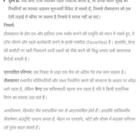
दृश्य B:
यदि केन्ट टॉस जीतकर पहले गेंदबाजी करता है, तो उनके सीमर सुबह की
स्थितियों का फायदा उठाकर शुरुआती विकेट ले सकते हैं, जिससे लैंकाशायर को एक
ऐसी लड़ाई में खींचा जा सकता है जिससे वे वापस नहीं आ पाएं।
निष्कर्ष:
लैंकाशायर के होम एज और हालिया उच्च स्कोर बनाने की प्रवृत्ति को ध्यान में रखते हुए, वे
टॉस जीतने और पहले बल्लेबाजी करने के हल्के पसंदीदा (favorites) हैं। हालांकि, केन्ट
की कसौटी पर खरी निकालने वाली लक्ष्यों को पीछे करने की सिद्ध क्षमता उन्हें खतरनाक
विरोधी बनाती है।
प्रत्याशित परिणाम:
एक निकट से लड़ा गया मैच जो अंतिम गेंद तक जान सकता है।
लैंकाशायर
स्थानीय परिस्थितियों और लक्ष्य निर्धारित करने की संभावना के आधार पर थोड़ा
आगे रहता है, लेकिन
केन्ट
एक शक्तिशाली खतरा बना रहता है यदि वे किसी प्रारंभिक
स्विंग का फायदा उठा पाते हैं।
अस्वीकरण: क्रिकेट मैच स्वाभाविक रूप से अप्रत्याशित होते हैं। हालांकि सांख्यिकीय
विश्लेषण अंतर्दृष्टि प्रदान करता है, मैदान पर प्रदर्शन, चोटें और मौसम में बदलाव परिणाम
को तुरंत बदल सकते हैं।