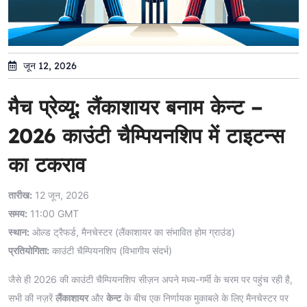
जून 12, 2026
मैच प्रेव्यू: लैंकाशायर बनाम केन्ट –
2026 काउंटी चैम्पियनशिप में टाइटन्स
का टकराव
तारीख:
12 जून, 2026
समय:
11:00 GMT
स्थान:
ओल्ड ट्रैफर्ड, मैनचेस्टर (लैंकाशायर का संभावित होम ग्राउंड)
प्रतियोगिता:
काउंटी चैम्पियनशिप (विभागीय संदर्भ)
जैसे ही 2026 की काउंटी चैम्पियनशिप सीज़न अपने मध्य-गर्मी के चरम पर पहुंच रही है,
सभी की नज़रें
लैंकाशायर
और
केन्ट
के बीच एक निर्णायक मुकाबले के लिए मैनचेस्टर पर