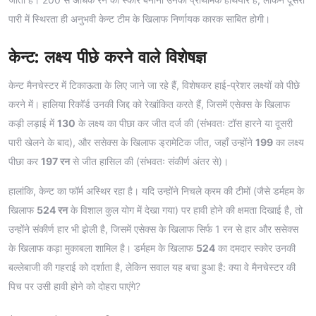
पारी में स्थिरता ही अनुभवी केन्ट टीम के खिलाफ निर्णायक कारक साबित होगी।
केन्ट: लक्ष्य पीछे करने वाले विशेषज्ञ
केन्ट मैनचेस्टर में टिकाऊता के लिए जाने जा रहे हैं, विशेषकर हाई-प्रेशर लक्ष्यों को पीछे
करने में। हालिया रिकॉर्ड उनकी जिद्द को रेखांकित करते हैं, जिसमें एसेक्स के खिलाफ
कड़ी लड़ाई में
130
के लक्ष्य का पीछा कर जीत दर्ज की (संभवतः टॉस हारने या दूसरी
पारी खेलने के बाद), और ससेक्स के खिलाफ ड्रामेटिक जीत, जहाँ उन्होंने
199
का लक्ष्य
पीछा कर
197 रन
से जीत हासिल की (संभवतः संकीर्ण अंतर से)।
हालांकि, केन्ट का फॉर्म अस्थिर रहा है। यदि उन्होंने निचले क्रम की टीमों (जैसे डर्महम के
खिलाफ
524 रन
के विशाल कुल योग में देखा गया) पर हावी होने की क्षमता दिखाई है, तो
उन्होंने संकीर्ण हार भी झेली है, जिसमें एसेक्स के खिलाफ सिर्फ 1 रन से हार और ससेक्स
के खिलाफ कड़ा मुकाबला शामिल है। डर्महम के खिलाफ
524
का दमदार स्कोर उनकी
बल्लेबाजी की गहराई को दर्शाता है, लेकिन सवाल यह बचा हुआ है: क्या वे मैनचेस्टर की
पिच पर उसी हावी होने को दोहरा पाएंगे?