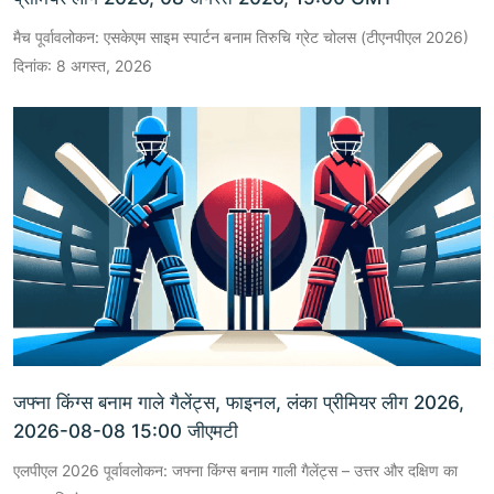
मैच पूर्वावलोकन: एसकेएम साइम स्पार्टन बनाम तिरुचि ग्रेट चोलस (टीएनपीएल 2026)
दिनांक: 8 अगस्त, 2026
जफ्ना किंग्स बनाम गाले गैलेंट्स, फाइनल, लंका प्रीमियर लीग 2026,
2026-08-08 15:00 जीएमटी
एलपीएल 2026 पूर्वावलोकन: जफ्ना किंग्स बनाम गाली गैलेंट्स – उत्तर और दक्षिण का