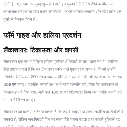
टिकी हैं। शुक्रवार की सुबह शुरू होने वाले इस मुकाबले में दो ऐसे टीमों के बीच एक
रणनीतिक शतरंज का खेल देखने को मिलेगा, जिनके हालिया प्रदर्शन और खेल दर्शन एक-
दूसरे से बिल्कुल भिन्न हैं।
फॉर्म गाइड और हालिया प्रदर्शन
लैंकाशायर: टिकाऊता और वापसी
लैंकाशायर इस मैच में मिश्रित लेकिन प्रतिस्पर्धी रिकॉर्ड के साथ उतर रहा है। हालिया
डेटा इशारा करता है कि यह टीम उच्च स्कोर वाले मुकाबलों में सक्षम है, जिसमें उन्होंने
ग्लैमोर्गन के खिलाफ
201 रन
बनाकर संकीर्ण जीत दर्ज की और नॉटिंघमशायर के खिलाफ
208 रन
बनाए। हालांकि, उनकी रक्षा कभी-कभी कमजोर रही, जैसा कि यॉर्कशायर के
खिलाफ हार में देखा गया, जहाँ उन्हें
169 रन
पर ऑलआउट किया गया जबकि सामने वाले
टीम ने
213 रन
बनाए।
लैंकाशायर का हालिया इतिहास बताता है कि जब वे आक्रामक लक्ष्य निर्धारित करते हैं तो वे
चमकते हैं, लेकिन जब बिगड़ते पिच पर लक्ष्य पीछे करना पड़ता है तो उनकी मुश्किलें बढ़
जाती हैं। 200 से अधिक रन का स्कोर बनाना उनकी प्राथमिक हथियार है, लेकिन दूसरी