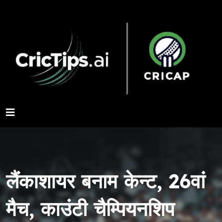
लैंकाशायर बनाम केन्ट, 26वां
मैच, काउंटी चैम्पियनशिप