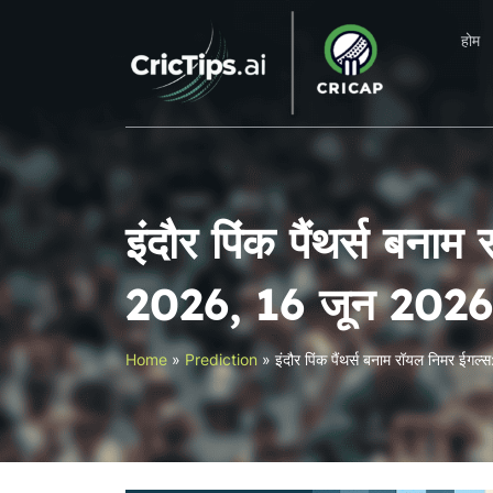
होम
इंदौर पिंक पैंथर्स बना
2026, 16 जून 202
Home
»
Prediction
»
इंदौर पिंक पैंथर्स बनाम रॉयल निमर ई