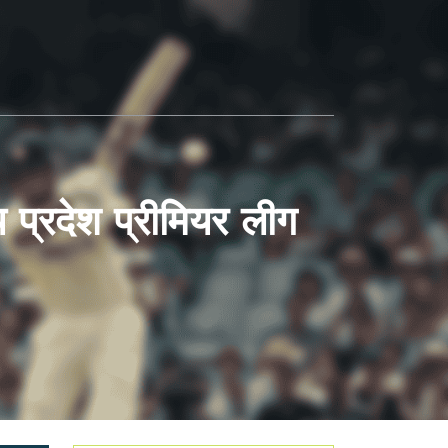
य प्रदेश प्रीमियर लीग