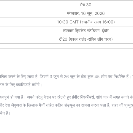
मैच 30
मंगलवार, 16 जून, 2026
10:30 GMT (स्थानीय समय 16:00)
होलकर क्रिकेट स्टेडियम, इंदौर
टी20 (एकल राउंड-रॉबिन लीग चरण)
ोगिता करने के लिए लाया है, जिसमें 3 जून से 26 जून के बीच कुल 45 लीग मैच निर्धारित हैं। श
ल के लिए क्वालिफाई करेंगी।
्वपूर्ण हो गया है। अपने घरेलू मैदान पर खेलते हुए
इंदौर पिंक पैंथर्स
, शीर्ष चार में जगह बनाने क
न्स और रेवा जैगुअर्स के खिलाफ मैचों सहित कठिन शेड्यूल का सामना करना पड़ा है, शहर की प्रमु
चैन हैं।