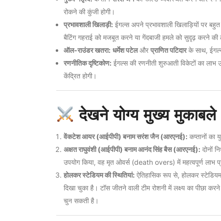
रोकने की कुंजी होगी।
प्रभावशाली खिलाड़ी:
ईगल्स अपने प्रभावशाली खिलाड़ियों पर बहुत न
बैटिंग गहराई को मजबूत करने या गेंदबाजी हमले को सुदृढ़ करने की
ऑल-राउंडर खतरा:
धर्मेश पटेल
और
प्राणित पटिदार
के साथ, ईगल्स 
रणनीतिक दृष्टिकोण:
ईगल्स की रणनीती शुरुआती विकेटों का लाभ उठाकर
केंद्रित होगी।
देखने योग्य मुख्य मुकाबले
वेंकटेश आयर (आईपीपी) बनाम सरंश जैन (आरएनई):
कप्तानों का य
अक्षत राघुवंशी (आईपीपी) बनाम आनंद सिंह बैस (आरएनई):
दोनों नि
उपयोग किया, वह मृत ओवर्स (death overs) में महत्वपूर्ण लाभ प
होलकर स्टेडियम की स्थितियां:
ऐतिहासिक रूप से, होलकर स्टेडियम क
दिखा चुका है। टॉस जीतने वाली टीम रोशनी में लक्ष्य का पीछा करने
चुन सकती है।