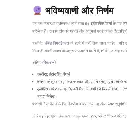
भविष्यवाणी और निर्णय
यह मैच निकट से प्रतिस्पर्धी होने वाला है।
इंदौर पिंक पैंथर्स
के पास
हो
परिचित हैं। उनकी टीम की गहराई और अनुभवी प्रभावशाली खिलाड़ियों की
हालाँकि,
रॉयल निमर ईगल्स
को हल्के में नहीं लिया जाना चाहिए। यद
खिलाड़ी अपनी क्षमता के अनुसार प्रदर्शन करते हैं, तो वे एक अप्रत्
अंतिम भविष्यवाणी:
पसंदीदा:
इंदौर पिंक पैंथर्स
कारण:
घरेलू फायदा, गहरा स्कवाड और अपने घरेलू प्रशंसकों के सा
प्रक्षेपित स्कोर:
एक प्रतिस्पर्धी मैच की उम्मीद है जिसमें
160-17
फायदा मिलेगा।
फंतासी टिप:
पैंथर्स के लिए
वेंकटेश आयर
(कप्तान) और
अक्षत राघुवंशी
(
जैसे यह महत्वपूर्ण लीग-चरण का मुकाबला खूबसूरती से विवरण मिलेगा,