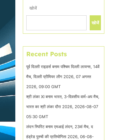
खोजें
खोजें
Recent Posts
पूर्व दिल्ली राइडर्स बनाम पश्चिम दिल्ली लायन्स, 14वें
मैच, दिल्ली प्रीमियर लीग 2026, 07 अगस्त
2026, 09:00 GMT
श्री लंका XI बनाम भारत, 3-दिवसीय वार्म-अप मैच,
भारत का श्री लंका दौरा 2026, 2026-08-07
05:30 GMT
लंदन स्पिरिट बनाम एमआई लंदन, 23वां मैच, द
हंड्रेड पुरुषों की प्रतियोगिता 2026, 06-08-