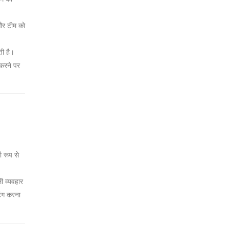
ं और टीम को
ती है।
 करने पर
ी रूप से
ी व्यवहार
िंग करना