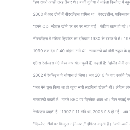
"हम सबसे अच्छी तरह तैयार थे। बाकी दुनिया ने महिला क्रिकेट में 
2000 में आठ टीमों में नीदरलैंड्स शामिल था। वेस्टइंडीज, पाकिस्ता
"हमने ODI स्टेटस खोने पर घर पर सजा पाई। फंडिंग खत्म हो गई
नीदरलैंड्स में महिला क्रिकेट का इतिहास 1930 के दशक से है। 1982 
1990 तक देश में 40 महिला टीमें थीं। रामबाल्डो की पीढ़ी स्कूल के ह
एलिस रेनॉल्ड्स (दो विश्व कप खेल चुकी हैं) कहती हैं: "हॉलैंड में मैं 
2002 में रेनॉल्ड्स ने संन्यास ले लिया। जब 2010 के बाद उन्होंने देखा क
"जब मैंने शुरू किया था तो बहुत सारी लड़कियां खेलती थीं। लेकिन लो
रामबाल्डो कहती हैं: "पहले BBC पर क्रिकेट आता था। फिर स्काई स्पो
रेनॉल्ड्स कहती हैं: "1997 में 11 टीमें थीं, 2005 में 8 हो गईं। अब 
"क्रिकेट टीवी पर बिल्कुल नहीं आता," इंग्रिड कहती हैं। "कभी-कभी 