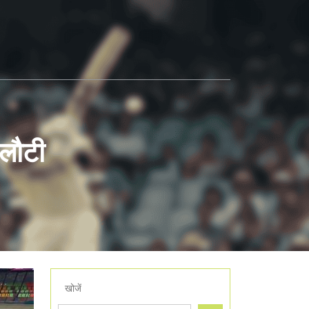
 लौटी
खोजें