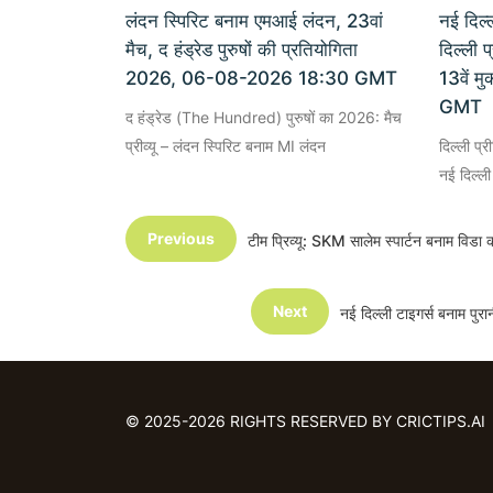
लंदन स्पिरिट बनाम एमआई लंदन, 23वां
नई दिल्ल
मैच, द हंड्रेड पुरुषों की प्रतियोगिता
दिल्ली 
2026, 06-08-2026 18:30 GMT
13वें 
GMT
द हंड्रेड (The Hundred) पुरुषों का 2026: मैच
प्रीव्यू – लंदन स्पिरिट बनाम MI लंदन
दिल्ली प्
नई दिल्ली
Previous
टीम प्रिव्यू: SKM सालेम स्पार्टन बनाम व
Next
नई दिल्ली टाइगर्स बनाम पु
© 2025-2026 RIGHTS RESERVED BY CRICTIPS.AI