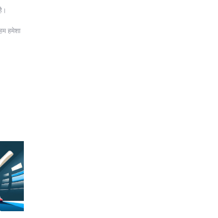
है।
 हम हमेशा