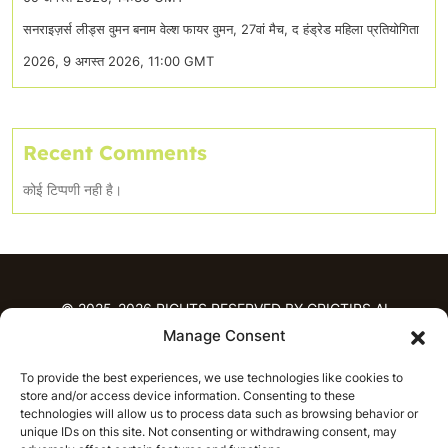
सनराइज़र्स लीड्स वुमन बनाम वेल्श फायर वुमन, 27वां मैच, द हंड्रेड महिला प्रतियोगिता
2026, 9 अगस्त 2026, 11:00 GMT
Recent Comments
कोई टिप्पणी नही है।
© 2025-2026 RIGHTS RESERVED BY CRICTIPS.AI
Manage Consent
होम
To provide the best experiences, we use technologies like cookies to
भविष्यवाणियाँ
store and/or access device information. Consenting to these
आईपीएल भविष्यवाणियाँ
टी20 लीग भविष्यवाणियाँ
technologies will allow us to process data such as browsing behavior or
unique IDs on this site. Not consenting or withdrawing consent, may
महिला क्रिकेट
नवीनतम क्रिकेट भविष्यवाणियाँ