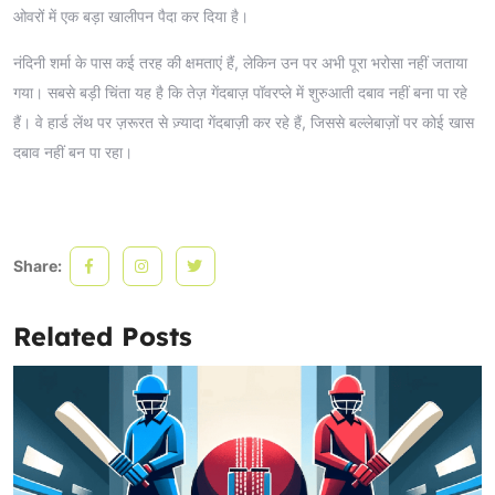
ओवरों में एक बड़ा खालीपन पैदा कर दिया है।
नंदिनी शर्मा के पास कई तरह की क्षमताएं हैं, लेकिन उन पर अभी पूरा भरोसा नहीं जताया
गया। सबसे बड़ी चिंता यह है कि तेज़ गेंदबाज़ पॉवरप्ले में शुरुआती दबाव नहीं बना पा रहे
हैं। वे हार्ड लेंथ पर ज़रूरत से ज़्यादा गेंदबाज़ी कर रहे हैं, जिससे बल्लेबाज़ों पर कोई खास
दबाव नहीं बन पा रहा।
Share:
Related Posts