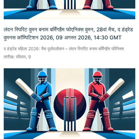
लंदन स्पिरिट वुमन बनाम बर्मिंगहैम फोएनिक्स वुमन, 28वां मैच, द हंड्रेड
वुमनस कॉम्पिटिशन 2026, 09 अगस्त 2026, 14:30 GMT
द हंड्रेड महिला 2026: मैच पूर्वावलोकन – लंदन स्पिरिट बनाम बर्मिंगहैम फीनिक्स
तारीख: रविवार, 9