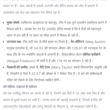
स्थान पर हैं। मध्य ओवरों में उनकी असंगति और बैटिंग क्षमता को जीत में बदलने में
असमर्थता एक बार-बार दोहराया गया विषय रहा है।
मुख्य संघर्ष:
व्यक्तिगत उत्कृष्टता के बावजूद, टीम ने एक पूर्ण प्रदर्शन एकत्रित करने में
विफल रही है। उनका नेट रन रेट (NRR) इंगित करता है कि वे मैचों को महत्वपूर्ण
अंतर से हार रही हैं या लक्ष्य का पीछा करने में विफल हो रही हैं।
उज्ज्वल पक्ष:
टीम भारी रूप से शीर्ष क्रम पर निर्भर है।
मेग ऑस्टिन
(Meg Austin)
प्रमुख प्रदर्शक हैं, जो 34.83 की शानदार औसत और 129.81 की स्ट्राइक रेट के
साथ टीम के रन-स्कोरिंग चार्ट्स में अग्रणी हैं। विकेटकीपर-बैटर
एबीगेल फ्रीबोर्न
(Abigail Freeborn) भी फॉर्म में हैं और 174 रन का योगदान दे रही हैं।
गेंदबाजी की उम्मीद:
हमले में,
मैरी टेलर
(Mary Taylor) सबसे विश्वसनीय आकृति रही
हैं, जिन्होंने 6 मैचों में 22.57 की औसत से 7 विकेट लिए हैं। वे सरे की शक्तिशाली
पंक्ति को रोकने के लिए निर्णायक साबित होंगी।
सरे महिला: टाइटल के दावेदार
सरे एक प्रसिद्ध सीजन का आनंद ले रही है, जिसने छह मैचों में 19 अंक जमा किए हैं और
आराम से दूसरे स्थान पर बसी है। उनके दस्ते की गहराई डरावनी है, जिसमें इंग्लैंड की
अंतरराष्ट्रीय खिलाड़ियों और घरेलू सितारों का मिश्रण है, जो चमकदार फॉर्म में हैं।