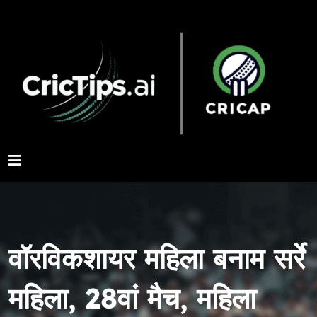
वॉरविकशायर महिला बनाम सर्रे
महिला, 28वां मैच, महिला