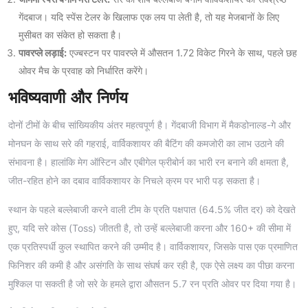
गेंदबाज। यदि स्पेंस टेलर के खिलाफ एक लय पा लेती है, तो यह मेजबानों के लिए
मुसीबत का संकेत हो सकता है।
पावरप्ले लड़ाई:
एज्बस्टन पर पावरप्ले में औसतन 1.72 विकेट गिरने के साथ, पहले छह
ओवर मैच के प्रवाह को निर्धारित करेंगे।
भविष्यवाणी और निर्णय
दोनों टीमों के बीच सांख्यिकीय अंतर महत्वपूर्ण है। गेंदबाजी विभाग में मैकडोनाल्ड-गे और
मोनघन के साथ सरे की गहराई, वार्विकशायर की बैटिंग की कमजोरी का लाभ उठाने की
संभावना है। हालांकि मेग ऑस्टिन और एबीगेल फ्रीबोर्न का भारी रन बनाने की क्षमता है,
जीत-रहित होने का दबाव वार्विकशायर के निचले क्रम पर भारी पड़ सकता है।
स्थान के पहले बल्लेबाजी करने वाली टीम के प्रति पक्षपात (64.5% जीत दर) को देखते
हुए, यदि सरे कोस (Toss) जीतती है, तो उन्हें बल्लेबाजी करना और 160+ की सीमा में
एक प्रतिस्पर्धी कुल स्थापित करने की उम्मीद है। वार्विकशायर, जिसके पास एक प्रमाणित
फिनिशर की कमी है और असंगति के साथ संघर्ष कर रही है, एक ऐसे लक्ष्य का पीछा करना
मुश्किल पा सकती है जो सरे के हमले द्वारा औसतन 5.7 रन प्रति ओवर पर दिया गया है।