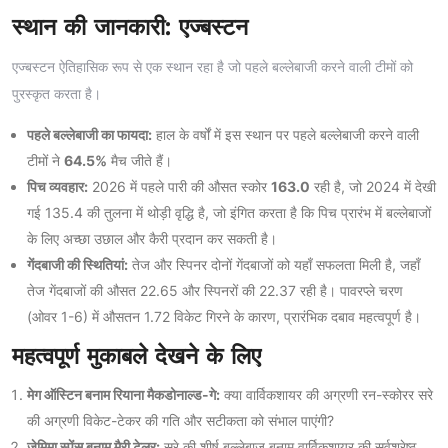
स्थान की जानकारी: एज्बस्टन
एज्बस्टन ऐतिहासिक रूप से एक स्थान रहा है जो पहले बल्लेबाजी करने वाली टीमों को
पुरस्कृत करता है।
पहले बल्लेबाजी का फायदा:
हाल के वर्षों में इस स्थान पर पहले बल्लेबाजी करने वाली
टीमों ने
64.5%
मैच जीते हैं।
पिच व्यवहार:
2026 में पहले पारी की औसत स्कोर
163.0
रही है, जो 2024 में देखी
गई 135.4 की तुलना में थोड़ी वृद्धि है, जो इंगित करता है कि पिच प्रारंभ में बल्लेबाजों
के लिए अच्छा उछाल और कैरी प्रदान कर सकती है।
गेंदबाजी की स्थितियां:
तेज और स्पिनर दोनों गेंदबाजों को यहाँ सफलता मिली है, जहाँ
तेज गेंदबाजों की औसत 22.65 और स्पिनरों की 22.37 रही है। पावरप्ले चरण
(ओवर 1-6) में औसतन 1.72 विकेट गिरने के कारण, प्रारंभिक दबाव महत्वपूर्ण है।
महत्वपूर्ण मुकाबले देखने के लिए
मेग ऑस्टिन बनाम रियाना मैकडोनाल्ड-गे:
क्या वार्विकशायर की अग्रणी रन-स्कोरर सरे
की अग्रणी विकेट-टेकर की गति और सटीकता को संभाल पाएंगी?
जेमिमा स्पेंस बनाम मैरी टेलर:
सरे की शीर्ष बल्लेबाज बनाम वार्विकशायर की सर्वश्रेष्ठ