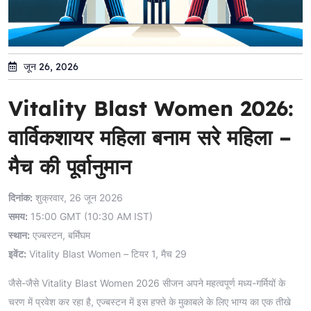
जून 26, 2026
Vitality Blast Women 2026:
वार्विकशायर महिला बनाम सरे महिला –
मैच की पूर्वानुमान
दिनांक:
शुक्रवार, 26 जून 2026
समय:
15:00 GMT (10:30 AM IST)
स्थान:
एज्बस्टन, बर्मिंघम
इवेंट:
Vitality Blast Women – टियर 1, मैच 29
जैसे-जैसे Vitality Blast Women 2026 सीजन अपने महत्वपूर्ण मध्य-गर्मियों के
चरण में प्रवेश कर रहा है, एज्बस्टन में इस हफ्ते के मुकाबले के लिए भाग्य का एक तीखे