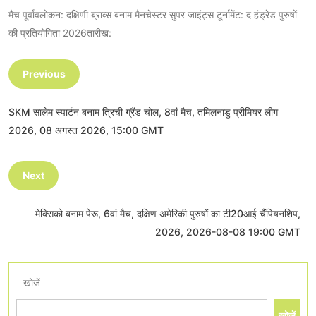
मैच पूर्वावलोकन: दक्षिणी ब्राव्स बनाम मैनचेस्टर सुपर जाइंट्स टूर्नामेंट: द हंड्रेड पुरुषों
की प्रतियोगिता 2026तारीख:
Previous
SKM सालेम स्पार्टन बनाम त्रिची ग्रैंड चोल, 8वां मैच, तमिलनाडु प्रीमियर लीग
2026, 08 अगस्त 2026, 15:00 GMT
Next
मेक्सिको बनाम पेरू, 6वां मैच, दक्षिण अमेरिकी पुरुषों का टी20आई चैंपियनशिप,
2026, 2026-08-08 19:00 GMT
खोजें
खोजें