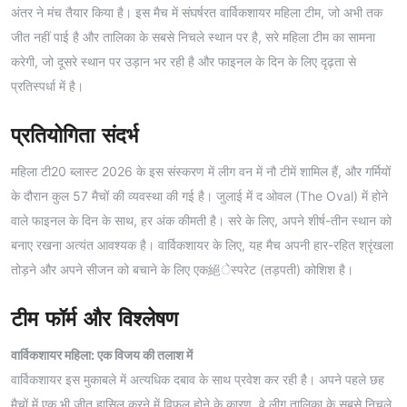
अंतर ने मंच तैयार किया है। इस मैच में संघर्षरत वार्विकशायर महिला टीम, जो अभी तक
जीत नहीं पाई है और तालिका के सबसे निचले स्थान पर है, सरे महिला टीम का सामना
करेगी, जो दूसरे स्थान पर उड़ान भर रही है और फाइनल के दिन के लिए दृढ़ता से
प्रतिस्पर्धा में है।
प्रतियोगिता संदर्भ
महिला टी20 ब्लास्ट 2026 के इस संस्करण में लीग वन में नौ टीमें शामिल हैं, और गर्मियों
के दौरान कुल 57 मैचों की व्यवस्था की गई है। जुलाई में द ओवल (The Oval) में होने
वाले फाइनल के दिन के साथ, हर अंक कीमती है। सरे के लिए, अपने शीर्ष-तीन स्थान को
बनाए रखना अत्यंत आवश्यक है। वार्विकशायर के लिए, यह मैच अपनी हार-रहित श्रृंखला
तोड़ने और अपने सीजन को बचाने के लिए एक絕ेस्परेट (तड़पती) कोशिश है।
टीम फॉर्म और विश्लेषण
वार्विकशायर महिला: एक विजय की तलाश में
वार्विकशायर इस मुकाबले में अत्यधिक दबाव के साथ प्रवेश कर रही है। अपने पहले छह
मैचों में एक भी जीत हासिल करने में विफल होने के कारण, वे लीग तालिका के सबसे निचले