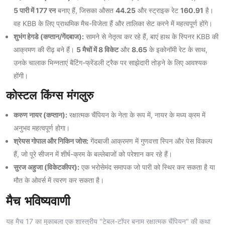
5 पारी में 177 रन
बनाए हैं, जिसका औसत
44.25
और स्ट्राइक रेट
160.91
है।
वह KBB के लिए प्राथमिक मैच-विजेता हैं और तालिका सेट करने में महत्वपूर्ण होंगे।
शुभंग हेगडे (कप्तान/गेंदबाज):
सामने से नेतृत्व कर रहे हैं, बाएं हाथ के स्पिनर KBB की
आक्रमण की रीढ़ बने हैं।
5 मैचों में 8 विकेट
और
8.65
के इकोनॉमी रेट के साथ,
उनके चालाक भिन्नताएं बैटिंग-फ्रेंडली ट्रैक पर साझेदारी तोड़ने के लिए आवश्यक
होंगी।
कोस्टल किंग्स मंगलुरु
करुण नायर (कप्तान):
रक्षात्मक चैंपियन के नेता के रूप में, नायर के मध्य क्रम में
अनुभव महत्वपूर्ण होगा।
श्रेयस गोपाल और निकिन जोस:
गेंदबाजी आक्रमण में गुणवत्ता स्पिन और पेस विकल्प
हैं, जो पूरे सीजन में शीर्ष-क्रम के बल्लेबाजों को परेशान कर रहे हैं।
सुरज अहुजा (विकेटकीपर):
एक भरोसेमंद समापक जो पारी को स्थिर कर सकता है या
मौत के ओवर्स में त्वरण कर सकता है।
मैच भविष्यवाणी
यह मैच 17 का मुकाबला एक शास्त्रीय "टेबल-टॉपर बनाम रक्षात्मक चैंपियन" की कथा