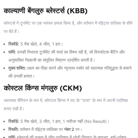
काल्याणी बेंगलुरु ब्लेस्टर्स (KBB)
ब्लेस्टर्स ने टूर्नामेंट पर एक भयंकर हमला किया है, और वर्तमान में पॉइंट्स तालिका के शीर्ष
पर बैठे हैं।
रिकॉर्ड:
5 मैच खेले, 4 जीत, 1 हार।
फॉर्म:
उनकी स्थिरता टूर्नामेंट की चर्चा का विषय रही है, जो विस्फोटक बैटिंग और
अनुशासित गेंदबाजी का संतुलित मिश्रण प्रदर्शित करती है।
मुख्य शक्ति:
लक्ष्य का पीछा करने और न्यूनतम स्कोर को रक्षात्मक परिशुद्धता से बचाने
की उनकी क्षमता।
कोस्टल किंग्स मंगलुरु (CKM)
रक्षात्मक चैंपियन के रूप में, कोस्टल किंग्स ने तट के "राजा" के रूप में अपनी प्रतिष्ठा
बनाए रखी है।
रिकॉर्ड:
5 मैच खेले, 3 जीत, 1 हार, 1 नतीजा नहीं (No Result)।
स्थिति:
वर्तमान में पॉइंट्स तालिका पर
नंबर 2
पर।
फॉर्म:
ब्लेस्टर्स की तुलना में जीत प्रतिशत में थोड़ी गिरावट के बावजूद, हाई-प्रेशर