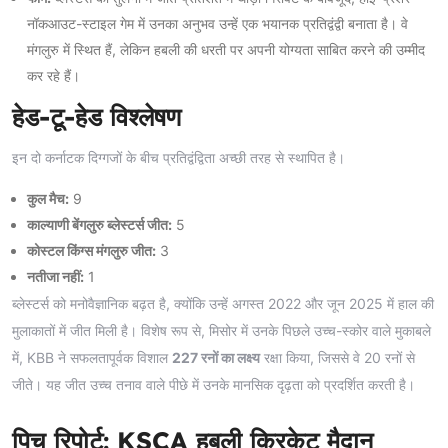
नॉकआउट-स्टाइल गेम में उनका अनुभव उन्हें एक भयानक प्रतिद्वंद्वी बनाता है। वे
मंगलुरु में स्थित हैं, लेकिन हबली की धरती पर अपनी योग्यता साबित करने की उम्मीद
कर रहे हैं।
हेड-टू-हेड विश्लेषण
इन दो कर्नाटक दिग्गजों के बीच प्रतिद्वंद्विता अच्छी तरह से स्थापित है।
कुल मैच:
9
काल्याणी बेंगलुरु ब्लेस्टर्स जीत:
5
कोस्टल किंग्स मंगलुरु जीत:
3
नतीजा नहीं:
1
ब्लेस्टर्स को मनोवैज्ञानिक बढ़त है, क्योंकि उन्हें अगस्त 2022 और जून 2025 में हाल की
मुलाकातों में जीत मिली है। विशेष रूप से, मिसोर में उनके पिछले उच्च-स्कोर वाले मुकाबले
में, KBB ने सफलतापूर्वक विशाल
227 रनों का लक्ष्य
रक्षा किया, जिससे वे 20 रनों से
जीते। यह जीत उच्च तनाव वाले पीछे में उनके मानसिक दृढ़ता को प्रदर्शित करती है।
पिच रिपोर्ट: KSCA हबली क्रिकेट मैदान