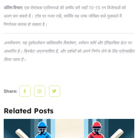
अंतिम विचार:
एक रोमांचक प्रतिस्पर्धा की उम्मीद करें जहाँ 10-15 रन विजेताओं को
अलग कर सकते हैं। टॉस पर नजर रखें, क्योंकि यह उच्च जोखिम वाले मुकाबले में
निर्णायक कारक हो सकता है।
अस्वीकरण: यह पूर्वावलोकन सांख्यिकीय विश्लेषण, वर्तमान फॉर्म और ऐतिहासिक डेटा पर
आधारित है। क्रिकेट अप्रत्याशित है, और दर्शकों को अपने निर्णय लेने के लिए प्रोत्साहित
किया जाता है।
Share:
Related Posts