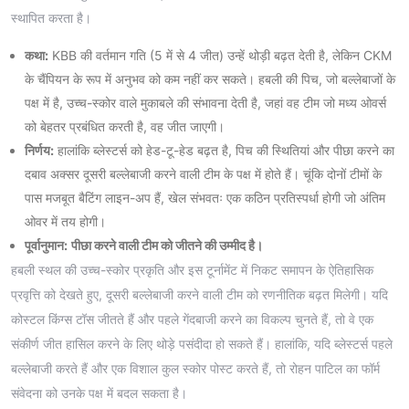
स्थापित करता है।
कथा:
KBB की वर्तमान गति (5 में से 4 जीत) उन्हें थोड़ी बढ़त देती है, लेकिन CKM
के चैंपियन के रूप में अनुभव को कम नहीं कर सकते। हबली की पिच, जो बल्लेबाजों के
पक्ष में है, उच्च-स्कोर वाले मुकाबले की संभावना देती है, जहां वह टीम जो मध्य ओवर्स
को बेहतर प्रबंधित करती है, वह जीत जाएगी।
निर्णय:
हालांकि ब्लेस्टर्स को हेड-टू-हेड बढ़त है, पिच की स्थितियां और पीछा करने का
दबाव अक्सर दूसरी बल्लेबाजी करने वाली टीम के पक्ष में होते हैं। चूंकि दोनों टीमों के
पास मजबूत बैटिंग लाइन-अप हैं, खेल संभवतः एक कठिन प्रतिस्पर्धा होगी जो अंतिम
ओवर में तय होगी।
पूर्वानुमान:
पीछा करने वाली टीम को जीतने की उम्मीद है।
हबली स्थल की उच्च-स्कोर प्रकृति और इस टूर्नामेंट में निकट समापन के ऐतिहासिक
प्रवृत्ति को देखते हुए, दूसरी बल्लेबाजी करने वाली टीम को रणनीतिक बढ़त मिलेगी। यदि
कोस्टल किंग्स टॉस जीतते हैं और पहले गेंदबाजी करने का विकल्प चुनते हैं, तो वे एक
संकीर्ण जीत हासिल करने के लिए थोड़े पसंदीदा हो सकते हैं। हालांकि, यदि ब्लेस्टर्स पहले
बल्लेबाजी करते हैं और एक विशाल कुल स्कोर पोस्ट करते हैं, तो रोहन पाटिल का फॉर्म
संवेदना को उनके पक्ष में बदल सकता है।