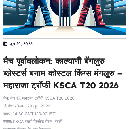
जून 29, 2026
मैच पूर्वावलोकन: काल्याणी बेंगलुरु
ब्लेस्टर्स बनाम कोस्टल किंग्स मंगलुरु –
महाराजा ट्रॉफी KSCA T20 2026
मैच:
मैच 17, महाराजा ट्रॉफी KSCA T20 2026
दिनांक:
सोमवार, 29 जून, 2026
समय:
14:30 GMT (20:00 IST)
स्थल:
KSCA हबली क्रिकेट मैदान, हबली