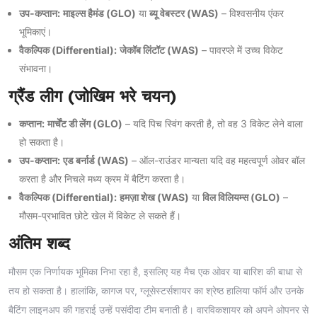
उप-कप्तान:
माइल्स हैमंड (GLO)
या
ब्यू वेबस्टर (WAS)
– विश्वसनीय एंकर
भूमिकाएं।
वैकल्पिक (Differential):
जेकॉब लिंटॉट (WAS)
– पावरप्ले में उच्च विकेट
संभावना।
ग्रैंड लीग (जोखिम भरे चयन)
कप्तान:
मार्चेंट डी लेंग (GLO)
– यदि पिच स्विंग करती है, तो वह 3 विकेट लेने वाला
हो सकता है।
उप-कप्तान:
एड बर्नार्ड (WAS)
– ऑल-राउंडर मान्यता यदि वह महत्वपूर्ण ओवर बॉल
करता है और निचले मध्य क्रम में बैटिंग करता है।
वैकल्पिक (Differential):
हमज़ा शेख (WAS)
या
विल विलियम्स (GLO)
–
मौसम-प्रभावित छोटे खेल में विकेट ले सकते हैं।
अंतिम शब्द
मौसम एक निर्णायक भूमिका निभा रहा है, इसलिए यह मैच एक ओवर या बारिश की बाधा से
तय हो सकता है। हालांकि, कागज पर, ग्लूसेस्टर्सशायर का श्रेष्ठ हालिया फॉर्म और उनके
बैटिंग लाइनअप की गहराई उन्हें पसंदीदा टीम बनाती है। वारविकशायर को अपने ओपनर से