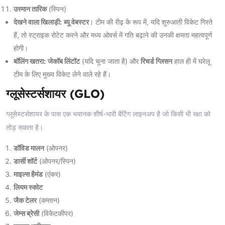
उस्मान तारिक
(स्पिन)
देखने वाला खिलाड़ी:
ब्यू वेबस्टर
। टीम की रीढ़ के रूप में, यदि शुरुआती विकेट गिरते
हैं, तो स्ट्राइक रोटेट करने और मध्य ओवर्स में गति बढ़ाने की उनकी क्षमता महत्वपूर्ण
होगी।
बॉलिंग खतरा:
जेकॉब लिंटॉट
(यदि चुना जाता है) और
रिचर्ड ग्लिसन
हाल ही में घरेलू
टीम के लिए मुख्य विकेट लेने वाले रहे हैं।
ग्लूसेस्टर्सशायर (GLO)
ग्लूसेस्टर्सशायर के पास एक भयानक शीर्ष-भारी बैटिंग लाइनअप है जो किसी भी रक्षा को
तोड़ सकता है।
डॉविड मालन
(ओपनर)
डार्सी शॉर्ट
(ओपनर/स्पिन)
माइल्स हैमंड
(एंकर)
लियम स्कोट
जैक टेलर
(कप्तान)
जेम्स ब्रेसी
(विकेटकीपर)