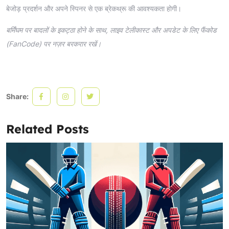
बेजोड़ प्रदर्शन और अपने स्पिनर से एक ब्रेकथ्रू की आवश्यकता होगी।
बर्मिंघम पर बादलों के इकट्ठा होने के साथ, लाइव टेलीकास्ट और अपडेट के लिए फैंकोड
(FanCode) पर नज़र बरकरार रखें।
Share:
Related Posts