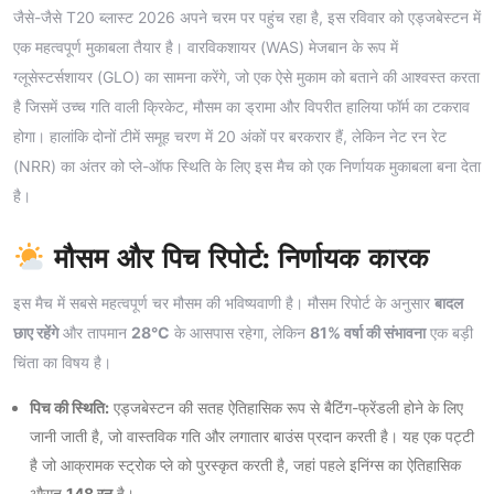
जैसे-जैसे T20 ब्लास्ट 2026 अपने चरम पर पहुंच रहा है, इस रविवार को एड्जबेस्टन में
एक महत्वपूर्ण मुकाबला तैयार है। वारविकशायर (WAS) मेजबान के रूप में
ग्लूसेस्टर्सशायर (GLO) का सामना करेंगे, जो एक ऐसे मुकाम को बताने की आश्वस्त करता
है जिसमें उच्च गति वाली क्रिकेट, मौसम का ड्रामा और विपरीत हालिया फॉर्म का टकराव
होगा। हालांकि दोनों टीमें समूह चरण में 20 अंकों पर बरकरार हैं, लेकिन नेट रन रेट
(NRR) का अंतर को प्ले-ऑफ स्थिति के लिए इस मैच को एक निर्णायक मुकाबला बना देता
है।
मौसम और पिच रिपोर्ट: निर्णायक कारक
इस मैच में सबसे महत्वपूर्ण चर मौसम की भविष्यवाणी है। मौसम रिपोर्ट के अनुसार
बादल
छाए रहेंगे
और तापमान
28°C
के आसपास रहेगा, लेकिन
81% वर्षा की संभावना
एक बड़ी
चिंता का विषय है।
पिच की स्थिति:
एड्जबेस्टन की सतह ऐतिहासिक रूप से बैटिंग-फ्रेंडली होने के लिए
जानी जाती है, जो वास्तविक गति और लगातार बाउंस प्रदान करती है। यह एक पट्टी
है जो आक्रामक स्ट्रोक प्ले को पुरस्कृत करती है, जहां पहले इनिंग्स का ऐतिहासिक
औसत
148 रन
है।