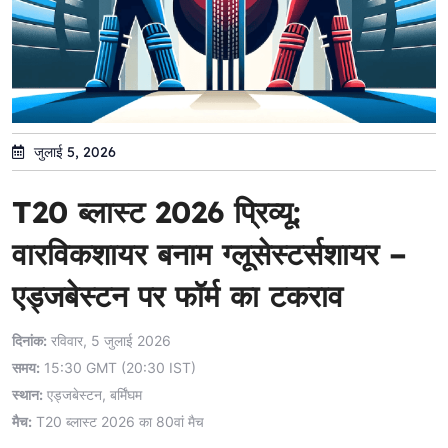
जुलाई 5, 2026
T20 ब्लास्ट 2026 प्रिव्यू:
वारविकशायर बनाम ग्लूसेस्टर्सशायर –
एड्जबेस्टन पर फॉर्म का टकराव
दिनांक:
रविवार, 5 जुलाई 2026
समय:
15:30 GMT (20:30 IST)
स्थान:
एड्जबेस्टन, बर्मिंघम
मैच:
T20 ब्लास्ट 2026 का 80वां मैच