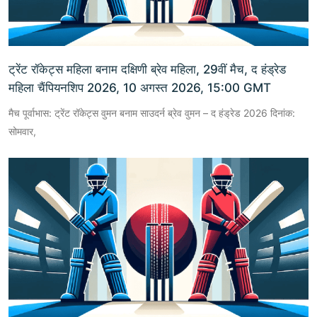
ट्रेंट रॉकेट्स महिला बनाम दक्षिणी ब्रेव महिला, 29वीं मैच, द हंड्रेड
महिला चैंपियनशिप 2026, 10 अगस्त 2026, 15:00 GMT
मैच पूर्वाभास: ट्रेंट रॉकेट्स वुमन बनाम साउदर्न ब्रेव वुमन – द हंड्रेड 2026 दिनांक:
सोमवार,