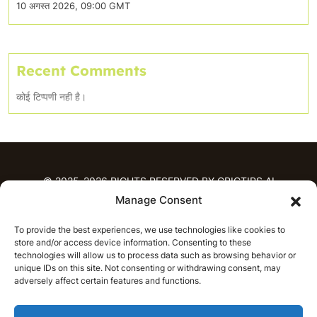
10 अगस्त 2026, 09:00 GMT
Recent Comments
कोई टिप्पणी नही है।
© 2025-2026 RIGHTS RESERVED BY CRICTIPS.AI
Manage Consent
होम
To provide the best experiences, we use technologies like cookies to
भविष्यवाणियाँ
store and/or access device information. Consenting to these
आईपीएल भविष्यवाणियाँ
टी20 लीग भविष्यवाणियाँ
technologies will allow us to process data such as browsing behavior or
unique IDs on this site. Not consenting or withdrawing consent, may
महिला क्रिकेट
नवीनतम क्रिकेट भविष्यवाणियाँ
adversely affect certain features and functions.
भविष्यवाणी विश्लेषण
समाचार