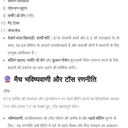
कमरन धारीवाल
ग्रेम वन ब्यूरन
मार्चेंट डी लेंग
(गति)
मैट टेलर
जेम्स हेज
देखने वाला खिलाड़ी:
डार्सी शॉर्ट
। 816 फंतासी अंकों और 8.5 की स्ट्राइक रेट के
साथ, वह इस सीरीज के उभरते प्रदर्शनकर्ता हैं और फंतासी लीगों में कप्तानी के लिए
प्रमुख उम्मीदवार हैं।
बॉलिंग खतरा:
मार्चेंट डी लेंग
और
डुआन जेंसेन
शुरुआती स्विंग उत्पन्न करने के लिए
बादलों की कवरेज का लाभ उठाने की कोशिश करेंगे।
मैच भविष्यवाणी और टॉस रणनीति
टॉस:
81% बारिश की संभावना और एड्जबेस्टन पर पहले बैटिंग करने का ऐतिहासिक फायदा
(19 जीत बनाम 11) को देखते हुए, टॉस महत्वपूर्ण होगा।
भविष्यवाणी:
वारविकशायर को टॉस जीतने की उम्मीद है और
पहले बॉलिंग
चुनने के
लिए। यह रणनीति उन्हें बैटिंग में लगे से पहले मौसम और पिच व्यवहार का आकलन