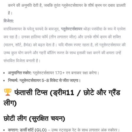
करने की अनुमति देती है, जबकि तुरंत ग्लूसेस्टर्सशायर के शीर्ष क्रम पर दबाव डालती
है।
विजेता:
वारविकशायर के घरेलू फायदे के बावजूद,
ग्लूसेस्टर्सशायर
थोड़ा पसंदीदा के रूप में प्रवेश
कर रहा है। उनका हालिया फॉर्म (तीन लगातार जीत) और उनके शीर्ष क्रम की शक्ति
(मालन, शॉर्ट, हैमंड) को बढ़त देता है। यदि मौसम स्पष्ट रहता है, तो ग्लूसेस्टर्सशायर की
उच्च कुल योग करने और गहरी बॉलिंग रूस्त के साथ इसकी रक्षा करने की क्षमता उन्हें
संभावित विजेता बनाती है।
अनुमानित स्कोर:
ग्लूसेस्टर्सशायर 170+ रन बनाकर रक्षा करेगा।
निष्कर्ष:
ग्लूसेस्टर्सशायर 5-8 विकेट से जीत जाएगा।
फंतासी टिप्स (ड्रीम11 / छोटे और ग्रैंड
लीग)
छोटी लीग (सुरक्षित चयन)
कप्तान:
डार्सी शॉर्ट (GLO)
– उच्च स्ट्राइक रेट के साथ लगातार अंक स्कोरर।