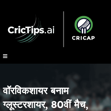
वॉरविकशायर बनाम
ग्लूस्टरशायर, 80वीं मैच,