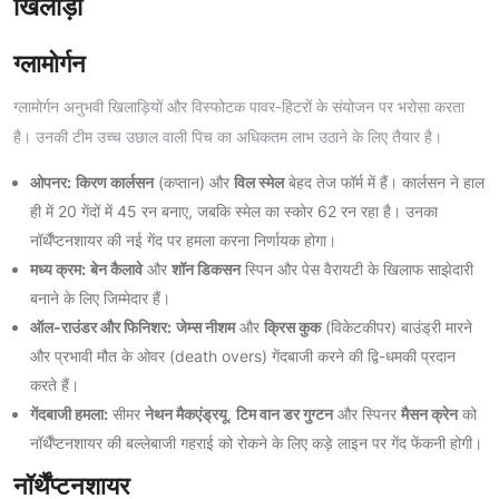
खिलाड़ी
ग्लामोर्गन
ग्लामोर्गन अनुभवी खिलाड़ियों और विस्फोटक पावर-हिटरों के संयोजन पर भरोसा करता
है। उनकी टीम उच्च उछाल वाली पिच का अधिकतम लाभ उठाने के लिए तैयार है।
ओपनर:
किरण कार्लसन
(कप्तान) और
विल स्मेल
बेहद तेज फॉर्म में हैं। कार्लसन ने हाल
ही में 20 गेंदों में 45 रन बनाए, जबकि स्मेल का स्कोर 62 रन रहा है। उनका
नॉर्थैंप्टनशायर की नई गेंद पर हमला करना निर्णायक होगा।
मध्य क्रम:
बेन कैलावे
और
शॉन डिकसन
स्पिन और पेस वैरायटी के खिलाफ साझेदारी
बनाने के लिए जिम्मेदार हैं।
ऑल-राउंडर और फिनिशर:
जेम्स नीशम
और
क्रिस कुक
(विकेटकीपर) बाउंड्री मारने
और प्रभावी मौत के ओवर (death overs) गेंदबाजी करने की द्वि-धमकी प्रदान
करते हैं।
गेंदबाजी हमला:
सीमर
नेथन मैकएंड्रयू
,
टिम वान डर गुग्टन
और स्पिनर
मैसन क्रेन
को
नॉर्थैंप्टनशायर की बल्लेबाजी गहराई को रोकने के लिए कड़े लाइन पर गेंद फेंकनी होगी।
नॉर्थैंप्टनशायर