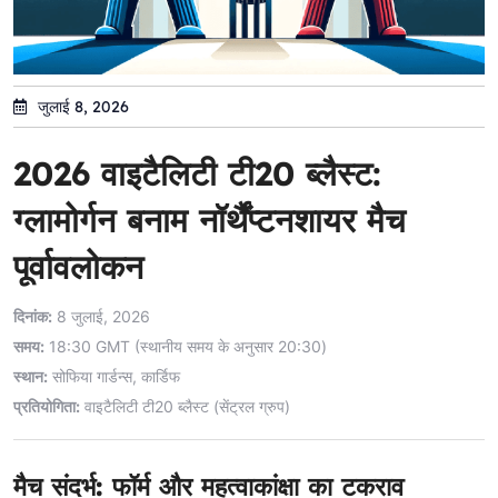
जुलाई 8, 2026
2026 वाइटैलिटी टी20 ब्लैस्ट:
ग्लामोर्गन बनाम नॉर्थैंप्टनशायर मैच
पूर्वावलोकन
दिनांक:
8 जुलाई, 2026
समय:
18:30 GMT (स्थानीय समय के अनुसार 20:30)
स्थान:
सोफिया गार्डन्स, कार्डिफ
प्रतियोगिता:
वाइटैलिटी टी20 ब्लैस्ट (सेंट्रल ग्रुप)
मैच संदर्भ: फॉर्म और महत्वाकांक्षा का टकराव