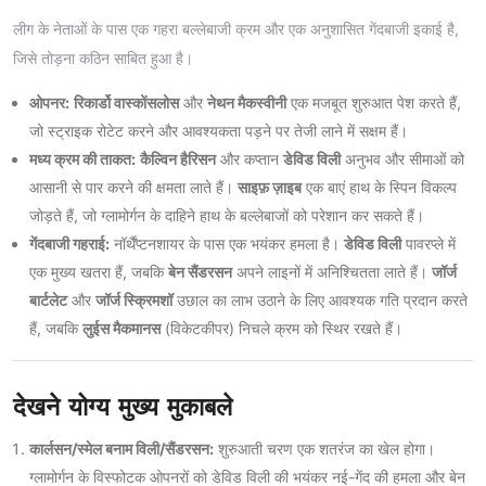
लीग के नेताओं के पास एक गहरा बल्लेबाजी क्रम और एक अनुशासित गेंदबाजी इकाई है,
जिसे तोड़ना कठिन साबित हुआ है।
ओपनर:
रिकार्डो वास्कोंसलोस
और
नेथन मैकस्वीनी
एक मजबूत शुरुआत पेश करते हैं,
जो स्ट्राइक रोटेट करने और आवश्यकता पड़ने पर तेजी लाने में सक्षम हैं।
मध्य क्रम की ताकत:
कैल्विन हैरिसन
और कप्तान
डेविड विली
अनुभव और सीमाओं को
आसानी से पार करने की क्षमता लाते हैं।
साइफ़ ज़ाइब
एक बाएं हाथ के स्पिन विकल्प
जोड़ते हैं, जो ग्लामोर्गन के दाहिने हाथ के बल्लेबाजों को परेशान कर सकते हैं।
गेंदबाजी गहराई:
नॉर्थैंप्टनशायर के पास एक भयंकर हमला है।
डेविड विली
पावरप्ले में
एक मुख्य खतरा हैं, जबकि
बेन सैंडरसन
अपने लाइनों में अनिश्चितता लाते हैं।
जॉर्ज
बार्टलेट
और
जॉर्ज स्क्रिमशॉ
उछाल का लाभ उठाने के लिए आवश्यक गति प्रदान करते
हैं, जबकि
लुईस मैकमानस
(विकेटकीपर) निचले क्रम को स्थिर रखते हैं।
देखने योग्य मुख्य मुकाबले
कार्लसन/स्मेल बनाम विली/सैंडरसन:
शुरुआती चरण एक शतरंज का खेल होगा।
ग्लामोर्गन के विस्फोटक ओपनरों को डेविड विली की भयंकर नई-गेंद की हमला और बेन