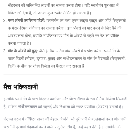
सैंडरसन की अनियमित लाइनों का सामना करना होगा। यदि ग्लामोर्गन शुरुआत में
विकेट खो देता है, तो उनका कुल स्कोर सीमित हो सकता है।
मध्य ओवरों का स्पिन पहेली:
ग्लामोर्गन का मध्य क्रम साइफ़ ज़ाइब और जॉर्ज स्क्रिमशॉ
के पेसर-स्पिन संयोजन का सामना करेगा। इन ओवरों को पार करने के लिए धैर्य की
आवश्यकता होगी, क्योंकि नॉर्थैंप्टनशायर मौत के ओवरों से पहले रन रेट को सीमित
करना चाहता है।
मौत के ओवरों की युद्ध:
जैसे ही मैच अंतिम पांच ओवरों में प्रवेश करेगा, ग्लामोर्गन के
पावर हिटरों (नीशम, ट्राइब, कुक) और नॉर्थैंप्टनशायर के मौत के विशेषज्ञों (स्क्रिमशॉ,
विली) के बीच का संघर्ष विजेता का फैसला कर सकता है।
मैच भविष्यवाणी
हालांकि ग्लामोर्गन के पास किран कार्लसन और जेम्स नीशम के रूप में मैच-विजेता खिलाड़ी
हैं, लेकिन
नॉर्थैंप्टनशायर
की गहराई और स्थिरता को स्पष्ट पसंदीदा (फेवरेट) बनाती है।
सेंट्रल ग्रुप में नॉर्थैंप्टनशायर की बेहतर स्थिति, जो पूरी पारी में बल्लेबाजी करने और सभी
चरणों में प्रभावी गेंदबाजी करने वाली संतुलित टीम है, उन्हें बढ़त देती है। ग्लामोर्गन की