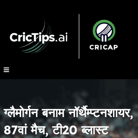
ग्लैमोर्गन बनाम नॉर्थैम्प्टनशायर,
87वां मैच, टी20 ब्लास्ट