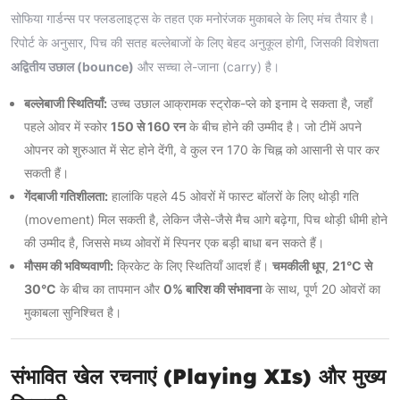
सोफिया गार्डन्स पर फ्लडलाइट्स के तहत एक मनोरंजक मुकाबले के लिए मंच तैयार है।
रिपोर्ट के अनुसार, पिच की सतह बल्लेबाजों के लिए बेहद अनुकूल होगी, जिसकी विशेषता
अद्वितीय उछाल (bounce)
और सच्चा ले-जाना (carry) है।
बल्लेबाजी स्थितियाँ:
उच्च उछाल आक्रामक स्ट्रोक-प्ले को इनाम दे सकता है, जहाँ
पहले ओवर में स्कोर
150 से 160 रन
के बीच होने की उम्मीद है। जो टीमें अपने
ओपनर को शुरुआत में सेट होने देंगी, वे कुल रन 170 के चिह्न को आसानी से पार कर
सकती हैं।
गेंदबाजी गतिशीलता:
हालांकि पहले 45 ओवरों में फास्ट बॉलरों के लिए थोड़ी गति
(movement) मिल सकती है, लेकिन जैसे-जैसे मैच आगे बढ़ेगा, पिच थोड़ी धीमी होने
की उम्मीद है, जिससे मध्य ओवरों में स्पिनर एक बड़ी बाधा बन सकते हैं।
मौसम की भविष्यवाणी:
क्रिकेट के लिए स्थितियाँ आदर्श हैं।
चमकीली धूप
,
21°C से
30°C
के बीच का तापमान और
0% बारिश की संभावना
के साथ, पूर्ण 20 ओवरों का
मुकाबला सुनिश्चित है।
संभावित खेल रचनाएं (Playing XIs) और मुख्य