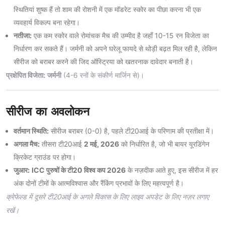
स्थितियां शुष्क हैं तो शाम की रोशनी में एक मॉडरेट स्कोर का पीछा करना भी एक
व्यवहार्य विकल्प बना रहेगा।
नतीजा:
एक कम स्कोर वाले रोमांचक मैच की उम्मीद है जहाँ 10-15 रन विजेता का
निर्धारण कर सकते हैं। जर्मनी को अपने घरेलू फायदे से थोड़ी बढ़त मिल रही है, लेकिन
सीरीज को बराबर करने की जिद ऑस्ट्रिया को खतरनाक दावेदार बनाती है।
प्रक्षेपित विजेता:
जर्मनी
(4-6 रनों के संकीर्ण मार्जिन से)।
सीरीज का अवलोकन
वर्तमान स्थिति:
सीरीज बराबर (0-0) है, पहले टी20आई के परिणाम की प्रतीक्षा में।
अगला मैच:
तीसरा टी20आई
2 मई, 2026
को निर्धारित है, जो भी बायर यूरडिंगेन
क्रिकेट ग्राउंड पर होगा।
जुआर:
ICC पुरुषों के टी20 विश्व कप 2026
के नज़दीक आते हुए, इस सीरीज में हर
अंक दोनों टीमों के आत्मविश्वास और रैंकिंग प्रभावों के लिए महत्वपूर्ण है।
क्रेफेल्ड में दूसरे टी20आई के अगले विकास के लिए लाइव अपडेट के लिए नज़र लगाए
रखें।