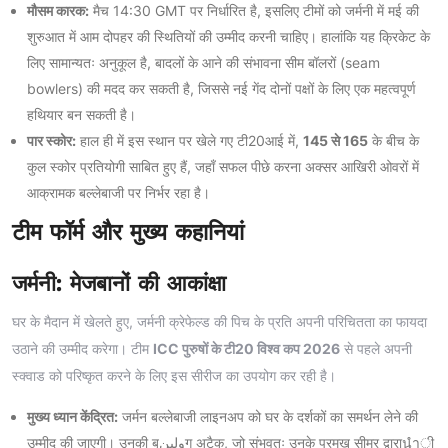
मौसम कारक:
मैच 14:30 GMT पर निर्धारित है, इसलिए टीमों को जर्मनी में मई की
शुरुआत में आम दोपहर की स्थितियों की उम्मीद करनी चाहिए। हालांकि यह क्रिकेट के
लिए सामान्यतः अनुकूल है, बादलों के आने की संभावना सीम बॉलरों (seam
bowlers) की मदद कर सकती है, जिससे नई गेंद दोनों पक्षों के लिए एक महत्वपूर्ण
हथियार बन सकती है।
पार स्कोर:
हाल ही में इस स्थान पर खेले गए टी20आई में,
145 से 165
के बीच के
कुल स्कोर प्रतियोगी साबित हुए हैं, जहाँ सफल पीछे करना अक्सर आखिरी ओवरों में
आक्रामक बल्लेबाजी पर निर्भर रहा है।
टीम फॉर्म और मुख्य कहानियां
जर्मनी: मेजबानों की आकांक्षा
घर के मैदान में खेलते हुए, जर्मनी क्रेफेल्ड की पिच के प्रति अपनी परिचितता का फायदा
उठाने की उम्मीद करेगा। टीम
ICC पुरुषों के टी20 विश्व कप 2026
से पहले अपनी
स्क्वाड को परिष्कृत करने के लिए इस सीरीज का उपयोग कर रही है।
मुख्य ध्यान केंद्रित:
जर्मन बल्लेबाजी लाइनअप को घर के दर्शकों का समर्थन लेने की
उम्मीद की जाएगी। उनकी बولينग अटैक, जो संभवतः उनके प्रमुख सीमर द्वाराนำी