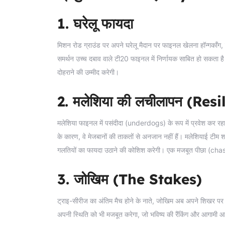
1. घरेलू फायदा
मिशन रोड ग्राउंड पर अपने घरेलू मैदान पर फाइनल खेलना हॉन्गकॉंग
समर्थन उच्च दबाव वाले टी20 फाइनल में निर्णायक साबित हो सकता ह
दोहराने की उम्मीद करेगी।
2. मलेशिया की लचीलापन (Res
मलेशिया फाइनल में पसंदीदा (underdogs) के रूप में प्रवेश कर रहा ह
के कारण, वे मेजबानों की ताकतों से अनजान नहीं हैं। मलेशियाई टीम शाय
गलतियों का फायदा उठाने की कोशिश करेगी। एक मजबूत पीछा (chas
3. जोखिम (The Stakes)
ट्राइ-सीरीज का अंतिम मैच होने के नाते, जोखिम अब अपने शिखर पर हैं।
अपनी स्थिति को भी मजबूत करेगा, जो भविष्य की रैंकिंग और आगामी