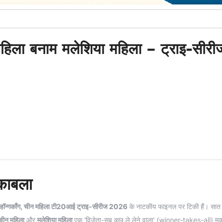
ीन महिला बनाम मलेशिया महिला – ट्राइ-सीरी
ुकाबला
हॉन्गकॉंग, चीन महिला टी20आई ट्राइ-सीरीज 2026
के नाटकीय फाइनल पर टिकी हैं। सात
 चीन महिला
और
मलेशिया महिला
एक 'विजेता-सब कुछ ले लेने वाला' (winner-takes-all) मुका