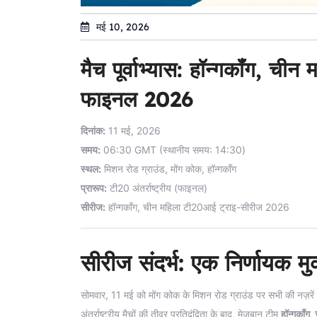
मई 10, 2026
मैच पूर्वाभ्यास: हॉन्गकॉंग, च
फाइनल 2026
दिनांक:
11 मई, 2026
समय:
06:30 GMT (स्थानीय समय: 14:30)
स्थल:
मिशन रोड ग्राउंड, मोंग कोक, हॉन्गकॉंग
प्रारूप:
टी20 अंतर्राष्ट्रीय (फाइनल)
सीरीज:
हॉन्गकॉंग, चीन महिला टी20आई ट्राइ-सीरीज 2026
सीरीज संदर्भ: एक निर्णायक म
सोमवार, 11 मई को मोंग कोक के मिशन रोड ग्राउंड पर सभी की नज़रें
अंतर्राष्ट्रीय मैचों की तीव्र प्रतिद्वंद्विता के बाद, मेजबान टीम
हॉन्गकॉंग,