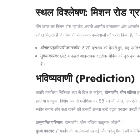
स्थल विश्लेषण: मिशन रोड ग्र
मोंग कोक का मिशन रोड ग्राउंड अपनी आत्मीय वातावरण और आमतौर पर बल
संकेत मिलता है कि पिच ने आक्रामक बल्लेबाजी को पसंद किया है, जिसस
औसत पहली पारी का स्कोर:
टी20 प्रारूप को देखते हुए, यह प्रतिस्प
मुख्य कारक:
छोटे बाउंड्री आक्रामक स्ट्रोक-मेकिंग को पुरस्कृत कर
हैं।
भविष्यवाणी (Prediction)
यद्यपि मलेशिया निश्चित रूप से दिल से लड़ेगा,
हॉन्गकॉंग, चीन महिला
इस
हालिया प्रभुत्व, विशेष रूप से मलेशिया पर 88 रन की जीत, एक ऐसी
स्कोर बनाने और रक्षा करने की उनकी क्षमता उन्हें बढ़त प्रदान करती 
अनुमानित परिणाम:
हॉन्गकॉंग, चीन महिला फाइनल जीतेंगी।
मुख्य कारक:
हॉन्गकॉंग की बल्लेबाजी गहराई और घरेलू मैदान की परिच