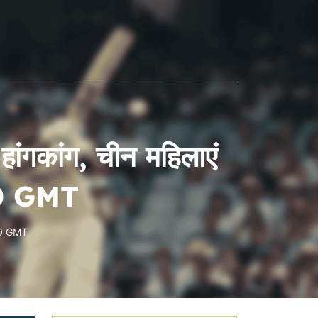
हांगकांग, चीन महिलाएं
30 GMT
:30 GMT