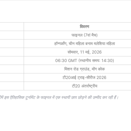
विवरण
फाइनल (7वां मैच)
हॉन्गकॉंग, चीन महिला बनाम मलेशिया महिला
सोमवार, 11 मई, 2026
06:30 GMT (स्थानीय समय: 14:30)
मिशन रोड ग्राउंड, मोंग कोक
टी20आई ट्राइ-सीरीज 2026
टी20 अंतर्राष्ट्रीय
ें इस ऐतिहासिक टूर्नामेंट के फाइनल में एक स्थायी छाप छोड़ने की उम्मीद कर रही हैं।