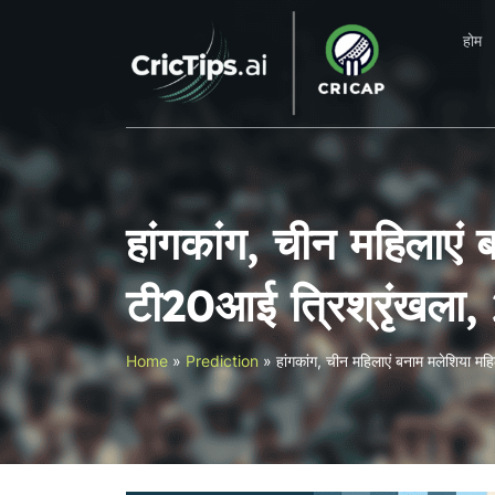
होम
हांगकांग, चीन महिलाएं 
टी20आई त्रिश्रृंख
Home
»
Prediction
»
हांगकांग, चीन महिलाएं बनाम मलेशिया